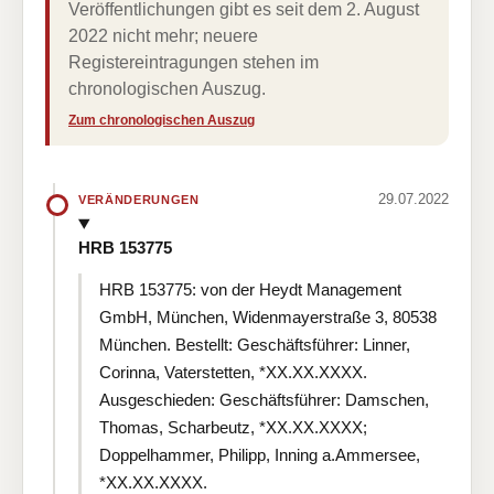
Veröffentlichungen gibt es seit dem 2. August
2022 nicht mehr; neuere
Registereintragungen stehen im
chronologischen Auszug.
Zum chronologischen Auszug
29.07.2022
VERÄNDERUNGEN
HRB 153775
HRB 153775: von der Heydt Management
GmbH, München, Widenmayerstraße 3, 80538
München. Bestellt: Geschäftsführer: Linner,
Corinna, Vaterstetten, *XX.XX.XXXX.
Ausgeschieden: Geschäftsführer: Damschen,
Thomas, Scharbeutz, *XX.XX.XXXX;
Doppelhammer, Philipp, Inning a.Ammersee,
*XX.XX.XXXX.