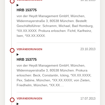
HRB 153775
von der Heydt Management GmbH, München,
Widenmayerstraße 3, 80538 München. Bestellt:
Geschäftsführer: Schramm, Michael, Bad Homburg,
*XX.XX.XXXX. Prokura erloschen: Fichtl, Karlheinz,
Isen, *XX.XX.XXXX.
23.10.2013
VERÄNDERUNGEN
HRB 153775
von der Heydt Management GmbH, München,
Widenmayerstraße 3, 80538 München. Prokura
erloschen: Beck, Constantin, Icking, *XX.XX.XXXX;
Pex, Sabine, München, *XX.XX.XXXX; von Zieten,
Friedhelm, München, *XX.XX.…
17.07.2013
VERÄNDERUNGEN