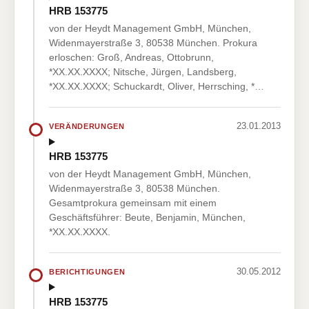
HRB 153775
von der Heydt Management GmbH, München,
Widenmayerstraße 3, 80538 München. Prokura
erloschen: Groß, Andreas, Ottobrunn,
*XX.XX.XXXX; Nitsche, Jürgen, Landsberg,
*XX.XX.XXXX; Schuckardt, Oliver, Herrsching, *…
23.01.2013
VERÄNDERUNGEN
HRB 153775
von der Heydt Management GmbH, München,
Widenmayerstraße 3, 80538 München.
Gesamtprokura gemeinsam mit einem
Geschäftsführer: Beute, Benjamin, München,
*XX.XX.XXXX.
30.05.2012
BERICHTIGUNGEN
HRB 153775