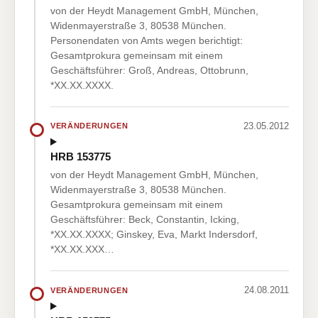
von der Heydt Management GmbH, München,
Widenmayerstraße 3, 80538 München.
Personendaten von Amts wegen berichtigt:
Gesamtprokura gemeinsam mit einem
Geschäftsführer: Groß, Andreas, Ottobrunn,
*XX.XX.XXXX.
23.05.2012
VERÄNDERUNGEN
HRB 153775
von der Heydt Management GmbH, München,
Widenmayerstraße 3, 80538 München.
Gesamtprokura gemeinsam mit einem
Geschäftsführer: Beck, Constantin, Icking,
*XX.XX.XXXX; Ginskey, Eva, Markt Indersdorf,
*XX.XX.XXX…
24.08.2011
VERÄNDERUNGEN