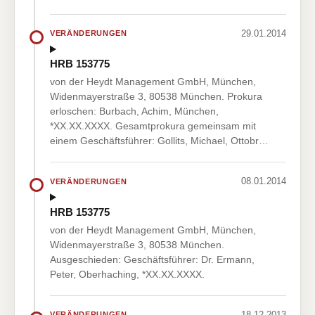
29.01.2014
VERÄNDERUNGEN
HRB 153775
von der Heydt Management GmbH, München,
Widenmayerstraße 3, 80538 München. Prokura
erloschen: Burbach, Achim, München,
*XX.XX.XXXX. Gesamtprokura gemeinsam mit
einem Geschäftsführer: Gollits, Michael, Ottobr…
08.01.2014
VERÄNDERUNGEN
HRB 153775
von der Heydt Management GmbH, München,
Widenmayerstraße 3, 80538 München.
Ausgeschieden: Geschäftsführer: Dr. Ermann,
Peter, Oberhaching, *XX.XX.XXXX.
18.12.2013
VERÄNDERUNGEN