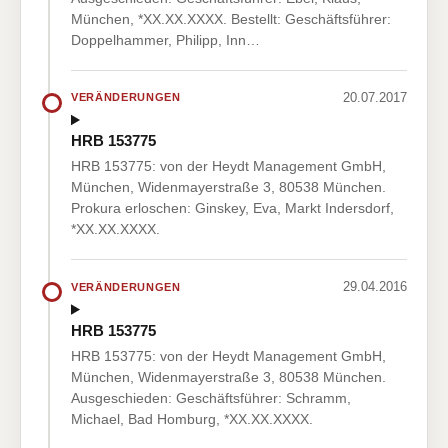
München, *XX.XX.XXXX. Bestellt: Geschäftsführer:
Doppelhammer, Philipp, Inn…
20.07.2017
VERÄNDERUNGEN
HRB 153775
HRB 153775: von der Heydt Management GmbH,
München, Widenmayerstraße 3, 80538 München.
Prokura erloschen: Ginskey, Eva, Markt Indersdorf,
*XX.XX.XXXX.
29.04.2016
VERÄNDERUNGEN
HRB 153775
HRB 153775: von der Heydt Management GmbH,
München, Widenmayerstraße 3, 80538 München.
Ausgeschieden: Geschäftsführer: Schramm,
Michael, Bad Homburg, *XX.XX.XXXX.