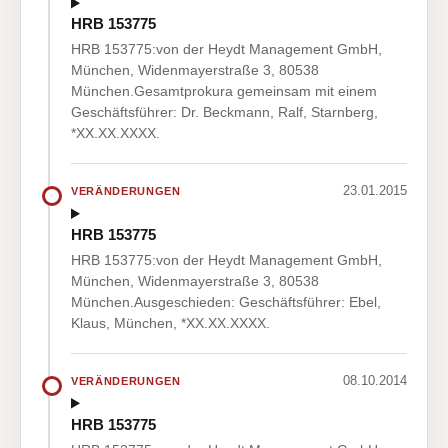
HRB 153775
HRB 153775:von der Heydt Management GmbH,
München, Widenmayerstraße 3, 80538
München.Gesamtprokura gemeinsam mit einem
Geschäftsführer: Dr. Beckmann, Ralf, Starnberg,
*XX.XX.XXXX.
23.01.2015
VERÄNDERUNGEN
HRB 153775
HRB 153775:von der Heydt Management GmbH,
München, Widenmayerstraße 3, 80538
München.Ausgeschieden: Geschäftsführer: Ebel,
Klaus, München, *XX.XX.XXXX.
08.10.2014
VERÄNDERUNGEN
HRB 153775