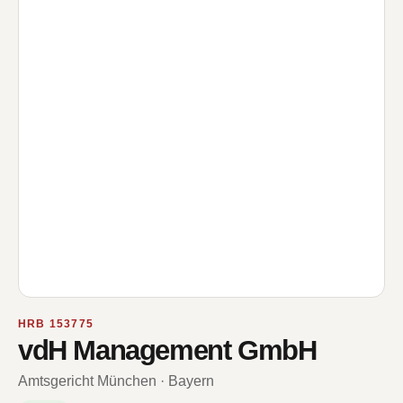
HRB 153775
vdH Management GmbH
Amtsgericht München · Bayern