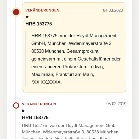
04.03.2020
VERÄNDERUNGEN
HRB 153775
HRB 153775: von der Heydt Management
GmbH, München, Widenmayerstraße 3,
80538 München. Gesamtprokura
gemeinsam mit einem Geschäftsführer oder
einem anderen Prokuristen: Ludwig,
Maximilian, Frankfurt am Main,
*XX.XX.XXXX.
05.02.2019
VERÄNDERUNGEN
HRB 153775
HRB 153775: von der Heydt Management GmbH,
München, Widenmayerstraße 3, 80538 München.
Ausgeschieden: Geschäftsführer: Ebel, Klaus,