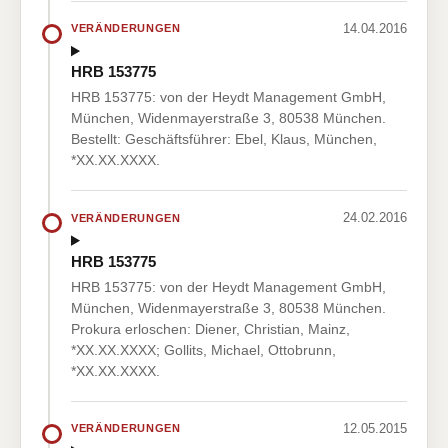
14.04.2016
VERÄNDERUNGEN
HRB 153775
HRB 153775: von der Heydt Management GmbH,
München, Widenmayerstraße 3, 80538 München.
Bestellt: Geschäftsführer: Ebel, Klaus, München,
*XX.XX.XXXX.
24.02.2016
VERÄNDERUNGEN
HRB 153775
HRB 153775: von der Heydt Management GmbH,
München, Widenmayerstraße 3, 80538 München.
Prokura erloschen: Diener, Christian, Mainz,
*XX.XX.XXXX; Gollits, Michael, Ottobrunn,
*XX.XX.XXXX.
12.05.2015
VERÄNDERUNGEN