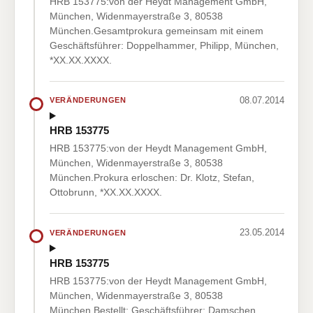
HRB 153775:von der Heydt Management GmbH,
München, Widenmayerstraße 3, 80538
München.Gesamtprokura gemeinsam mit einem
Geschäftsführer: Doppelhammer, Philipp, München,
*XX.XX.XXXX.
08.07.2014
VERÄNDERUNGEN
HRB 153775
HRB 153775:von der Heydt Management GmbH,
München, Widenmayerstraße 3, 80538
München.Prokura erloschen: Dr. Klotz, Stefan,
Ottobrunn, *XX.XX.XXXX.
23.05.2014
VERÄNDERUNGEN
HRB 153775
HRB 153775:von der Heydt Management GmbH,
München, Widenmayerstraße 3, 80538
München.Bestellt: Geschäftsführer: Damschen,