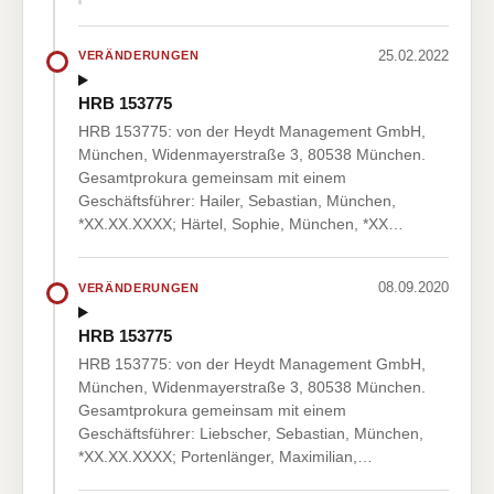
25.02.2022
VERÄNDERUNGEN
HRB 153775
HRB 153775: von der Heydt Management GmbH,
München, Widenmayerstraße 3, 80538 München.
Gesamtprokura gemeinsam mit einem
Geschäftsführer: Hailer, Sebastian, München,
*XX.XX.XXXX; Härtel, Sophie, München, *XX…
08.09.2020
VERÄNDERUNGEN
HRB 153775
HRB 153775: von der Heydt Management GmbH,
München, Widenmayerstraße 3, 80538 München.
Gesamtprokura gemeinsam mit einem
Geschäftsführer: Liebscher, Sebastian, München,
*XX.XX.XXXX; Portenlänger, Maximilian,…