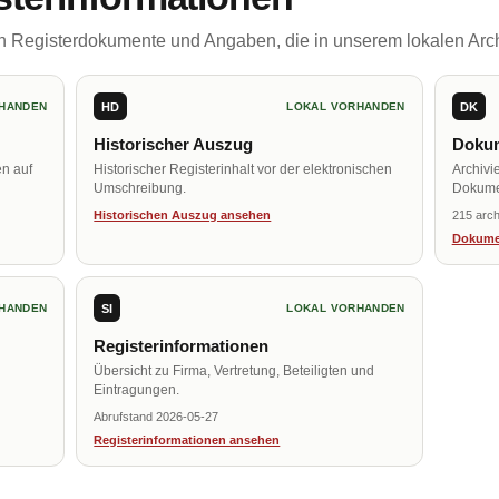
ch Registerdokumente und Angaben, die in unserem lokalen Arch
HD
DK
HANDEN
LOKAL VORHANDEN
Historischer Auszug
Dokum
en auf
Historischer Registerinhalt vor der elektronischen
Archivi
Umschreibung.
Dokume
Historischen Auszug ansehen
215 arch
Dokume
SI
HANDEN
LOKAL VORHANDEN
Registerinformationen
Übersicht zu Firma, Vertretung, Beteiligten und
Eintragungen.
Abrufstand 2026-05-27
Registerinformationen ansehen