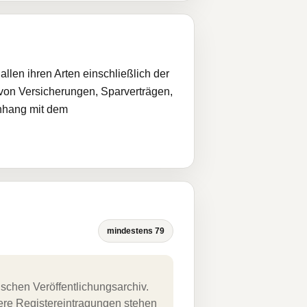
len ihren Arten einschließlich der
 von Versicherungen, Sparverträgen,
nhang mit dem
mindestens 79
schen Veröffentlichungsarchiv.
uere Registereintragungen stehen