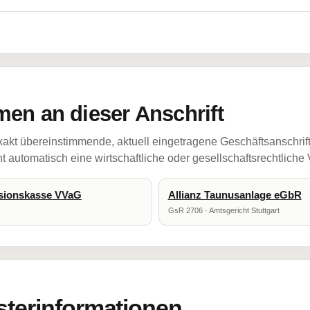
en an dieser Anschrift
akt übereinstimmende, aktuell eingetragene Geschäftsanschrif
 automatisch eine wirtschaftliche oder gesellschaftsrechtliche
sionskasse VVaG
Allianz Taunusanlage eGbR
GsR 2706 · Amtsgericht Stuttgart
sterinformationen