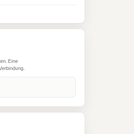
ten. Eine
 Verbindung.