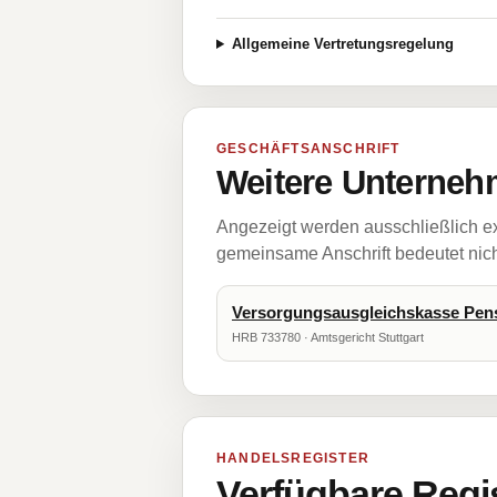
Allgemeine Vertretungsregelung
GESCHÄFTSANSCHRIFT
Weitere Unternehm
Angezeigt werden ausschließlich ex
gemeinsame Anschrift bedeutet nicht
Versorgungsausgleichskasse Pen
HRB 733780 · Amtsgericht Stuttgart
HANDELSREGISTER
Verfügbare Regi