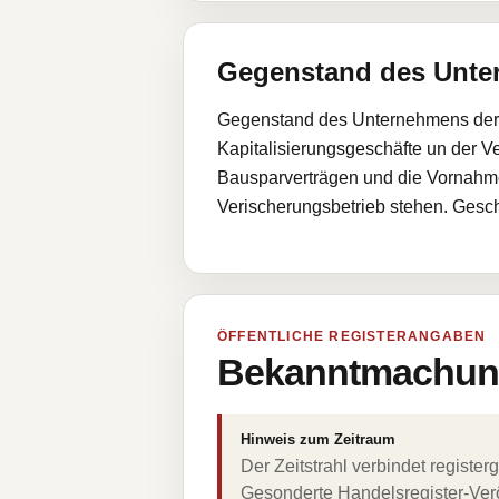
Gegenstand des Unt
Gegenstand des Unternehmens der un
Kapitalisierungsgeschäfte un der V
Bausparverträgen und die Vornahme
Verischerungsbetrieb stehen. Gesch
ÖFFENTLICHE REGISTERANGABEN
Bekanntmachung
Hinweis zum Zeitraum
Der Zeitstrahl verbindet regist
Gesonderte Handelsregister-Verö