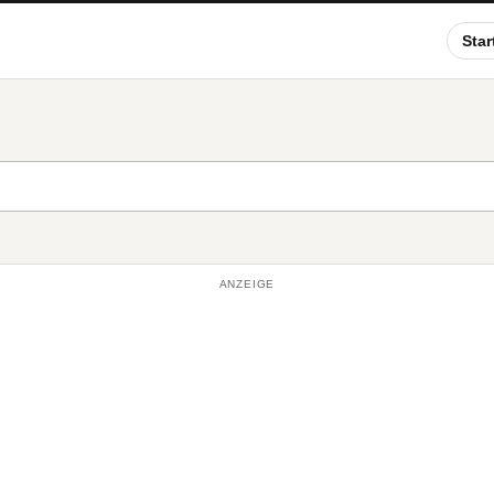
Star
ANZEIGE