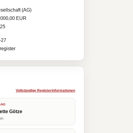
sellschaft (AG)
.000,00 EUR
025
-27
egister
Vollständige Registerinformationen
AND
ette Götze
en