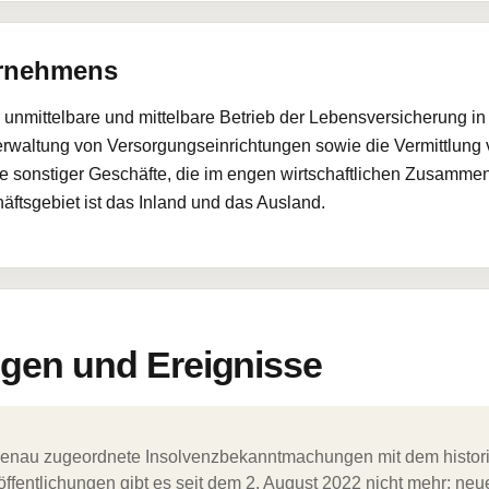
ernehmens
mittelbare und mittelbare Betrieb der Lebensversicherung in al
erwaltung von Versorgungseinrichtungen sowie die Vermittlung
 sonstiger Geschäfte, die im engen wirtschaftlichen Zusamme
äftsgebiet ist das Inland und das Ausland.
en und Ereignisse
ergenau zugeordnete Insolvenzbekanntmachungen mit dem histori
ffentlichungen gibt es seit dem 2. August 2022 nicht mehr; ne