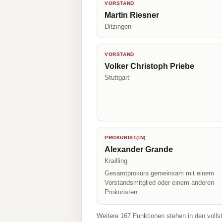
VORSTAND
Martin Riesner
Ditzingen
VORSTAND
Volker Christoph Priebe
Stuttgart
PROKURIST(IN)
Alexander Grande
Krailling
Gesamtprokura gemeinsam mit einem
Vorstandsmitglied oder einem anderen
Prokuristen
Weitere 167 Funktionen stehen in den volls