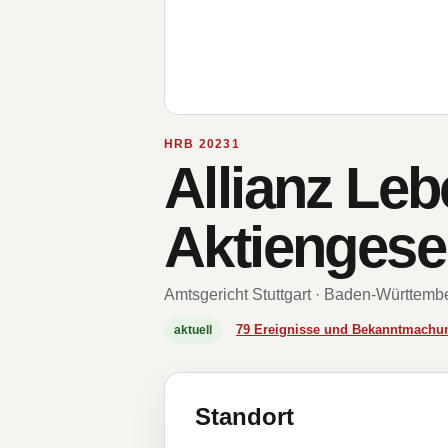
HRB 20231
Allianz Le
Aktiengesel
Amtsgericht Stuttgart · Baden-Württemb
79 Ereignisse und Bekanntmachu
aktuell
Standort