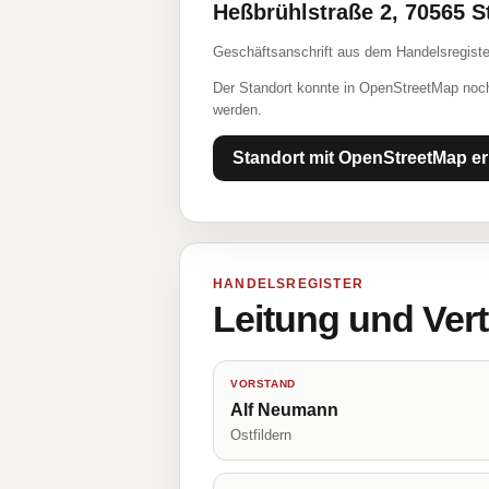
Heßbrühlstraße 2, 70565 St
Geschäftsanschrift aus dem Handelsregiste
Der Standort konnte in OpenStreetMap noch
werden.
Standort mit OpenStreetMap er
HANDELSREGISTER
Leitung und Ver
VORSTAND
Alf Neumann
Ostfildern