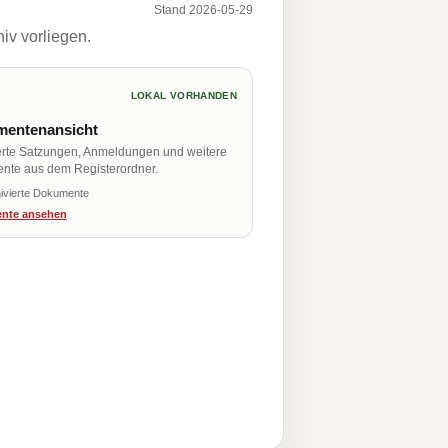
Stand 2026-05-29
iv vorliegen.
LOKAL VORHANDEN
entenansicht
erte Satzungen, Anmeldungen und weitere
nte aus dem Registerordner.
ivierte Dokumente
nte ansehen