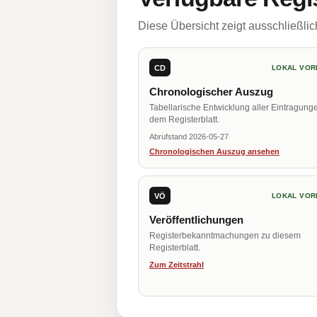
Diese Übersicht zeigt ausschließli
CD
LOKAL VOR
Chronologischer Auszug
Tabellarische Entwicklung aller Eintragung
dem Registerblatt.
Abrufstand 2026-05-27
Chronologischen Auszug ansehen
VÖ
LOKAL VOR
Veröffentlichungen
Registerbekanntmachungen zu diesem
Registerblatt.
Zum Zeitstrahl