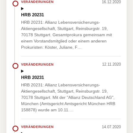
16.12.2020
VERÄNDERUNGEN
HRB 20231
HRB 20231: Allianz Lebensversicherungs-
Aktiengesellschaft, Stuttgart, Reinsburgstr. 19,
70178 Stuttgart. Gesamtprokura gemeinsam mit
einem Vorstandsmitglied oder einem anderen
Prokuristen: Köster, Juliane, F…
12.11.2020
VERÄNDERUNGEN
HRB 20231
HRB 20231: Allianz Lebensversicherungs-
Aktiengesellschaft, Stuttgart, Reinsburgstr. 19,
70178 Stuttgart. Mit der "Allianz Deutschland AG",
München (Amtsgericht Amtsgericht München HRB
158878) wurde am 10.11.…
14.07.2020
VERÄNDERUNGEN