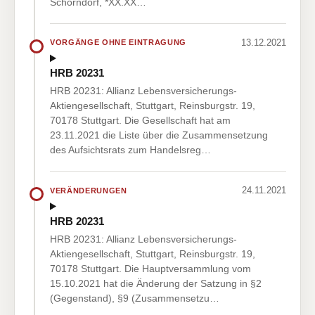
Schorndorf, *XX.XX…
13.12.2021
VORGÄNGE OHNE EINTRAGUNG
HRB 20231
HRB 20231: Allianz Lebensversicherungs-
Aktiengesellschaft, Stuttgart, Reinsburgstr. 19,
70178 Stuttgart. Die Gesellschaft hat am
23.11.2021 die Liste über die Zusammensetzung
des Aufsichtsrats zum Handelsreg…
24.11.2021
VERÄNDERUNGEN
HRB 20231
HRB 20231: Allianz Lebensversicherungs-
Aktiengesellschaft, Stuttgart, Reinsburgstr. 19,
70178 Stuttgart. Die Hauptversammlung vom
15.10.2021 hat die Änderung der Satzung in §2
(Gegenstand), §9 (Zusammensetzu…