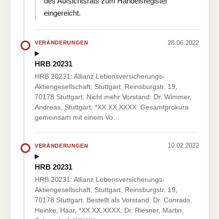
des Aufsichtsrats zum Handelsregister
eingereicht.
28.06.2022
VERÄNDERUNGEN
HRB 20231
HRB 20231: Allianz Lebensversicherungs-
Aktiengesellschaft, Stuttgart, Reinsburgstr. 19,
70178 Stuttgart. Nicht mehr Vorstand: Dr. Wimmer,
Andreas, Stuttgart, *XX.XX.XXXX. Gesamtprokura
gemeinsam mit einem Vo…
10.02.2022
VERÄNDERUNGEN
HRB 20231
HRB 20231: Allianz Lebensversicherungs-
Aktiengesellschaft, Stuttgart, Reinsburgstr. 19,
70178 Stuttgart. Bestellt als Vorstand: Dr. Conrads,
Heinke, Haar, *XX.XX.XXXX; Dr. Riesner, Martin,