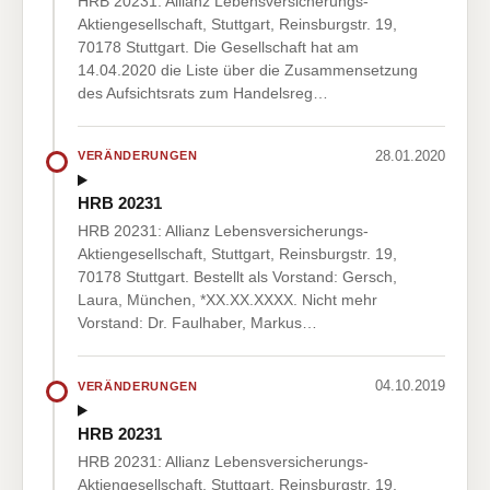
HRB 20231: Allianz Lebensversicherungs-
Aktiengesellschaft, Stuttgart, Reinsburgstr. 19,
70178 Stuttgart. Die Gesellschaft hat am
14.04.2020 die Liste über die Zusammensetzung
des Aufsichtsrats zum Handelsreg…
28.01.2020
VERÄNDERUNGEN
HRB 20231
HRB 20231: Allianz Lebensversicherungs-
Aktiengesellschaft, Stuttgart, Reinsburgstr. 19,
70178 Stuttgart. Bestellt als Vorstand: Gersch,
Laura, München, *XX.XX.XXXX. Nicht mehr
Vorstand: Dr. Faulhaber, Markus…
04.10.2019
VERÄNDERUNGEN
HRB 20231
HRB 20231: Allianz Lebensversicherungs-
Aktiengesellschaft, Stuttgart, Reinsburgstr. 19,