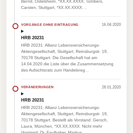
Bernd, Ostelsheim, *XX.XX.XXXX; Tombers,
Carsten, Stuttgart, *XX.XX.XXXX.…
16.04.2020
VORGÄNGE OHNE EINTRAGUNG
HRB 20231
HRB 20231: Allianz Lebensversicherungs-
Aktiengesellschaft, Stuttgart, Reinsburgstr. 19,
70178 Stuttgart. Die Gesellschaft hat am
14.04.2020 die Liste über die Zusammensetzung
des Aufsichtsrats zum Handelsreg…
28.01.2020
VERÄNDERUNGEN
HRB 20231
HRB 20231: Allianz Lebensversicherungs-
Aktiengesellschaft, Stuttgart, Reinsburgstr. 19,
70178 Stuttgart. Bestellt als Vorstand: Gersch,
Laura, München, *XX.XX.XXXX. Nicht mehr
Vorstand: Dr. Faulhaber, Markus…