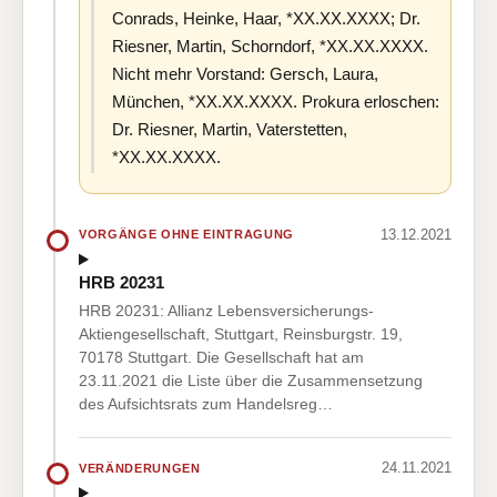
Conrads, Heinke, Haar, *XX.XX.XXXX; Dr.
Riesner, Martin, Schorndorf, *XX.XX.XXXX.
Nicht mehr Vorstand: Gersch, Laura,
München, *XX.XX.XXXX. Prokura erloschen:
Dr. Riesner, Martin, Vaterstetten,
*XX.XX.XXXX.
13.12.2021
VORGÄNGE OHNE EINTRAGUNG
HRB 20231
HRB 20231: Allianz Lebensversicherungs-
Aktiengesellschaft, Stuttgart, Reinsburgstr. 19,
70178 Stuttgart. Die Gesellschaft hat am
23.11.2021 die Liste über die Zusammensetzung
des Aufsichtsrats zum Handelsreg…
24.11.2021
VERÄNDERUNGEN