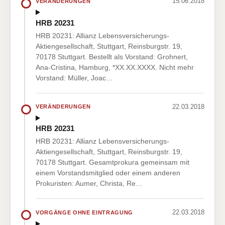
15.06.2018
VERÄNDERUNGEN
HRB 20231
HRB 20231: Allianz Lebensversicherungs-
Aktiengesellschaft, Stuttgart, Reinsburgstr. 19,
70178 Stuttgart. Bestellt als Vorstand: Grohnert,
Ana-Cristina, Hamburg, *XX.XX.XXXX. Nicht mehr
Vorstand: Müller, Joac…
22.03.2018
VERÄNDERUNGEN
HRB 20231
HRB 20231: Allianz Lebensversicherungs-
Aktiengesellschaft, Stuttgart, Reinsburgstr. 19,
70178 Stuttgart. Gesamtprokura gemeinsam mit
einem Vorstandsmitglied oder einem anderen
Prokuristen: Aumer, Christa, Re…
22.03.2018
VORGÄNGE OHNE EINTRAGUNG