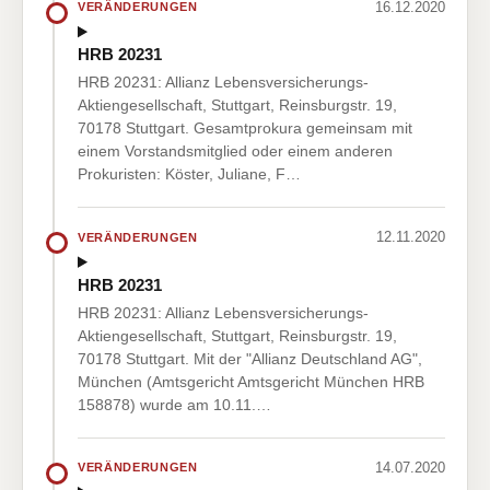
16.12.2020
VERÄNDERUNGEN
HRB 20231
HRB 20231: Allianz Lebensversicherungs-
Aktiengesellschaft, Stuttgart, Reinsburgstr. 19,
70178 Stuttgart. Gesamtprokura gemeinsam mit
einem Vorstandsmitglied oder einem anderen
Prokuristen: Köster, Juliane, F…
12.11.2020
VERÄNDERUNGEN
HRB 20231
HRB 20231: Allianz Lebensversicherungs-
Aktiengesellschaft, Stuttgart, Reinsburgstr. 19,
70178 Stuttgart. Mit der "Allianz Deutschland AG",
München (Amtsgericht Amtsgericht München HRB
158878) wurde am 10.11.…
14.07.2020
VERÄNDERUNGEN