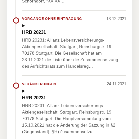
Schorndorf, *XX.XX…
13.12.2021
VORGÄNGE OHNE EINTRAGUNG
HRB 20231
HRB 20231: Allianz Lebensversicherungs-
Aktiengesellschaft, Stuttgart, Reinsburgstr. 19,
70178 Stuttgart. Die Gesellschaft hat am
23.11.2021 die Liste über die Zusammensetzung
des Aufsichtsrats zum Handelsreg…
24.11.2021
VERÄNDERUNGEN
HRB 20231
HRB 20231: Allianz Lebensversicherungs-
Aktiengesellschaft, Stuttgart, Reinsburgstr. 19,
70178 Stuttgart. Die Hauptversammlung vom
15.10.2021 hat die Änderung der Satzung in §2
(Gegenstand), §9 (Zusammensetzu…