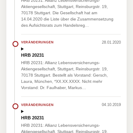
HRB 20231: Allianz Lebensversicherungs-
Aktiengesellschaft, Stuttgart, Reinsburgstr. 19,
70178 Stuttgart. Die Gesellschaft hat am
14.04.2020 die Liste über die Zusammensetzung
des Aufsichtsrats zum Handelsreg…
28.01.2020
VERÄNDERUNGEN
HRB 20231
HRB 20231: Allianz Lebensversicherungs-
Aktiengesellschaft, Stuttgart, Reinsburgstr. 19,
70178 Stuttgart. Bestellt als Vorstand: Gersch,
Laura, München, *XX.XX.XXXX. Nicht mehr
Vorstand: Dr. Faulhaber, Markus…
04.10.2019
VERÄNDERUNGEN
HRB 20231
HRB 20231: Allianz Lebensversicherungs-
Aktiengesellschaft, Stuttgart, Reinsburgstr. 19,