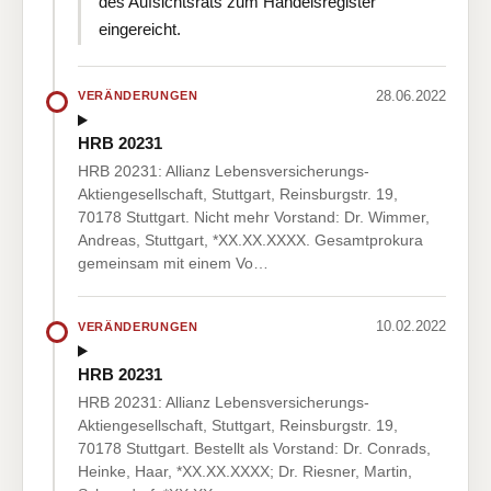
des Aufsichtsrats zum Handelsregister
eingereicht.
28.06.2022
VERÄNDERUNGEN
HRB 20231
HRB 20231: Allianz Lebensversicherungs-
Aktiengesellschaft, Stuttgart, Reinsburgstr. 19,
70178 Stuttgart. Nicht mehr Vorstand: Dr. Wimmer,
Andreas, Stuttgart, *XX.XX.XXXX. Gesamtprokura
gemeinsam mit einem Vo…
10.02.2022
VERÄNDERUNGEN
HRB 20231
HRB 20231: Allianz Lebensversicherungs-
Aktiengesellschaft, Stuttgart, Reinsburgstr. 19,
70178 Stuttgart. Bestellt als Vorstand: Dr. Conrads,
Heinke, Haar, *XX.XX.XXXX; Dr. Riesner, Martin,