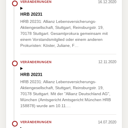
16.12.2020
VERÄNDERUNGEN
HRB 20231
HRB 20231: Allianz Lebensversicherungs-
Aktiengesellschaft, Stuttgart, Reinsburgstr. 19,
70178 Stuttgart. Gesamtprokura gemeinsam mit
einem Vorstandsmitglied oder einem anderen
Prokuristen: Köster, Juliane, F…
12.11.2020
VERÄNDERUNGEN
HRB 20231
HRB 20231: Allianz Lebensversicherungs-
Aktiengesellschaft, Stuttgart, Reinsburgstr. 19,
70178 Stuttgart. Mit der "Allianz Deutschland AG",
München (Amtsgericht Amtsgericht München HRB
158878) wurde am 10.11.…
14.07.2020
VERÄNDERUNGEN