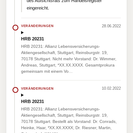
des Aufsichtsrats zum Handelsregister
eingereicht.
28.06.2022
VERÄNDERUNGEN
HRB 20231
HRB 20231: Allianz Lebensversicherungs-
Aktiengesellschaft, Stuttgart, Reinsburgstr. 19,
70178 Stuttgart. Nicht mehr Vorstand: Dr. Wimmer,
Andreas, Stuttgart, *XX.XX.XXXX. Gesamtprokura
gemeinsam mit einem Vo…
10.02.2022
VERÄNDERUNGEN
HRB 20231
HRB 20231: Allianz Lebensversicherungs-
Aktiengesellschaft, Stuttgart, Reinsburgstr. 19,
70178 Stuttgart. Bestellt als Vorstand: Dr. Conrads,
Heinke, Haar, *XX.XX.XXXX; Dr. Riesner, Martin,