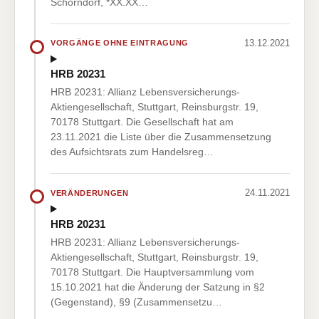
Schorndorf, *XX.XX…
13.12.2021
VORGÄNGE OHNE EINTRAGUNG
HRB 20231
HRB 20231: Allianz Lebensversicherungs-
Aktiengesellschaft, Stuttgart, Reinsburgstr. 19,
70178 Stuttgart. Die Gesellschaft hat am
23.11.2021 die Liste über die Zusammensetzung
des Aufsichtsrats zum Handelsreg…
24.11.2021
VERÄNDERUNGEN
HRB 20231
HRB 20231: Allianz Lebensversicherungs-
Aktiengesellschaft, Stuttgart, Reinsburgstr. 19,
70178 Stuttgart. Die Hauptversammlung vom
15.10.2021 hat die Änderung der Satzung in §2
(Gegenstand), §9 (Zusammensetzu…