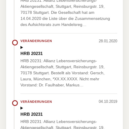
HRB 20231: Allianz Lebensversicherungs-
Aktiengesellschaft, Stuttgart, Reinsburgstr. 19,
70178 Stuttgart. Die Gesellschaft hat am
14.04.2020 die Liste über die Zusammensetzung
des Aufsichtsrats zum Handelsreg…
28.01.2020
VERÄNDERUNGEN
HRB 20231
HRB 20231: Allianz Lebensversicherungs-
Aktiengesellschaft, Stuttgart, Reinsburgstr. 19,
70178 Stuttgart. Bestellt als Vorstand: Gersch,
Laura, München, *XX.XX.XXXX. Nicht mehr
Vorstand: Dr. Faulhaber, Markus…
04.10.2019
VERÄNDERUNGEN
HRB 20231
HRB 20231: Allianz Lebensversicherungs-
Aktiengesellschaft, Stuttgart, Reinsburgstr. 19,