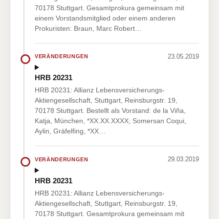
70178 Stuttgart. Gesamtprokura gemeinsam mit
einem Vorstandsmitglied oder einem anderen
Prokuristen: Braun, Marc Robert…
23.05.2019
VERÄNDERUNGEN
HRB 20231
HRB 20231: Allianz Lebensversicherungs-
Aktiengesellschaft, Stuttgart, Reinsburgstr. 19,
70178 Stuttgart. Bestellt als Vorstand: de la Viña,
Katja, München, *XX.XX.XXXX; Somersan Coqui,
Aylin, Gräfelfing, *XX…
29.03.2019
VERÄNDERUNGEN
HRB 20231
HRB 20231: Allianz Lebensversicherungs-
Aktiengesellschaft, Stuttgart, Reinsburgstr. 19,
70178 Stuttgart. Gesamtprokura gemeinsam mit