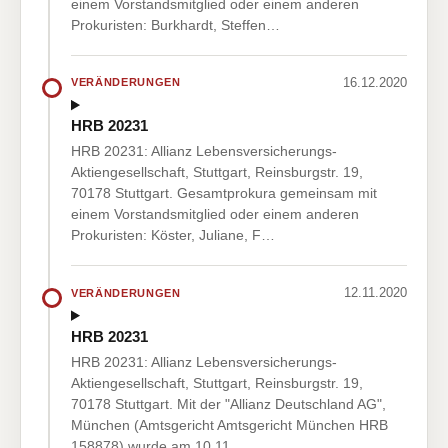
einem Vorstandsmitglied oder einem anderen
Prokuristen: Burkhardt, Steffen…
16.12.2020
VERÄNDERUNGEN
HRB 20231
HRB 20231: Allianz Lebensversicherungs-
Aktiengesellschaft, Stuttgart, Reinsburgstr. 19,
70178 Stuttgart. Gesamtprokura gemeinsam mit
einem Vorstandsmitglied oder einem anderen
Prokuristen: Köster, Juliane, F…
12.11.2020
VERÄNDERUNGEN
HRB 20231
HRB 20231: Allianz Lebensversicherungs-
Aktiengesellschaft, Stuttgart, Reinsburgstr. 19,
70178 Stuttgart. Mit der "Allianz Deutschland AG",
München (Amtsgericht Amtsgericht München HRB
158878) wurde am 10.11.…