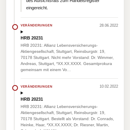
des Aufsichtsrats zum Handelsregister
eingereicht.
28.06.2022
VERÄNDERUNGEN
HRB 20231
HRB 20231: Allianz Lebensversicherungs-
Aktiengesellschaft, Stuttgart, Reinsburgstr. 19,
70178 Stuttgart. Nicht mehr Vorstand: Dr. Wimmer,
Andreas, Stuttgart, *XX.XX.XXXX. Gesamtprokura
gemeinsam mit einem Vo…
10.02.2022
VERÄNDERUNGEN
HRB 20231
HRB 20231: Allianz Lebensversicherungs-
Aktiengesellschaft, Stuttgart, Reinsburgstr. 19,
70178 Stuttgart. Bestellt als Vorstand: Dr. Conrads,
Heinke, Haar, *XX.XX.XXXX; Dr. Riesner, Martin,