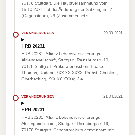
70178 Stuttgart. Die Hauptversammlung vom
15.10.2021 hat die Änderung der Satzung in §2
(Gegenstand), §9 (Zusammensetzu…
29.09.2021
VERÄNDERUNGEN
HRB 20231
HRB 20231: Allianz Lebensversicherungs-
Aktiengesellschaft, Stuttgart, Reinsburgstr. 19,
70178 Stuttgart. Prokura erloschen: Haase,
Thomas, Rodgau, *XX.XX.XXXX; Probst, Christian,
Oberhaching, *XX.XX.XXXX; We…
21.04.2021
VERÄNDERUNGEN
HRB 20231
HRB 20231: Allianz Lebensversicherungs-
Aktiengesellschaft, Stuttgart, Reinsburgstr. 19,
70178 Stuttgart. Gesamtprokura gemeinsam mit