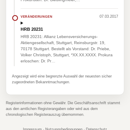
07.03.2017
VERÄNDERUNGEN
HRB 20231
HRB 20231: Allianz Lebensversicherungs-
Aktiengesellschaft, Stuttgart, Reinsburgstr. 19,
70178 Stuttgart. Bestellt als Vorstand: Dr. Priebe,
Volker Christoph, Stuttgart, *XX.XX.XXXX. Prokura
erloschen: Dr. Pr…
Angezeigt wird eine begrenzte Auswahl der neuesten sicher
zugeordneten Bekanntmachungen.
Registerinformationen ohne Gewähr. Die Geschäftsanschrift stammt
aus den amtlichen Registerangaben oder wird aus dem
chronologischen Registerauszug übernommen.
Impressum
·
Nutzungsbedingungen
·
Datenschutz