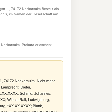
r. 1, 74172 Neckarsulm.Bestellt als
gnis, im Namen der Gesellschaft mit
 Neckarsulm. Prokura erloschen:
1, 74172 Neckarsulm. Nicht mehr
Lamprecht, Dieter,
XX.XX.XXXX; Schmid, Johannes,
XXX; Wiens, Ralf, Ludwigsburg,
burg, *XX.XX.XXXX; Blank,