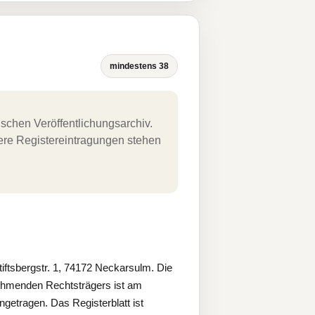
mindestens 38
schen Veröffentlichungsarchiv.
uere Registereintragungen stehen
sbergstr. 1, 74172 Neckarsulm. Die
ehmenden Rechtsträgers ist am
etragen. Das Registerblatt ist