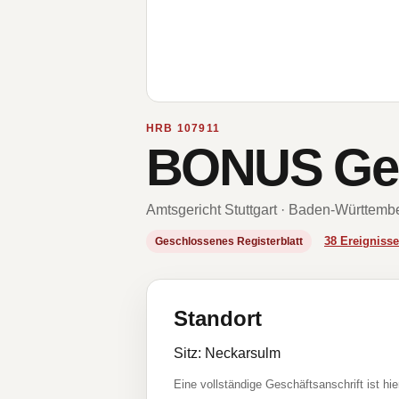
HRB 107911
BONUS Ges
Amtsgericht Stuttgart · Baden-Württemb
38 Ereignis
Geschlossenes Registerblatt
Standort
Sitz: Neckarsulm
Eine vollständige Geschäftsanschrift ist hie