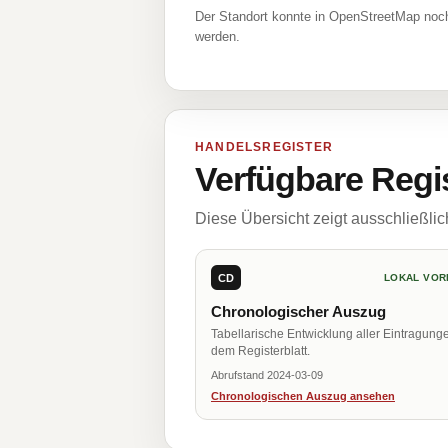
Der Standort konnte in OpenStreetMap noch
werden.
HANDELSREGISTER
Verfügbare Regi
Diese Übersicht zeigt ausschließli
CD
LOKAL VOR
Chronologischer Auszug
Tabellarische Entwicklung aller Eintragung
dem Registerblatt.
Abrufstand 2024-03-09
Chronologischen Auszug ansehen