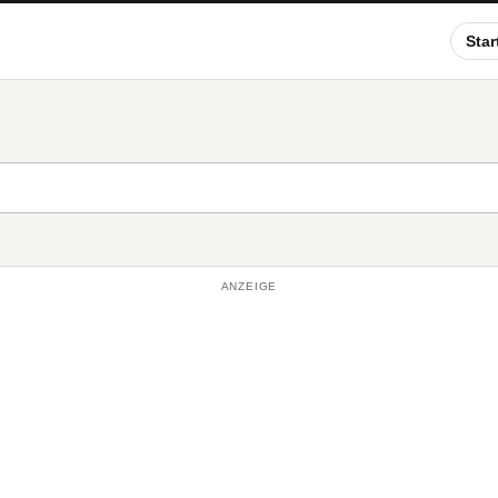
Star
ANZEIGE