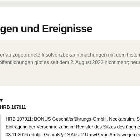
en und Ereignisse
ergenau zugeordnete Insolvenzbekanntmachungen mit dem histori
ffentlichungen gibt es seit dem 2. August 2022 nicht mehr; ne
HRB 107911
HRB 107911: BONUS Geschäftsführungs-GmbH, Neckarsulm, Stift
Eintragung der Verschmelzung im Register des Sitzes des übern
03.11.2016 erfolgt. Gemäß § 19 Abs. 2 UmwG von Amts wegen eing