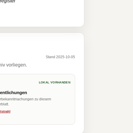
egister
Stand 2025-10-05
iv vorliegen.
LOKAL VORHANDEN
fentlichungen
erbekanntmachungen zu diesem
blatt.
tstrahl