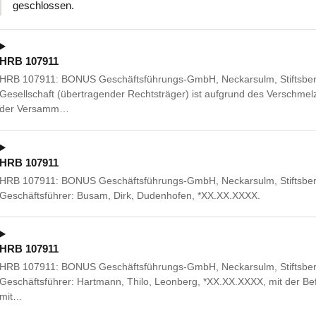
geschlossen.
HRB 107911
HRB 107911: BONUS Geschäftsführungs-GmbH, Neckarsulm, Stiftsberg
Gesellschaft (übertragender Rechtsträger) ist aufgrund des Verschm
der Versamm…
HRB 107911
HRB 107911: BONUS Geschäftsführungs-GmbH, Neckarsulm, Stiftsberg
Geschäftsführer: Busam, Dirk, Dudenhofen, *XX.XX.XXXX.
HRB 107911
HRB 107911: BONUS Geschäftsführungs-GmbH, Neckarsulm, Stiftsbergst
Geschäftsführer: Hartmann, Thilo, Leonberg, *XX.XX.XXXX, mit der Be
mit…