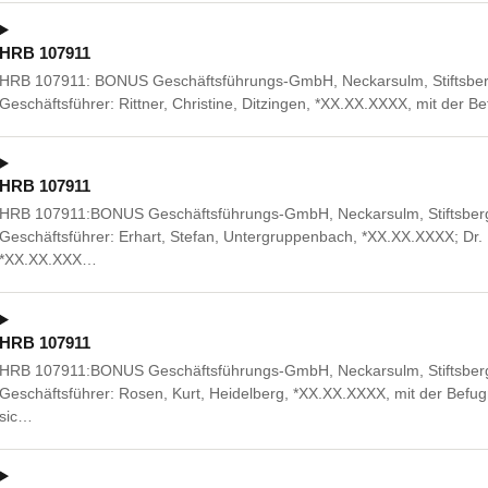
HRB 107911
HRB 107911: BONUS Geschäftsführungs-GmbH, Neckarsulm, Stiftsbergst
Geschäftsführer: Rittner, Christine, Ditzingen, *XX.XX.XXXX, mit der 
HRB 107911
HRB 107911:BONUS Geschäftsführungs-GmbH, Neckarsulm, Stiftsbergst
Geschäftsführer: Erhart, Stefan, Untergruppenbach, *XX.XX.XXXX; Dr. 
*XX.XX.XXX…
HRB 107911
HRB 107911:BONUS Geschäftsführungs-GmbH, Neckarsulm, Stiftsbergst
Geschäftsführer: Rosen, Kurt, Heidelberg, *XX.XX.XXXX, mit der Befug
sic…