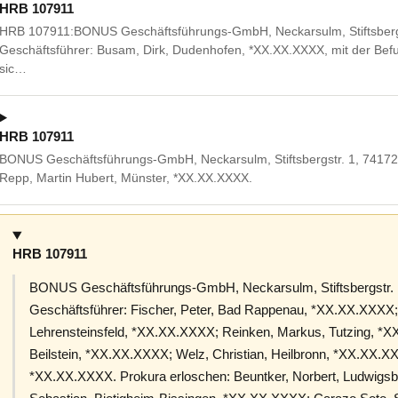
HRB 107911
HRB 107911:BONUS Geschäftsführungs-GmbH, Neckarsulm, Stiftsbergst
Geschäftsführer: Busam, Dirk, Dudenhofen, *XX.XX.XXXX, mit der Befu
sic…
HRB 107911
BONUS Geschäftsführungs-GmbH, Neckarsulm, Stiftsbergstr. 1, 74172
Repp, Martin Hubert, Münster, *XX.XX.XXXX.
HRB 107911
BONUS Geschäftsführungs-GmbH, Neckarsulm, Stiftsbergstr. 
Geschäftsführer: Fischer, Peter, Bad Rappenau, *XX.XX.XXXX; 
Lehrensteinsfeld, *XX.XX.XXXX; Reinken, Markus, Tutzing, *
Beilstein, *XX.XX.XXXX; Welz, Christian, Heilbronn, *XX.XX.X
*XX.XX.XXXX. Prokura erloschen: Beuntker, Norbert, Ludwigs