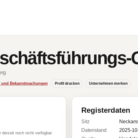
chäftsführungs
erg
se und Bekanntmachungen
Profil drucken
Unternehmen merken
Registerdaten
Sitz
Neckars
Datenstand
2025-10
r derzeit noch nicht verfügbar.