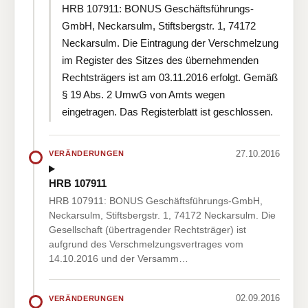
HRB 107911: BONUS Geschäftsführungs-
GmbH, Neckarsulm, Stiftsbergstr. 1, 74172
Neckarsulm. Die Eintragung der Verschmelzung
im Register des Sitzes des übernehmenden
Rechtsträgers ist am 03.11.2016 erfolgt. Gemäß
§ 19 Abs. 2 UmwG von Amts wegen
eingetragen. Das Registerblatt ist geschlossen.
27.10.2016
VERÄNDERUNGEN
HRB 107911
HRB 107911: BONUS Geschäftsführungs-GmbH,
Neckarsulm, Stiftsbergstr. 1, 74172 Neckarsulm. Die
Gesellschaft (übertragender Rechtsträger) ist
aufgrund des Verschmelzungsvertrages vom
14.10.2016 und der Versamm…
02.09.2016
VERÄNDERUNGEN