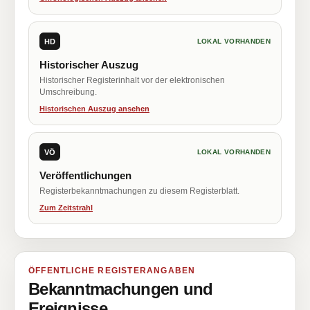
HD
LOKAL VORHANDEN
Historischer Auszug
Historischer Registerinhalt vor der elektronischen
Umschreibung.
Historischen Auszug ansehen
VÖ
LOKAL VORHANDEN
Veröffentlichungen
Registerbekanntmachungen zu diesem Registerblatt.
Zum Zeitstrahl
ÖFFENTLICHE REGISTERANGABEN
Bekanntmachungen und
Ereignisse