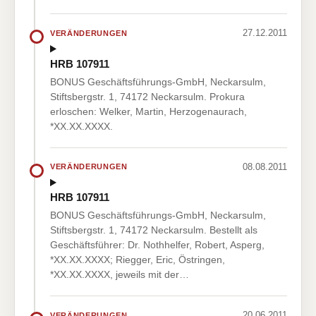
27.12.2011
VERÄNDERUNGEN
HRB 107911
BONUS Geschäftsführungs-GmbH, Neckarsulm,
Stiftsbergstr. 1, 74172 Neckarsulm. Prokura
erloschen: Welker, Martin, Herzogenaurach,
*XX.XX.XXXX.
08.08.2011
VERÄNDERUNGEN
HRB 107911
BONUS Geschäftsführungs-GmbH, Neckarsulm,
Stiftsbergstr. 1, 74172 Neckarsulm. Bestellt als
Geschäftsführer: Dr. Nothhelfer, Robert, Asperg,
*XX.XX.XXXX; Riegger, Eric, Östringen,
*XX.XX.XXXX, jeweils mit der…
20.06.2011
VERÄNDERUNGEN