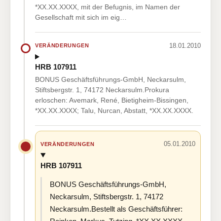
*XX.XX.XXXX, mit der Befugnis, im Namen der
Gesellschaft mit sich im eig…
18.01.2010
VERÄNDERUNGEN
HRB 107911
BONUS Geschäftsführungs-GmbH, Neckarsulm,
Stiftsbergstr. 1, 74172 Neckarsulm.Prokura
erloschen: Avemark, René, Bietigheim-Bissingen,
*XX.XX.XXXX; Talu, Nurcan, Abstatt, *XX.XX.XXXX.
05.01.2010
VERÄNDERUNGEN
HRB 107911
BONUS Geschäftsführungs-GmbH,
Neckarsulm, Stiftsbergstr. 1, 74172
Neckarsulm.Bestellt als Geschäftsführer: