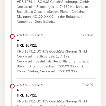
HRB 107911: BONUS Geschäftsführungs-GmbH,
Neckarsulm, Stiftsbergstr. 1, 74172 Neckarsulm.
Bestellt als Geschäftsführer: Rittner, Christine,
Ditzingen, *XX.XX.XXXX, mit der Befugnis, im
Namen der Gesellschaft…
12.03.2015
VERÄNDERUNGEN
HRB 107911
HRB 107911:BONUS Geschäftsführungs-GmbH,
Neckarsulm, Stiftsbergstr. 1, 74172
Neckarsulm.Bestellt als Geschäftsführer: Erhart,
Stefan, Untergruppenbach, *XX.XX.XXXX; Dr.
Köhler, Stefan, Neckarsulm, *XX.XX.XXX…
19.12.2014
VERÄNDERUNGEN
HRB 107911
HRB 107911:BONUS Geschäftsführungs-GmbH,