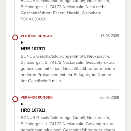
BONUS Geschäftsführungs-GmbH, Neckarsulm,
Stiftsbergstr. 1, 74172 Neckarsulm.Nicht mehr
Geschäftsführer: Eckert, Harald, Weinsberg,
*XX.XX.XXXX.
15.06.2009
VERÄNDERUNGEN
HRB 107911
BONUS Geschäftsführungs-GmbH, Neckarsulm,
Stiftsbergstr. 1, 74172 Neckarsulm.Gesamtprokura
gemeinsam mit einem Geschäftsführer oder einem
anderen Prokuristen mit der Befugnis, im Namen
der Gesellschaft mit s…
25.05.2009
VERÄNDERUNGEN
HRB 107911
BONUS Geschäftsführungs-GmbH, Neckarsulm,
Stiftsbergstr. 1, 74172 Neckarsulm.Gesamtprokura
gemeinsam mit einem Geschäftsführer oder einem