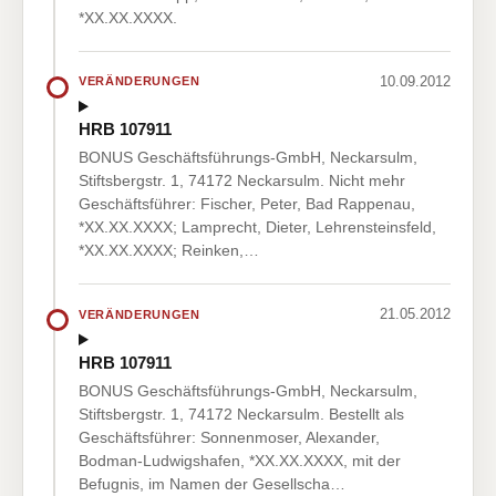
*XX.XX.XXXX.
10.09.2012
VERÄNDERUNGEN
HRB 107911
BONUS Geschäftsführungs-GmbH, Neckarsulm,
Stiftsbergstr. 1, 74172 Neckarsulm. Nicht mehr
Geschäftsführer: Fischer, Peter, Bad Rappenau,
*XX.XX.XXXX; Lamprecht, Dieter, Lehrensteinsfeld,
*XX.XX.XXXX; Reinken,…
21.05.2012
VERÄNDERUNGEN
HRB 107911
BONUS Geschäftsführungs-GmbH, Neckarsulm,
Stiftsbergstr. 1, 74172 Neckarsulm. Bestellt als
Geschäftsführer: Sonnenmoser, Alexander,
Bodman-Ludwigshafen, *XX.XX.XXXX, mit der
Befugnis, im Namen der Gesellscha…