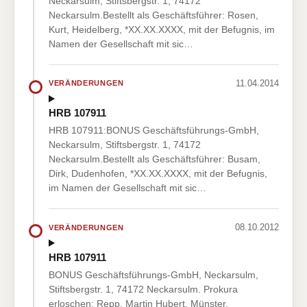
Neckarsulm, Stiftsbergstr. 1, 74172
Neckarsulm.Bestellt als Geschäftsführer: Rosen,
Kurt, Heidelberg, *XX.XX.XXXX, mit der Befugnis, im
Namen der Gesellschaft mit sic…
11.04.2014
VERÄNDERUNGEN
HRB 107911
HRB 107911:BONUS Geschäftsführungs-GmbH,
Neckarsulm, Stiftsbergstr. 1, 74172
Neckarsulm.Bestellt als Geschäftsführer: Busam,
Dirk, Dudenhofen, *XX.XX.XXXX, mit der Befugnis,
im Namen der Gesellschaft mit sic…
08.10.2012
VERÄNDERUNGEN
HRB 107911
BONUS Geschäftsführungs-GmbH, Neckarsulm,
Stiftsbergstr. 1, 74172 Neckarsulm. Prokura
erloschen: Repp, Martin Hubert, Münster,