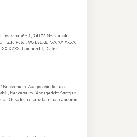
iftsbergstraße 1, 74172 Neckarsulm.
X; Hack, Peter, Waibstadt, *XX.XX.XXXX;
X.XX.XXXX; Lamprecht, Dieter,
172 Neckarsulm. Ausgeschieden als
GmbH, Neckarsulm (Amtsgericht Stuttgart
den Gesellschafter oder einem anderen