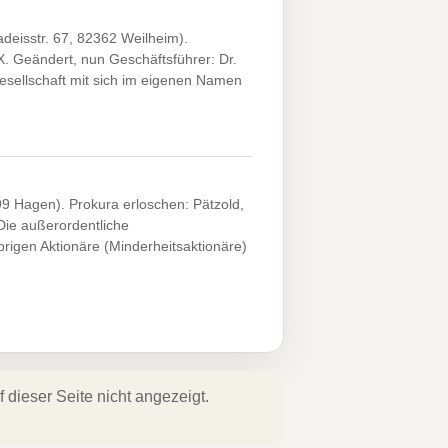
eisstr. 67, 82362 Weilheim).
. Geändert, nun Geschäftsführer: Dr.
esellschaft mit sich im eigenen Namen
99 Hagen). Prokura erloschen: Pätzold,
ie außerordentliche
igen Aktionäre (Minderheitsaktionäre)
dieser Seite nicht angezeigt.