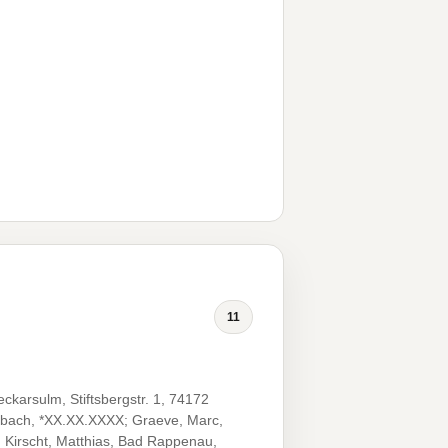
11
karsulm, Stiftsbergstr. 1, 74172
enbach, *XX.XX.XXXX; Graeve, Marc,
Kirscht, Matthias, Bad Rappenau,