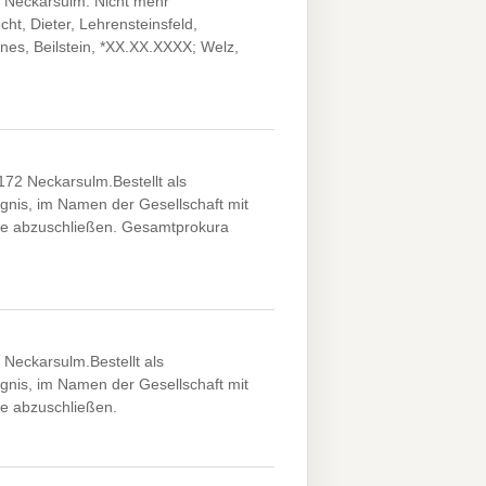
 Neckarsulm. Nicht mehr
t, Dieter, Lehrensteinsfeld,
es, Beilstein, *XX.XX.XXXX; Welz,
4172 Neckarsulm.Bestellt als
gnis, im Namen der Gesellschaft mit
fte abzuschließen. Gesamtprokura
Neckarsulm.Bestellt als
gnis, im Namen der Gesellschaft mit
te abzuschließen.