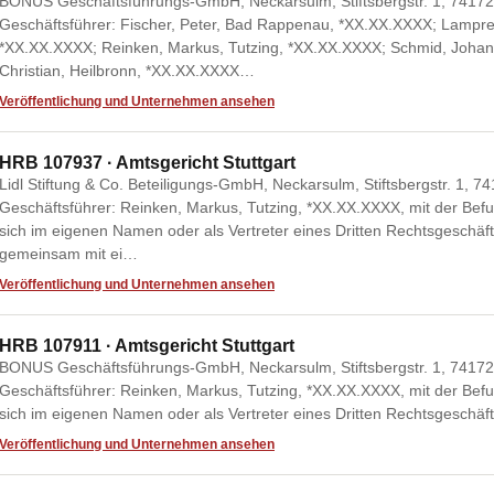
BONUS Geschäftsführungs-GmbH, Neckarsulm, Stiftsbergstr. 1, 74172
Geschäftsführer: Fischer, Peter, Bad Rappenau, *XX.XX.XXXX; Lamprech
*XX.XX.XXXX; Reinken, Markus, Tutzing, *XX.XX.XXXX; Schmid, Johann
Christian, Heilbronn, *XX.XX.XXXX…
Veröffentlichung und Unternehmen ansehen
HRB 107937 · Amtsgericht Stuttgart
Lidl Stiftung & Co. Beteiligungs-GmbH, Neckarsulm, Stiftsbergstr. 1, 7
Geschäftsführer: Reinken, Markus, Tutzing, *XX.XX.XXXX, mit der Befu
sich im eigenen Namen oder als Vertreter eines Dritten Rechtsgeschä
gemeinsam mit ei…
Veröffentlichung und Unternehmen ansehen
HRB 107911 · Amtsgericht Stuttgart
BONUS Geschäftsführungs-GmbH, Neckarsulm, Stiftsbergstr. 1, 74172 
Geschäftsführer: Reinken, Markus, Tutzing, *XX.XX.XXXX, mit der Befu
sich im eigenen Namen oder als Vertreter eines Dritten Rechtsgeschäf
Veröffentlichung und Unternehmen ansehen