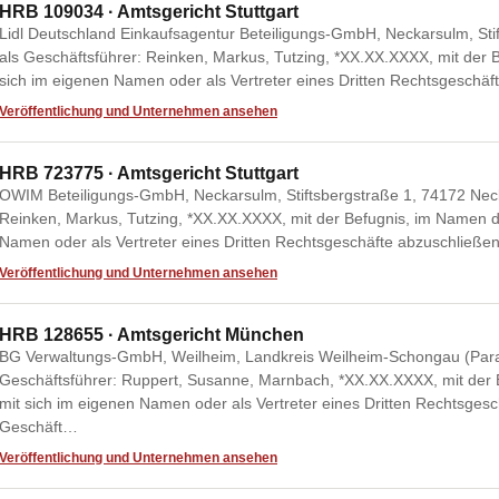
HRB 109034 · Amtsgericht Stuttgart
Lidl Deutschland Einkaufsagentur Beteiligungs-GmbH, Neckarsulm, Stif
als Geschäftsführer: Reinken, Markus, Tutzing, *XX.XX.XXXX, mit der 
sich im eigenen Namen oder als Vertreter eines Dritten Rechtsgeschäf
Veröffentlichung und Unternehmen ansehen
HRB 723775 · Amtsgericht Stuttgart
OWIM Beteiligungs-GmbH, Neckarsulm, Stiftsbergstraße 1, 74172 Necka
Reinken, Markus, Tutzing, *XX.XX.XXXX, mit der Befugnis, im Namen de
Namen oder als Vertreter eines Dritten Rechtsgeschäfte abzuschließen
Veröffentlichung und Unternehmen ansehen
HRB 128655 · Amtsgericht München
BG Verwaltungs-GmbH, Weilheim, Landkreis Weilheim-Schongau (Parade
Geschäftsführer: Ruppert, Susanne, Marnbach, *XX.XX.XXXX, mit der 
mit sich im eigenen Namen oder als Vertreter eines Dritten Rechtsges
Geschäft…
Veröffentlichung und Unternehmen ansehen