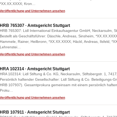
*XX.XX.XXXX; Kron…
Veröffentlichung und Unternehmen ansehen
HRB 765307 · Amtsgericht Stuttgart
HRB 765307: Lidl International Einkaufsagentur GmbH, Neckarsulm, St
Bestellt als Geschäftsführer: Däschle, Andreas, Sinsheim, *XX.XX.XXX
Hammele, Rainer, Heilbronn, *XX.XX.XXXX; Häckl, Andreas, Ilsfeld, *X
Lehrenstei…
Veröffentlichung und Unternehmen ansehen
HRA 102314 · Amtsgericht Stuttgart
HRA 102314: Lidl Stiftung & Co. KG, Neckarsulm, Stiftsbergstr. 1, 74
Persönlich haftender Gesellschafter: Lidl Stiftung & Co. Beteiligungs-
HRB 107937). Gesamtprokura gemeinsam mit einem persönlich haften
Proku…
Veröffentlichung und Unternehmen ansehen
HRB 107911 · Amtsgericht Stuttgart