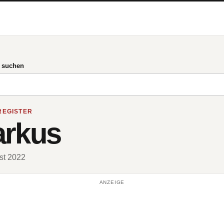
g suchen
REGISTER
arkus
ust 2022
ANZEIGE