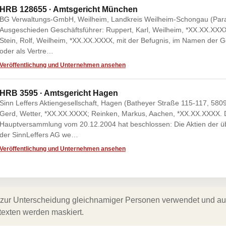
HRB 128655 · Amtsgericht München
BG Verwaltungs-GmbH, Weilheim, Landkreis Weilheim-Schongau (Parad
Ausgeschieden Geschäftsführer: Ruppert, Karl, Weilheim, *XX.XX.XXXX
Stein, Rolf, Weilheim, *XX.XX.XXXX, mit der Befugnis, im Namen der G
oder als Vertre…
Veröffentlichung und Unternehmen ansehen
HRB 3595 · Amtsgericht Hagen
Sinn Leffers Aktiengesellschaft, Hagen (Batheyer Straße 115-117, 580
Gerd, Wetter, *XX.XX.XXXX; Reinken, Markus, Aachen, *XX.XX.XXXX. D
Hauptversammlung vom 20.12.2004 hat beschlossen: Die Aktien der übr
der SinnLeffers AG we…
Veröffentlichung und Unternehmen ansehen
zur Unterscheidung gleichnamiger Personen verwendet und auf 
texten werden maskiert.