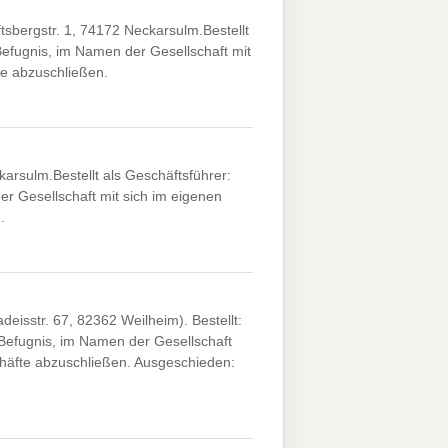
tsbergstr. 1, 74172 Neckarsulm.Bestellt
Befugnis, im Namen der Gesellschaft mit
te abzuschließen.
rsulm.Bestellt als Geschäftsführer:
r Gesellschaft mit sich im eigenen
.
isstr. 67, 82362 Weilheim). Bestellt:
Befugnis, im Namen der Gesellschaft
chäfte abzuschließen. Ausgeschieden: