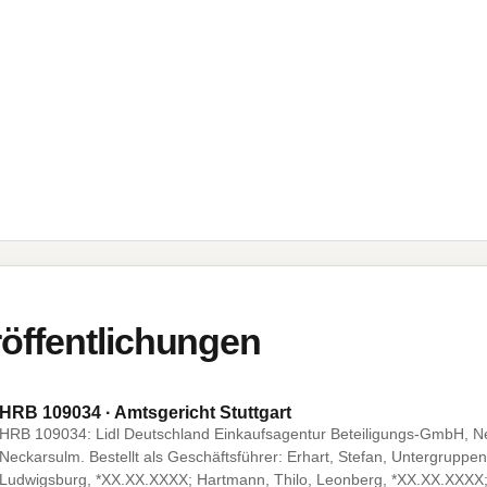
öffentlichungen
HRB 109034 · Amtsgericht Stuttgart
HRB 109034: Lidl Deutschland Einkaufsagentur Beteiligungs-GmbH, Nec
Neckarsulm. Bestellt als Geschäftsführer: Erhart, Stefan, Untergrupp
Ludwigsburg, *XX.XX.XXXX; Hartmann, Thilo, Leonberg, *XX.XX.XXXX; 