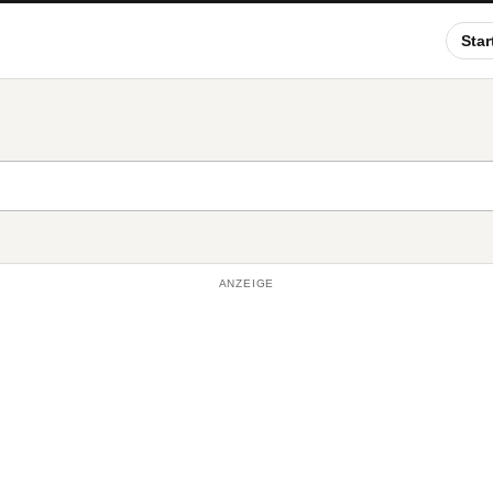
Star
ANZEIGE