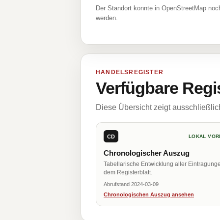
Der Standort konnte in OpenStreetMap noch
werden.
HANDELSREGISTER
Verfügbare Regi
Diese Übersicht zeigt ausschließli
CD
LOKAL VOR
Chronologischer Auszug
Tabellarische Entwicklung aller Eintragung
dem Registerblatt.
Abrufstand 2024-03-09
Chronologischen Auszug ansehen