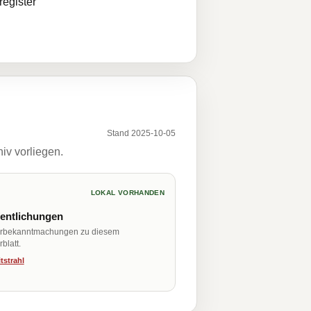
egister
Stand 2025-10-05
iv vorliegen.
LOKAL VORHANDEN
fentlichungen
erbekanntmachungen zu diesem
blatt.
tstrahl