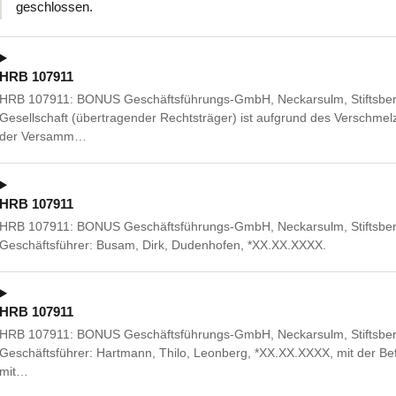
geschlossen.
HRB 107911
HRB 107911: BONUS Geschäftsführungs-GmbH, Neckarsulm, Stiftsberg
Gesellschaft (übertragender Rechtsträger) ist aufgrund des Verschm
der Versamm…
HRB 107911
HRB 107911: BONUS Geschäftsführungs-GmbH, Neckarsulm, Stiftsberg
Geschäftsführer: Busam, Dirk, Dudenhofen, *XX.XX.XXXX.
HRB 107911
HRB 107911: BONUS Geschäftsführungs-GmbH, Neckarsulm, Stiftsbergst
Geschäftsführer: Hartmann, Thilo, Leonberg, *XX.XX.XXXX, mit der Be
mit…