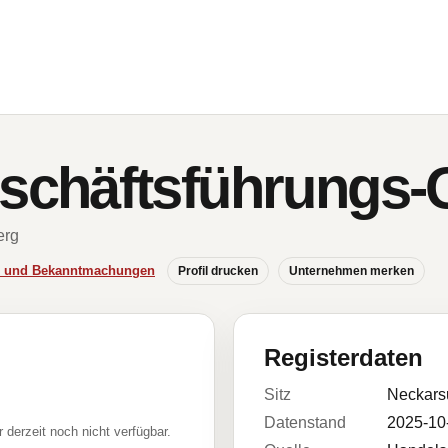
chäftsführungs
erg
se und Bekanntmachungen
Profil drucken
Unternehmen merken
Registerdaten
Sitz
Neckars
Datenstand
2025-10
r derzeit noch nicht verfügbar.