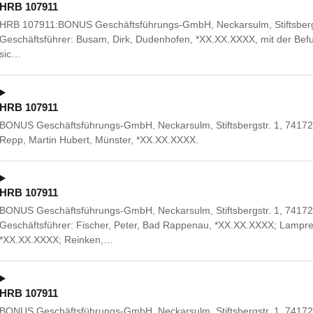
HRB 107911
HRB 107911:BONUS Geschäftsführungs-GmbH, Neckarsulm, Stiftsbergst
Geschäftsführer: Busam, Dirk, Dudenhofen, *XX.XX.XXXX, mit der Befu
sic…
HRB 107911
BONUS Geschäftsführungs-GmbH, Neckarsulm, Stiftsbergstr. 1, 74172
Repp, Martin Hubert, Münster, *XX.XX.XXXX.
HRB 107911
BONUS Geschäftsführungs-GmbH, Neckarsulm, Stiftsbergstr. 1, 74172
Geschäftsführer: Fischer, Peter, Bad Rappenau, *XX.XX.XXXX; Lamprech
*XX.XX.XXXX; Reinken,…
HRB 107911
BONUS Geschäftsführungs-GmbH, Neckarsulm, Stiftsbergstr. 1, 74172 