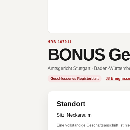
HRB 107911
BONUS Ges
Amtsgericht Stuttgart · Baden-Württemb
38 Ereignis
Geschlossenes Registerblatt
Standort
Sitz: Neckarsulm
Eine vollständige Geschäftsanschrift ist hie