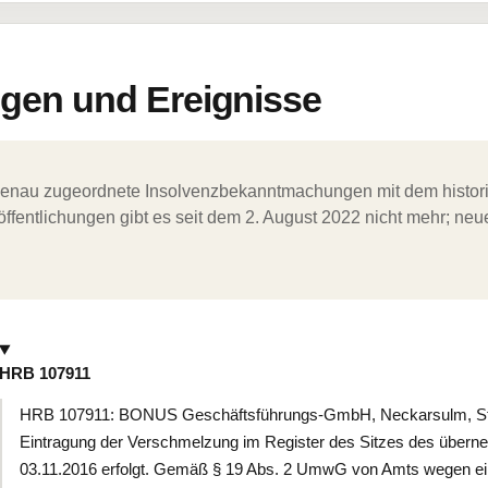
en und Ereignisse
ergenau zugeordnete Insolvenzbekanntmachungen mit dem histori
ffentlichungen gibt es seit dem 2. August 2022 nicht mehr; ne
HRB 107911
HRB 107911: BONUS Geschäftsführungs-GmbH, Neckarsulm, Stift
Eintragung der Verschmelzung im Register des Sitzes des übern
03.11.2016 erfolgt. Gemäß § 19 Abs. 2 UmwG von Amts wegen eing