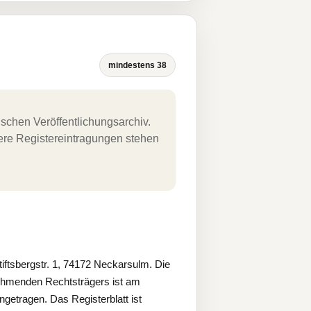
mindestens 38
schen Veröffentlichungsarchiv.
uere Registereintragungen stehen
sbergstr. 1, 74172 Neckarsulm. Die
ehmenden Rechtsträgers ist am
etragen. Das Registerblatt ist