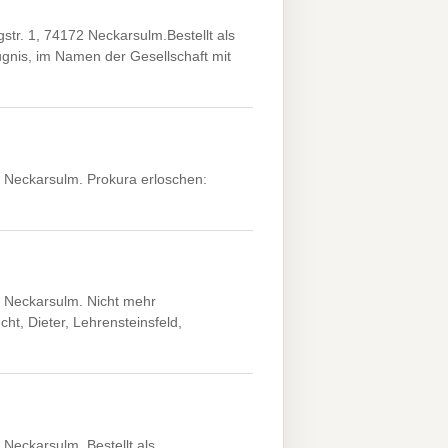
r. 1, 74172 Neckarsulm.Bestellt als
gnis, im Namen der Gesellschaft mit
 Neckarsulm. Prokura erloschen:
 Neckarsulm. Nicht mehr
t, Dieter, Lehrensteinsfeld,
Neckarsulm. Bestellt als