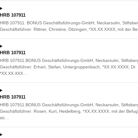
HRB 107911
HRB 107911: BONUS Geschäftsführungs-GmbH, Neckarsulm, Stiftsbergst
Geschäftsführer: Rittner, Christine, Ditzingen, *XX.XX.XXXX, mit der 
HRB 107911
HRB 107911:BONUS Geschäftsführungs-GmbH, Neckarsulm, Stiftsbergst
Geschäftsführer: Erhart, Stefan, Untergruppenbach, *XX.XX.XXXX; Dr. 
*XX.XX.XXX…
HRB 107911
HRB 107911:BONUS Geschäftsführungs-GmbH, Neckarsulm, Stiftsbergst
Geschäftsführer: Rosen, Kurt, Heidelberg, *XX.XX.XXXX, mit der Befug
sic…