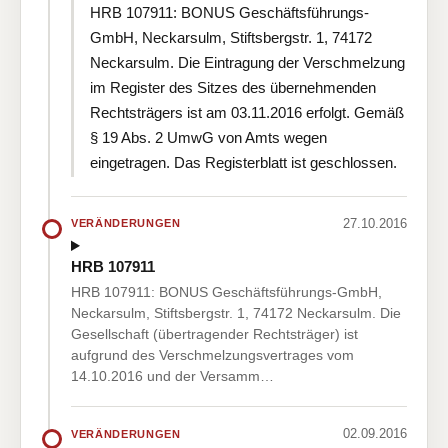
HRB 107911: BONUS Geschäftsführungs-
GmbH, Neckarsulm, Stiftsbergstr. 1, 74172
Neckarsulm. Die Eintragung der Verschmelzung
im Register des Sitzes des übernehmenden
Rechtsträgers ist am 03.11.2016 erfolgt. Gemäß
§ 19 Abs. 2 UmwG von Amts wegen
eingetragen. Das Registerblatt ist geschlossen.
27.10.2016
VERÄNDERUNGEN
HRB 107911
HRB 107911: BONUS Geschäftsführungs-GmbH,
Neckarsulm, Stiftsbergstr. 1, 74172 Neckarsulm. Die
Gesellschaft (übertragender Rechtsträger) ist
aufgrund des Verschmelzungsvertrages vom
14.10.2016 und der Versamm…
02.09.2016
VERÄNDERUNGEN