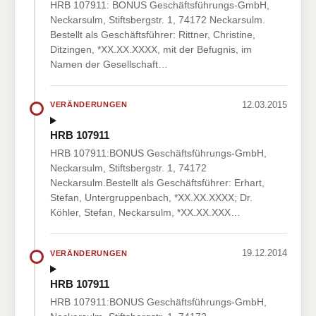
HRB 107911: BONUS Geschäftsführungs-GmbH,
Neckarsulm, Stiftsbergstr. 1, 74172 Neckarsulm.
Bestellt als Geschäftsführer: Rittner, Christine,
Ditzingen, *XX.XX.XXXX, mit der Befugnis, im
Namen der Gesellschaft…
12.03.2015
VERÄNDERUNGEN
HRB 107911
HRB 107911:BONUS Geschäftsführungs-GmbH,
Neckarsulm, Stiftsbergstr. 1, 74172
Neckarsulm.Bestellt als Geschäftsführer: Erhart,
Stefan, Untergruppenbach, *XX.XX.XXXX; Dr.
Köhler, Stefan, Neckarsulm, *XX.XX.XXX…
19.12.2014
VERÄNDERUNGEN
HRB 107911
HRB 107911:BONUS Geschäftsführungs-GmbH,