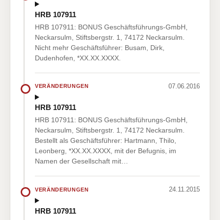
HRB 107911
HRB 107911: BONUS Geschäftsführungs-GmbH,
Neckarsulm, Stiftsbergstr. 1, 74172 Neckarsulm.
Nicht mehr Geschäftsführer: Busam, Dirk,
Dudenhofen, *XX.XX.XXXX.
07.06.2016
VERÄNDERUNGEN
HRB 107911
HRB 107911: BONUS Geschäftsführungs-GmbH,
Neckarsulm, Stiftsbergstr. 1, 74172 Neckarsulm.
Bestellt als Geschäftsführer: Hartmann, Thilo,
Leonberg, *XX.XX.XXXX, mit der Befugnis, im
Namen der Gesellschaft mit…
24.11.2015
VERÄNDERUNGEN
HRB 107911