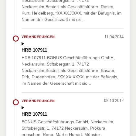
Neckarsulm, Stiftsbergstr. 1, 74172
Neckarsulm.Bestellt als Geschäftsführer: Rosen,
Kurt, Heidelberg, *XX.XX.XXXX, mit der Befugnis, im
Namen der Gesellschaft mit sic…
11.04.2014
VERÄNDERUNGEN
HRB 107911
HRB 107911:BONUS Geschäftsführungs-GmbH,
Neckarsulm, Stiftsbergstr. 1, 74172
Neckarsulm.Bestellt als Geschäftsführer: Busam,
Dirk, Dudenhofen, *XX.XX.XXXX, mit der Befugnis,
im Namen der Gesellschaft mit sic…
08.10.2012
VERÄNDERUNGEN
HRB 107911
BONUS Geschäftsführungs-GmbH, Neckarsulm,
Stiftsbergstr. 1, 74172 Neckarsulm. Prokura
erloschen: Repp, Martin Hubert, Münster,