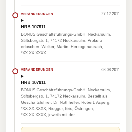
27.12.2011
VERÄNDERUNGEN
HRB 107911
BONUS Geschäftsführungs-GmbH, Neckarsulm,
Stiftsbergstr. 1, 74172 Neckarsulm. Prokura
erloschen: Welker, Martin, Herzogenaurach,
*XX.XX.XXXX.
08.08.2011
VERÄNDERUNGEN
HRB 107911
BONUS Geschäftsführungs-GmbH, Neckarsulm,
Stiftsbergstr. 1, 74172 Neckarsulm. Bestellt als
Geschäftsführer: Dr. Nothhelfer, Robert, Asperg,
*XX.XX.XXXX; Riegger, Eric, Östringen,
*XX.XX.XXXX, jeweils mit der…