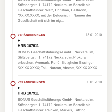
Stiftsbergstr. 1, 74172 Neckarsulm.Bestellt als
Geschäftsführer: Welz, Christian, Heilbronn,
*XX.XX.XXXX, mit der Befugnis, im Namen der
Gesellschaft mit sich im eig…
18.01.2010
VERÄNDERUNGEN
HRB 107911
BONUS Geschäftsführungs-GmbH, Neckarsulm,
Stiftsbergstr. 1, 74172 Neckarsulm.Prokura
erloschen: Avemark, René, Bietigheim-Bissingen,
*XX.XX.XXXX; Talu, Nurcan, Abstatt, *XX.XX.XXXX.
05.01.2010
VERÄNDERUNGEN
HRB 107911
BONUS Geschäftsführungs-GmbH, Neckarsulm,
Stiftsbergstr. 1, 74172 Neckarsulm.Bestellt als
Geschäftsführer: Reinken, Markus, Tutzing,