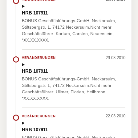
HRB 107911
BONUS Geschäftsführungs-GmbH, Neckarsulm,
Stiftsbergstr. 1, 74172 Neckarsulm.Nicht mehr
Geschäftsführer: Kortum, Carsten, Neuenstein,
*XX.XX.XXXX.
29.03.2010
VERÄNDERUNGEN
HRB 107911
BONUS Geschäftsführungs-GmbH, Neckarsulm,
Stiftsbergstr. 1, 74172 Neckarsulm.Nicht mehr
Geschäftsführer: Ullmer, Florian, Heilbronn,
*XX.XX.XXXX.
22.03.2010
VERÄNDERUNGEN
HRB 107911
BONUS Geschäftsführungs-GmbH, Neckarsulm,