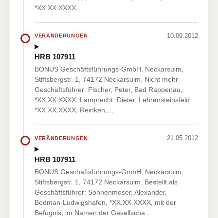
*XX.XX.XXXX.
10.09.2012
VERÄNDERUNGEN
HRB 107911
BONUS Geschäftsführungs-GmbH, Neckarsulm,
Stiftsbergstr. 1, 74172 Neckarsulm. Nicht mehr
Geschäftsführer: Fischer, Peter, Bad Rappenau,
*XX.XX.XXXX; Lamprecht, Dieter, Lehrensteinsfeld,
*XX.XX.XXXX; Reinken,…
21.05.2012
VERÄNDERUNGEN
HRB 107911
BONUS Geschäftsführungs-GmbH, Neckarsulm,
Stiftsbergstr. 1, 74172 Neckarsulm. Bestellt als
Geschäftsführer: Sonnenmoser, Alexander,
Bodman-Ludwigshafen, *XX.XX.XXXX, mit der
Befugnis, im Namen der Gesellscha…