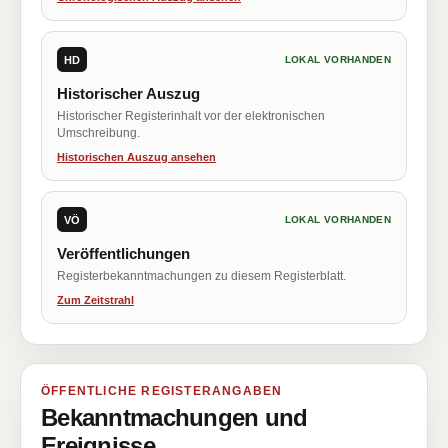
HD
LOKAL VORHANDEN
Historischer Auszug
Historischer Registerinhalt vor der elektronischen
Umschreibung.
Historischen Auszug ansehen
VÖ
LOKAL VORHANDEN
Veröffentlichungen
Registerbekanntmachungen zu diesem Registerblatt.
Zum Zeitstrahl
ÖFFENTLICHE REGISTERANGABEN
Bekanntmachungen und
Ereignisse