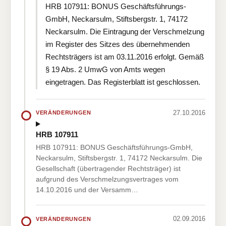
HRB 107911: BONUS Geschäftsführungs-
GmbH, Neckarsulm, Stiftsbergstr. 1, 74172
Neckarsulm. Die Eintragung der Verschmelzung
im Register des Sitzes des übernehmenden
Rechtsträgers ist am 03.11.2016 erfolgt. Gemäß
§ 19 Abs. 2 UmwG von Amts wegen
eingetragen. Das Registerblatt ist geschlossen.
27.10.2016
VERÄNDERUNGEN
HRB 107911
HRB 107911: BONUS Geschäftsführungs-GmbH,
Neckarsulm, Stiftsbergstr. 1, 74172 Neckarsulm. Die
Gesellschaft (übertragender Rechtsträger) ist
aufgrund des Verschmelzungsvertrages vom
14.10.2016 und der Versamm…
02.09.2016
VERÄNDERUNGEN