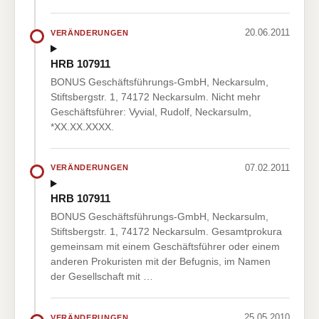
20.06.2011
VERÄNDERUNGEN
HRB 107911
BONUS Geschäftsführungs-GmbH, Neckarsulm,
Stiftsbergstr. 1, 74172 Neckarsulm. Nicht mehr
Geschäftsführer: Vyvial, Rudolf, Neckarsulm,
*XX.XX.XXXX.
07.02.2011
VERÄNDERUNGEN
HRB 107911
BONUS Geschäftsführungs-GmbH, Neckarsulm,
Stiftsbergstr. 1, 74172 Neckarsulm. Gesamtprokura
gemeinsam mit einem Geschäftsführer oder einem
anderen Prokuristen mit der Befugnis, im Namen
der Gesellschaft mit …
25.05.2010
VERÄNDERUNGEN