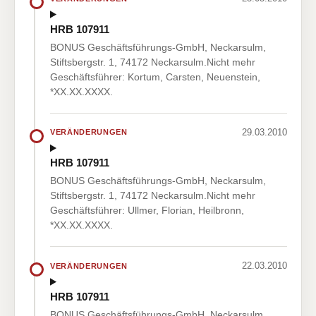
HRB 107911
BONUS Geschäftsführungs-GmbH, Neckarsulm,
Stiftsbergstr. 1, 74172 Neckarsulm.Nicht mehr
Geschäftsführer: Kortum, Carsten, Neuenstein,
*XX.XX.XXXX.
29.03.2010
VERÄNDERUNGEN
HRB 107911
BONUS Geschäftsführungs-GmbH, Neckarsulm,
Stiftsbergstr. 1, 74172 Neckarsulm.Nicht mehr
Geschäftsführer: Ullmer, Florian, Heilbronn,
*XX.XX.XXXX.
22.03.2010
VERÄNDERUNGEN
HRB 107911
BONUS Geschäftsführungs-GmbH, Neckarsulm,