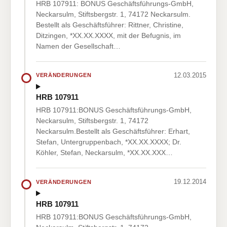
HRB 107911: BONUS Geschäftsführungs-GmbH,
Neckarsulm, Stiftsbergstr. 1, 74172 Neckarsulm.
Bestellt als Geschäftsführer: Rittner, Christine,
Ditzingen, *XX.XX.XXXX, mit der Befugnis, im
Namen der Gesellschaft…
12.03.2015
VERÄNDERUNGEN
HRB 107911
HRB 107911:BONUS Geschäftsführungs-GmbH,
Neckarsulm, Stiftsbergstr. 1, 74172
Neckarsulm.Bestellt als Geschäftsführer: Erhart,
Stefan, Untergruppenbach, *XX.XX.XXXX; Dr.
Köhler, Stefan, Neckarsulm, *XX.XX.XXX…
19.12.2014
VERÄNDERUNGEN
HRB 107911
HRB 107911:BONUS Geschäftsführungs-GmbH,