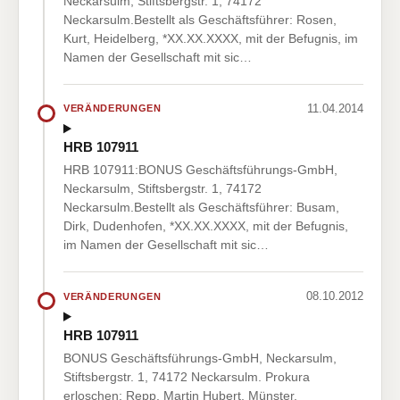
Neckarsulm, Stiftsbergstr. 1, 74172
Neckarsulm.Bestellt als Geschäftsführer: Rosen,
Kurt, Heidelberg, *XX.XX.XXXX, mit der Befugnis, im
Namen der Gesellschaft mit sic…
11.04.2014
VERÄNDERUNGEN
HRB 107911
HRB 107911:BONUS Geschäftsführungs-GmbH,
Neckarsulm, Stiftsbergstr. 1, 74172
Neckarsulm.Bestellt als Geschäftsführer: Busam,
Dirk, Dudenhofen, *XX.XX.XXXX, mit der Befugnis,
im Namen der Gesellschaft mit sic…
08.10.2012
VERÄNDERUNGEN
HRB 107911
BONUS Geschäftsführungs-GmbH, Neckarsulm,
Stiftsbergstr. 1, 74172 Neckarsulm. Prokura
erloschen: Repp, Martin Hubert, Münster,