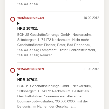
*XX.XX.XXXX.
10.09.2012
VERÄNDERUNGEN
HRB 107911
BONUS Geschäftsführungs-GmbH, Neckarsulm,
Stiftsbergstr. 1, 74172 Neckarsulm. Nicht mehr
Geschäftsführer: Fischer, Peter, Bad Rappenau,
*XX.XX.XXXX; Lamprecht, Dieter, Lehrensteinsfeld,
*XX.XX.XXXX; Reinken,…
21.05.2012
VERÄNDERUNGEN
HRB 107911
BONUS Geschäftsführungs-GmbH, Neckarsulm,
Stiftsbergstr. 1, 74172 Neckarsulm. Bestellt als
Geschäftsführer: Sonnenmoser, Alexander,
Bodman-Ludwigshafen, *XX.XX.XXXX, mit der
Befugnis, im Namen der Gesellscha…