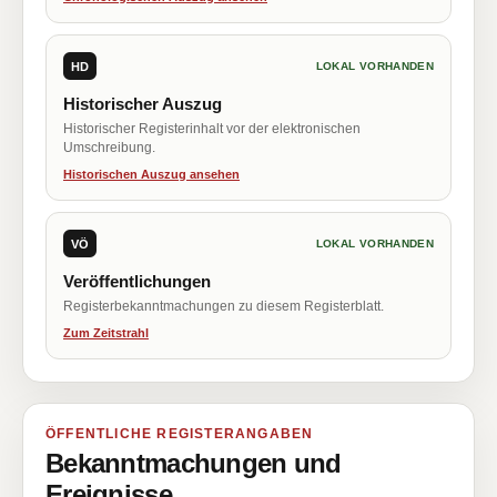
HD
LOKAL VORHANDEN
Historischer Auszug
Historischer Registerinhalt vor der elektronischen
Umschreibung.
Historischen Auszug ansehen
VÖ
LOKAL VORHANDEN
Veröffentlichungen
Registerbekanntmachungen zu diesem Registerblatt.
Zum Zeitstrahl
ÖFFENTLICHE REGISTERANGABEN
Bekanntmachungen und
Ereignisse