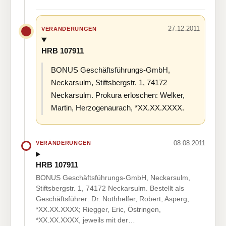
27.12.2011
VERÄNDERUNGEN
HRB 107911
BONUS Geschäftsführungs-GmbH,
Neckarsulm, Stiftsbergstr. 1, 74172
Neckarsulm. Prokura erloschen: Welker,
Martin, Herzogenaurach, *XX.XX.XXXX.
08.08.2011
VERÄNDERUNGEN
HRB 107911
BONUS Geschäftsführungs-GmbH, Neckarsulm,
Stiftsbergstr. 1, 74172 Neckarsulm. Bestellt als
Geschäftsführer: Dr. Nothhelfer, Robert, Asperg,
*XX.XX.XXXX; Riegger, Eric, Östringen,
*XX.XX.XXXX, jeweils mit der…