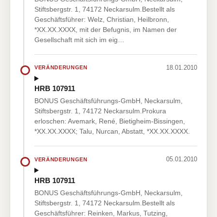
Stiftsbergstr. 1, 74172 Neckarsulm.Bestellt als
Geschäftsführer: Welz, Christian, Heilbronn,
*XX.XX.XXXX, mit der Befugnis, im Namen der
Gesellschaft mit sich im eig…
18.01.2010
VERÄNDERUNGEN
HRB 107911
BONUS Geschäftsführungs-GmbH, Neckarsulm,
Stiftsbergstr. 1, 74172 Neckarsulm.Prokura
erloschen: Avemark, René, Bietigheim-Bissingen,
*XX.XX.XXXX; Talu, Nurcan, Abstatt, *XX.XX.XXXX.
05.01.2010
VERÄNDERUNGEN
HRB 107911
BONUS Geschäftsführungs-GmbH, Neckarsulm,
Stiftsbergstr. 1, 74172 Neckarsulm.Bestellt als
Geschäftsführer: Reinken, Markus, Tutzing,