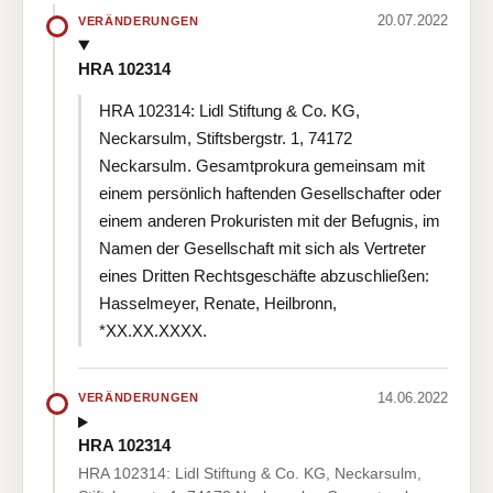
20.07.2022
VERÄNDERUNGEN
HRA 102314
HRA 102314: Lidl Stiftung & Co. KG,
Neckarsulm, Stiftsbergstr. 1, 74172
Neckarsulm. Gesamtprokura gemeinsam mit
einem persönlich haftenden Gesellschafter oder
einem anderen Prokuristen mit der Befugnis, im
Namen der Gesellschaft mit sich als Vertreter
eines Dritten Rechtsgeschäfte abzuschließen:
Hasselmeyer, Renate, Heilbronn,
*XX.XX.XXXX.
14.06.2022
VERÄNDERUNGEN
HRA 102314
HRA 102314: Lidl Stiftung & Co. KG, Neckarsulm,