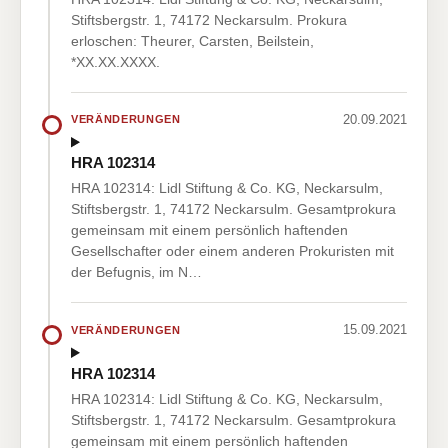
Stiftsbergstr. 1, 74172 Neckarsulm. Prokura
erloschen: Theurer, Carsten, Beilstein,
*XX.XX.XXXX.
20.09.2021
VERÄNDERUNGEN
HRA 102314
HRA 102314: Lidl Stiftung & Co. KG, Neckarsulm,
Stiftsbergstr. 1, 74172 Neckarsulm. Gesamtprokura
gemeinsam mit einem persönlich haftenden
Gesellschafter oder einem anderen Prokuristen mit
der Befugnis, im N…
15.09.2021
VERÄNDERUNGEN
HRA 102314
HRA 102314: Lidl Stiftung & Co. KG, Neckarsulm,
Stiftsbergstr. 1, 74172 Neckarsulm. Gesamtprokura
gemeinsam mit einem persönlich haftenden