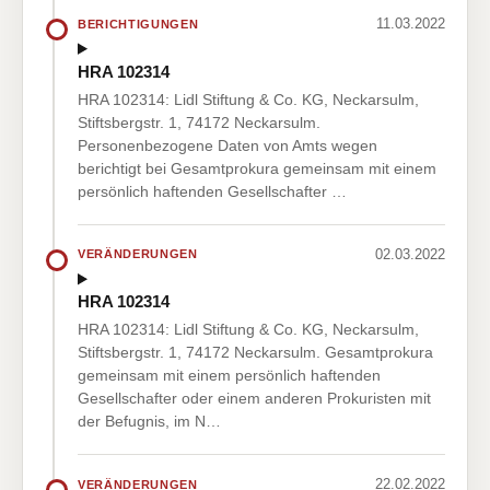
11.03.2022
BERICHTIGUNGEN
HRA 102314
HRA 102314: Lidl Stiftung & Co. KG, Neckarsulm,
Stiftsbergstr. 1, 74172 Neckarsulm.
Personenbezogene Daten von Amts wegen
berichtigt bei Gesamtprokura gemeinsam mit einem
persönlich haftenden Gesellschafter …
02.03.2022
VERÄNDERUNGEN
HRA 102314
HRA 102314: Lidl Stiftung & Co. KG, Neckarsulm,
Stiftsbergstr. 1, 74172 Neckarsulm. Gesamtprokura
gemeinsam mit einem persönlich haftenden
Gesellschafter oder einem anderen Prokuristen mit
der Befugnis, im N…
22.02.2022
VERÄNDERUNGEN