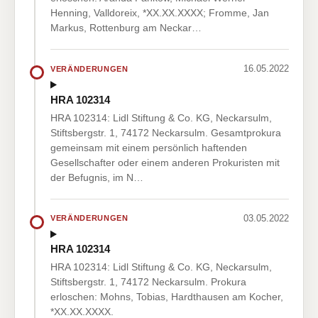
Henning, Valldoreix, *XX.XX.XXXX; Fromme, Jan
Markus, Rottenburg am Neckar…
16.05.2022
VERÄNDERUNGEN
HRA 102314
HRA 102314: Lidl Stiftung & Co. KG, Neckarsulm,
Stiftsbergstr. 1, 74172 Neckarsulm. Gesamtprokura
gemeinsam mit einem persönlich haftenden
Gesellschafter oder einem anderen Prokuristen mit
der Befugnis, im N…
03.05.2022
VERÄNDERUNGEN
HRA 102314
HRA 102314: Lidl Stiftung & Co. KG, Neckarsulm,
Stiftsbergstr. 1, 74172 Neckarsulm. Prokura
erloschen: Mohns, Tobias, Hardthausen am Kocher,
*XX.XX.XXXX.