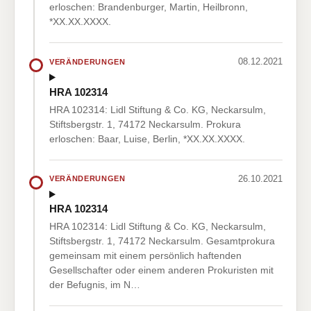
erloschen: Brandenburger, Martin, Heilbronn,
*XX.XX.XXXX.
08.12.2021
VERÄNDERUNGEN
HRA 102314
HRA 102314: Lidl Stiftung & Co. KG, Neckarsulm,
Stiftsbergstr. 1, 74172 Neckarsulm. Prokura
erloschen: Baar, Luise, Berlin, *XX.XX.XXXX.
26.10.2021
VERÄNDERUNGEN
HRA 102314
HRA 102314: Lidl Stiftung & Co. KG, Neckarsulm,
Stiftsbergstr. 1, 74172 Neckarsulm. Gesamtprokura
gemeinsam mit einem persönlich haftenden
Gesellschafter oder einem anderen Prokuristen mit
der Befugnis, im N…