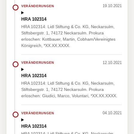
19.10.2021
VERÄNDERUNGEN
HRA 102314
HRA 102314: Lidl Stiftung & Co. KG, Neckarsulm,
Stiftsbergstr. 1, 74172 Neckarsulm. Prokura
erloschen: Kottbauer, Martin, Cobham/Vereinigtes
Königreich, *XX.XX.XXXX.
12.10.2021
VERÄNDERUNGEN
HRA 102314
HRA 102314: Lidl Stiftung & Co. KG, Neckarsulm,
Stiftsbergstr. 1, 74172 Neckarsulm. Prokura
erloschen: Giudici, Marco, Voluntari, *XX.XX.XXXX.
04.10.2021
VERÄNDERUNGEN
HRA 102314
HRA 102314: Lidl Stiftung & Co. KG, Neckarsulm,