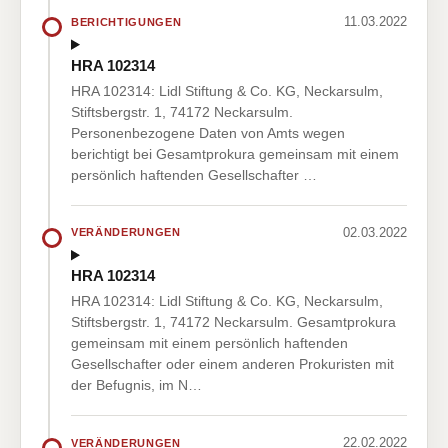
11.03.2022
BERICHTIGUNGEN
HRA 102314
HRA 102314: Lidl Stiftung & Co. KG, Neckarsulm,
Stiftsbergstr. 1, 74172 Neckarsulm.
Personenbezogene Daten von Amts wegen
berichtigt bei Gesamtprokura gemeinsam mit einem
persönlich haftenden Gesellschafter …
02.03.2022
VERÄNDERUNGEN
HRA 102314
HRA 102314: Lidl Stiftung & Co. KG, Neckarsulm,
Stiftsbergstr. 1, 74172 Neckarsulm. Gesamtprokura
gemeinsam mit einem persönlich haftenden
Gesellschafter oder einem anderen Prokuristen mit
der Befugnis, im N…
22.02.2022
VERÄNDERUNGEN