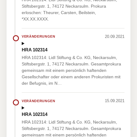
Stiftsbergstr. 1, 74172 Neckarsulm. Prokura
erloschen: Theurer, Carsten, Beilstein,
*XX.XX.XXXX.
20.09.2021
VERÄNDERUNGEN
HRA 102314
HRA 102314: Lidl Stiftung & Co. KG, Neckarsulm,
Stiftsbergstr. 1, 74172 Neckarsulm. Gesamtprokura
gemeinsam mit einem persönlich haftenden
Gesellschafter oder einem anderen Prokuristen mit
der Befugnis, im N…
15.09.2021
VERÄNDERUNGEN
HRA 102314
HRA 102314: Lidl Stiftung & Co. KG, Neckarsulm,
Stiftsbergstr. 1, 74172 Neckarsulm. Gesamtprokura
gemeinsam mit einem persönlich haftenden