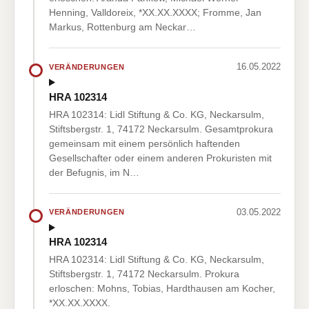
Henning, Valldoreix, *XX.XX.XXXX; Fromme, Jan
Markus, Rottenburg am Neckar…
16.05.2022
VERÄNDERUNGEN
HRA 102314
HRA 102314: Lidl Stiftung & Co. KG, Neckarsulm,
Stiftsbergstr. 1, 74172 Neckarsulm. Gesamtprokura
gemeinsam mit einem persönlich haftenden
Gesellschafter oder einem anderen Prokuristen mit
der Befugnis, im N…
03.05.2022
VERÄNDERUNGEN
HRA 102314
HRA 102314: Lidl Stiftung & Co. KG, Neckarsulm,
Stiftsbergstr. 1, 74172 Neckarsulm. Prokura
erloschen: Mohns, Tobias, Hardthausen am Kocher,
*XX.XX.XXXX.