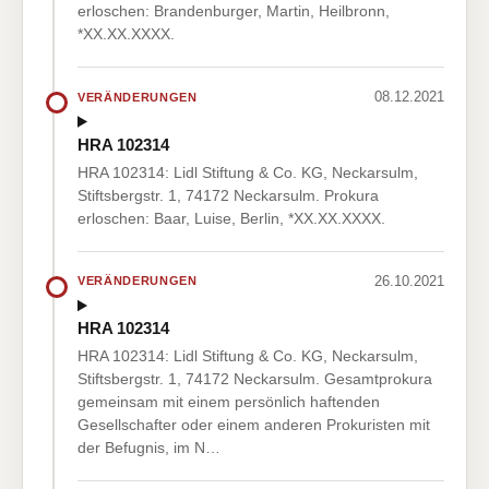
erloschen: Brandenburger, Martin, Heilbronn,
*XX.XX.XXXX.
08.12.2021
VERÄNDERUNGEN
HRA 102314
HRA 102314: Lidl Stiftung & Co. KG, Neckarsulm,
Stiftsbergstr. 1, 74172 Neckarsulm. Prokura
erloschen: Baar, Luise, Berlin, *XX.XX.XXXX.
26.10.2021
VERÄNDERUNGEN
HRA 102314
HRA 102314: Lidl Stiftung & Co. KG, Neckarsulm,
Stiftsbergstr. 1, 74172 Neckarsulm. Gesamtprokura
gemeinsam mit einem persönlich haftenden
Gesellschafter oder einem anderen Prokuristen mit
der Befugnis, im N…