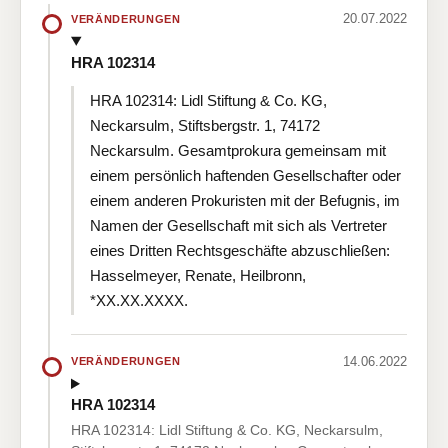
20.07.2022
VERÄNDERUNGEN
HRA 102314
HRA 102314: Lidl Stiftung & Co. KG,
Neckarsulm, Stiftsbergstr. 1, 74172
Neckarsulm. Gesamtprokura gemeinsam mit
einem persönlich haftenden Gesellschafter oder
einem anderen Prokuristen mit der Befugnis, im
Namen der Gesellschaft mit sich als Vertreter
eines Dritten Rechtsgeschäfte abzuschließen:
Hasselmeyer, Renate, Heilbronn,
*XX.XX.XXXX.
14.06.2022
VERÄNDERUNGEN
HRA 102314
HRA 102314: Lidl Stiftung & Co. KG, Neckarsulm,