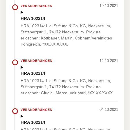
19.10.2021
VERÄNDERUNGEN
HRA 102314
HRA 102314: Lidl Stiftung & Co. KG, Neckarsulm,
Stiftsbergstr. 1, 74172 Neckarsulm. Prokura
erloschen: Kottbauer, Martin, Cobham/Vereinigtes
Königreich, *XX.XX.XXXX.
12.10.2021
VERÄNDERUNGEN
HRA 102314
HRA 102314: Lidl Stiftung & Co. KG, Neckarsulm,
Stiftsbergstr. 1, 74172 Neckarsulm. Prokura
erloschen: Giudici, Marco, Voluntari, *XX.XX.XXXX.
04.10.2021
VERÄNDERUNGEN
HRA 102314
HRA 102314: Lidl Stiftung & Co. KG, Neckarsulm,