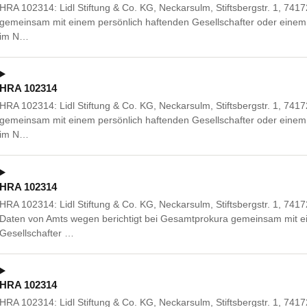
HRA 102314: Lidl Stiftung & Co. KG, Neckarsulm, Stiftsbergstr. 1, 7
gemeinsam mit einem persönlich haftenden Gesellschafter oder einem 
im N…
HRA 102314
HRA 102314: Lidl Stiftung & Co. KG, Neckarsulm, Stiftsbergstr. 1, 7
gemeinsam mit einem persönlich haftenden Gesellschafter oder einem 
im N…
HRA 102314
HRA 102314: Lidl Stiftung & Co. KG, Neckarsulm, Stiftsbergstr. 1, 7
Daten von Amts wegen berichtigt bei Gesamtprokura gemeinsam mit e
Gesellschafter …
HRA 102314
HRA 102314: Lidl Stiftung & Co. KG, Neckarsulm, Stiftsbergstr. 1, 7