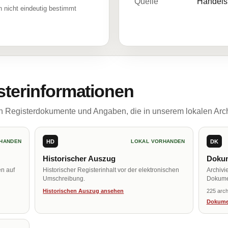
Quelle
Handelsr
 nicht eindeutig bestimmt
sterinformationen
ch Registerdokumente und Angaben, die in unserem lokalen Arch
HD
DK
HANDEN
LOKAL VORHANDEN
Historischer Auszug
Dokum
en auf
Historischer Registerinhalt vor der elektronischen
Archivi
Umschreibung.
Dokume
Historischen Auszug ansehen
225 arch
Dokume