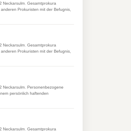
4172 Neckarsulm. Gesamtprokura
anderen Prokuristen mit der Befugnis,
4172 Neckarsulm. Gesamtprokura
anderen Prokuristen mit der Befugnis,
4172 Neckarsulm. Personenbezogene
inem persönlich haftenden
4172 Neckarsulm. Gesamtprokura