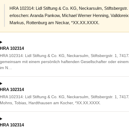
HRA 102314: Lidl Stiftung & Co. KG, Neckarsulm, Stiftsbergstr
erloschen: Aranda Pankow, Michael Werner Henning, Valldore
Markus, Rottenburg am Neckar, *XX.XX.XXXX.
HRA 102314
HRA 102314: Lidl Stiftung & Co. KG, Neckarsulm, Stiftsbergstr. 1, 7
gemeinsam mit einem persönlich haftenden Gesellschafter oder einem 
im N…
HRA 102314
HRA 102314: Lidl Stiftung & Co. KG, Neckarsulm, Stiftsbergstr. 1, 741
Mohns, Tobias, Hardthausen am Kocher, *XX.XX.XXXX.
HRA 102314