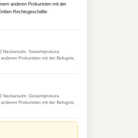
inem anderen Prokuristen mit der
 Dritten Rechtsgeschäfte
4172 Neckarsulm. Gesamtprokura
anderen Prokuristen mit der Befugnis,
4172 Neckarsulm. Gesamtprokura
anderen Prokuristen mit der Befugnis,