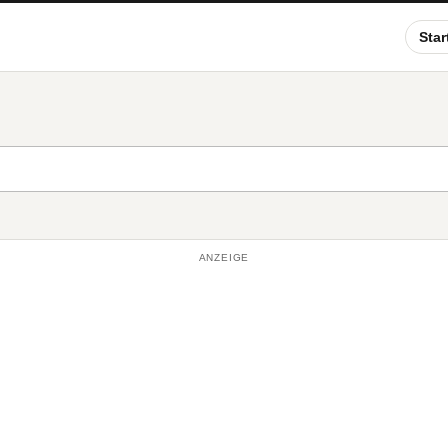
Star
ANZEIGE