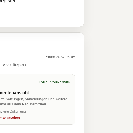
egister
Stand 2024-05-05
iv vorliegen.
LOKAL VORHANDEN
entenansicht
erte Satzungen, Anmeldungen und weitere
nte aus dem Registerordner.
ivierte Dokumente
nte ansehen