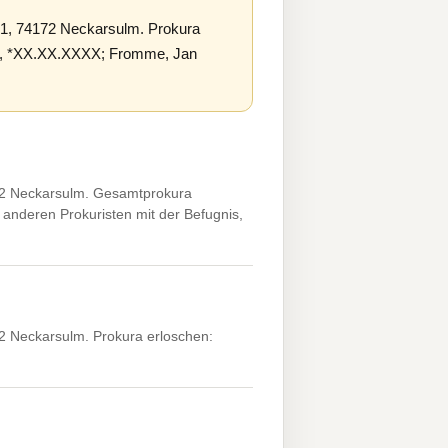
. 1, 74172 Neckarsulm. Prokura
ix, *XX.XX.XXXX; Fromme, Jan
4172 Neckarsulm. Gesamtprokura
anderen Prokuristen mit der Befugnis,
72 Neckarsulm. Prokura erloschen: