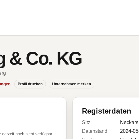
ng & Co. KG
erg
ungen
Profil drucken
Unternehmen merken
Registerdaten
Sitz
Neckars
Datenstand
2024-05
r derzeit noch nicht verfügbar.