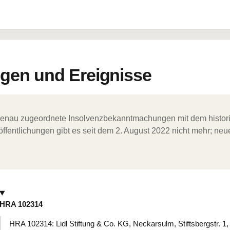
en und Ereignisse
ergenau zugeordnete Insolvenzbekanntmachungen mit dem histori
ffentlichungen gibt es seit dem 2. August 2022 nicht mehr; ne
HRA 102314
HRA 102314: Lidl Stiftung & Co. KG, Neckarsulm, Stiftsbergstr.