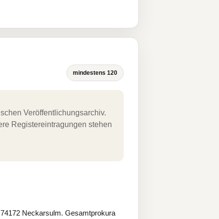
mindestens 120
schen Veröffentlichungsarchiv.
uere Registereintragungen stehen
 1, 74172 Neckarsulm. Gesamtprokura