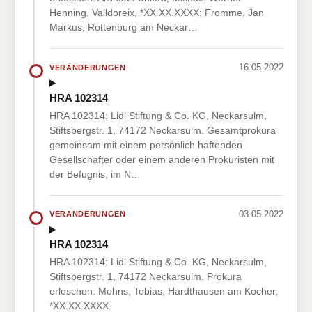
Henning, Valldoreix, *XX.XX.XXXX; Fromme, Jan
Markus, Rottenburg am Neckar…
16.05.2022
VERÄNDERUNGEN
HRA 102314
HRA 102314: Lidl Stiftung & Co. KG, Neckarsulm,
Stiftsbergstr. 1, 74172 Neckarsulm. Gesamtprokura
gemeinsam mit einem persönlich haftenden
Gesellschafter oder einem anderen Prokuristen mit
der Befugnis, im N…
03.05.2022
VERÄNDERUNGEN
HRA 102314
HRA 102314: Lidl Stiftung & Co. KG, Neckarsulm,
Stiftsbergstr. 1, 74172 Neckarsulm. Prokura
erloschen: Mohns, Tobias, Hardthausen am Kocher,
*XX.XX.XXXX.