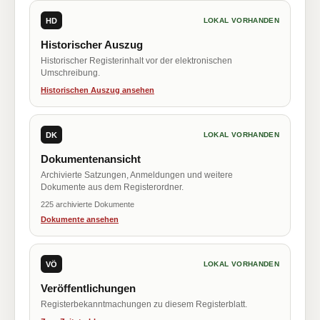
HD
LOKAL VORHANDEN
Historischer Auszug
Historischer Registerinhalt vor der elektronischen
Umschreibung.
Historischen Auszug ansehen
DK
LOKAL VORHANDEN
Dokumentenansicht
Archivierte Satzungen, Anmeldungen und weitere
Dokumente aus dem Registerordner.
225 archivierte Dokumente
Dokumente ansehen
VÖ
LOKAL VORHANDEN
Veröffentlichungen
Registerbekanntmachungen zu diesem Registerblatt.