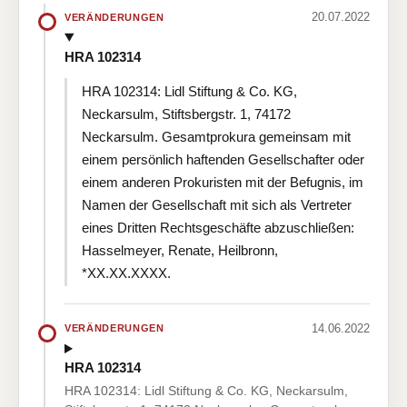
20.07.2022
VERÄNDERUNGEN
HRA 102314
HRA 102314: Lidl Stiftung & Co. KG,
Neckarsulm, Stiftsbergstr. 1, 74172
Neckarsulm. Gesamtprokura gemeinsam mit
einem persönlich haftenden Gesellschafter oder
einem anderen Prokuristen mit der Befugnis, im
Namen der Gesellschaft mit sich als Vertreter
eines Dritten Rechtsgeschäfte abzuschließen:
Hasselmeyer, Renate, Heilbronn,
*XX.XX.XXXX.
14.06.2022
VERÄNDERUNGEN
HRA 102314
HRA 102314: Lidl Stiftung & Co. KG, Neckarsulm,