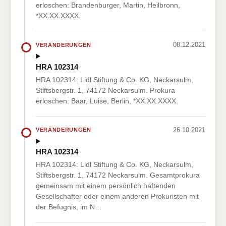
erloschen: Brandenburger, Martin, Heilbronn,
*XX.XX.XXXX.
08.12.2021
VERÄNDERUNGEN
HRA 102314
HRA 102314: Lidl Stiftung & Co. KG, Neckarsulm,
Stiftsbergstr. 1, 74172 Neckarsulm. Prokura
erloschen: Baar, Luise, Berlin, *XX.XX.XXXX.
26.10.2021
VERÄNDERUNGEN
HRA 102314
HRA 102314: Lidl Stiftung & Co. KG, Neckarsulm,
Stiftsbergstr. 1, 74172 Neckarsulm. Gesamtprokura
gemeinsam mit einem persönlich haftenden
Gesellschafter oder einem anderen Prokuristen mit
der Befugnis, im N…