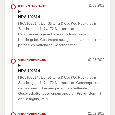
11.03.2022
BERICHTIGUNGEN
HRA 102314
HRA 102314: Lidl Stiftung & Co. KG, Neckarsulm,
Stiftsbergstr. 1, 74172 Neckarsulm.
Personenbezogene Daten von Amts wegen
berichtigt bei Gesamtprokura gemeinsam mit einem
persönlich haftenden Gesellschafter …
02.03.2022
VERÄNDERUNGEN
HRA 102314
HRA 102314: Lidl Stiftung & Co. KG, Neckarsulm,
Stiftsbergstr. 1, 74172 Neckarsulm. Gesamtprokura
gemeinsam mit einem persönlich haftenden
Gesellschafter oder einem anderen Prokuristen mit
der Befugnis, im N…
22.02.2022
VERÄNDERUNGEN