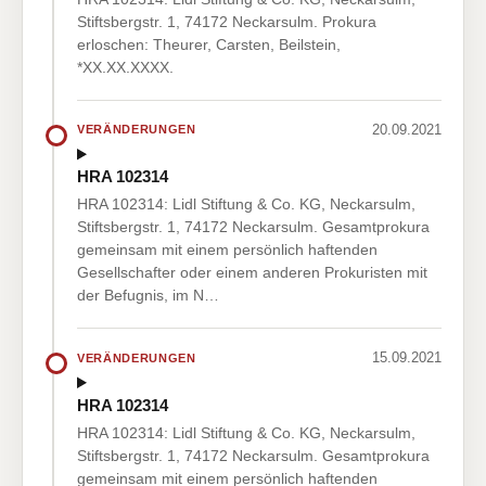
Stiftsbergstr. 1, 74172 Neckarsulm. Prokura
erloschen: Theurer, Carsten, Beilstein,
*XX.XX.XXXX.
20.09.2021
VERÄNDERUNGEN
HRA 102314
HRA 102314: Lidl Stiftung & Co. KG, Neckarsulm,
Stiftsbergstr. 1, 74172 Neckarsulm. Gesamtprokura
gemeinsam mit einem persönlich haftenden
Gesellschafter oder einem anderen Prokuristen mit
der Befugnis, im N…
15.09.2021
VERÄNDERUNGEN
HRA 102314
HRA 102314: Lidl Stiftung & Co. KG, Neckarsulm,
Stiftsbergstr. 1, 74172 Neckarsulm. Gesamtprokura
gemeinsam mit einem persönlich haftenden