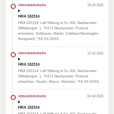
19.10.2021
VERÄNDERUNGEN
HRA 102314
HRA 102314: Lidl Stiftung & Co. KG, Neckarsulm,
Stiftsbergstr. 1, 74172 Neckarsulm. Prokura
erloschen: Kottbauer, Martin, Cobham/Vereinigtes
Königreich, *XX.XX.XXXX.
12.10.2021
VERÄNDERUNGEN
HRA 102314
HRA 102314: Lidl Stiftung & Co. KG, Neckarsulm,
Stiftsbergstr. 1, 74172 Neckarsulm. Prokura
erloschen: Giudici, Marco, Voluntari, *XX.XX.XXXX.
04.10.2021
VERÄNDERUNGEN
HRA 102314
HRA 102314: Lidl Stiftung & Co. KG, Neckarsulm,