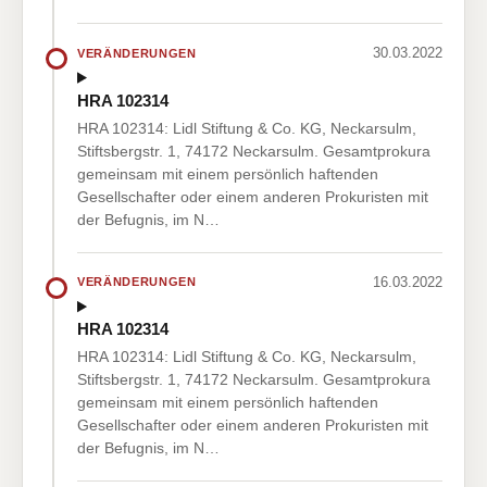
30.03.2022
VERÄNDERUNGEN
HRA 102314
HRA 102314: Lidl Stiftung & Co. KG, Neckarsulm,
Stiftsbergstr. 1, 74172 Neckarsulm. Gesamtprokura
gemeinsam mit einem persönlich haftenden
Gesellschafter oder einem anderen Prokuristen mit
der Befugnis, im N…
16.03.2022
VERÄNDERUNGEN
HRA 102314
HRA 102314: Lidl Stiftung & Co. KG, Neckarsulm,
Stiftsbergstr. 1, 74172 Neckarsulm. Gesamtprokura
gemeinsam mit einem persönlich haftenden
Gesellschafter oder einem anderen Prokuristen mit
der Befugnis, im N…