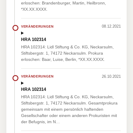
erloschen: Brandenburger, Martin, Heilbronn,
*XX.XX.XXXX.
08.12.2021
VERÄNDERUNGEN
HRA 102314
HRA 102314: Lidl Stiftung & Co. KG, Neckarsulm,
Stiftsbergstr. 1, 74172 Neckarsulm. Prokura
erloschen: Baar, Luise, Berlin, *XX.XX.XXXX.
26.10.2021
VERÄNDERUNGEN
HRA 102314
HRA 102314: Lidl Stiftung & Co. KG, Neckarsulm,
Stiftsbergstr. 1, 74172 Neckarsulm. Gesamtprokura
gemeinsam mit einem persönlich haftenden
Gesellschafter oder einem anderen Prokuristen mit
der Befugnis, im N…