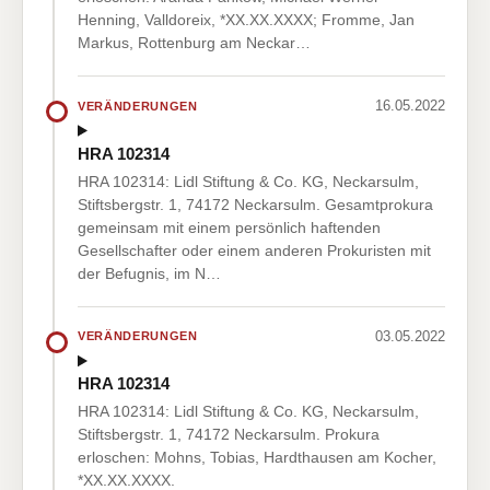
Henning, Valldoreix, *XX.XX.XXXX; Fromme, Jan
Markus, Rottenburg am Neckar…
16.05.2022
VERÄNDERUNGEN
HRA 102314
HRA 102314: Lidl Stiftung & Co. KG, Neckarsulm,
Stiftsbergstr. 1, 74172 Neckarsulm. Gesamtprokura
gemeinsam mit einem persönlich haftenden
Gesellschafter oder einem anderen Prokuristen mit
der Befugnis, im N…
03.05.2022
VERÄNDERUNGEN
HRA 102314
HRA 102314: Lidl Stiftung & Co. KG, Neckarsulm,
Stiftsbergstr. 1, 74172 Neckarsulm. Prokura
erloschen: Mohns, Tobias, Hardthausen am Kocher,
*XX.XX.XXXX.