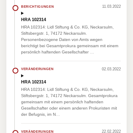
11.03.2022
BERICHTIGUNGEN
HRA 102314
HRA 102314: Lidl Stiftung & Co. KG, Neckarsulm,
Stiftsbergstr. 1, 74172 Neckarsulm.
Personenbezogene Daten von Amts wegen
berichtigt bei Gesamtprokura gemeinsam mit einem
persönlich haftenden Gesellschafter …
02.03.2022
VERÄNDERUNGEN
HRA 102314
HRA 102314: Lidl Stiftung & Co. KG, Neckarsulm,
Stiftsbergstr. 1, 74172 Neckarsulm. Gesamtprokura
gemeinsam mit einem persönlich haftenden
Gesellschafter oder einem anderen Prokuristen mit
der Befugnis, im N…
22.02.2022
VERÄNDERUNGEN