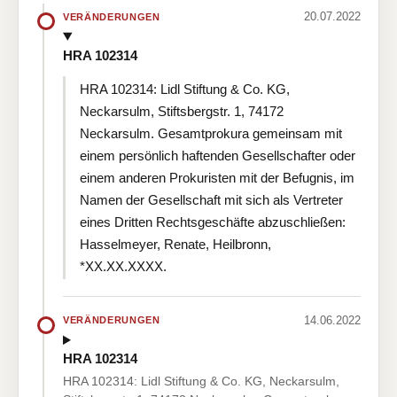
20.07.2022
VERÄNDERUNGEN
HRA 102314
HRA 102314: Lidl Stiftung & Co. KG,
Neckarsulm, Stiftsbergstr. 1, 74172
Neckarsulm. Gesamtprokura gemeinsam mit
einem persönlich haftenden Gesellschafter oder
einem anderen Prokuristen mit der Befugnis, im
Namen der Gesellschaft mit sich als Vertreter
eines Dritten Rechtsgeschäfte abzuschließen:
Hasselmeyer, Renate, Heilbronn,
*XX.XX.XXXX.
14.06.2022
VERÄNDERUNGEN
HRA 102314
HRA 102314: Lidl Stiftung & Co. KG, Neckarsulm,