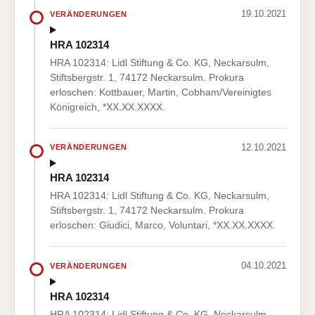
19.10.2021
VERÄNDERUNGEN
HRA 102314
HRA 102314: Lidl Stiftung & Co. KG, Neckarsulm,
Stiftsbergstr. 1, 74172 Neckarsulm. Prokura
erloschen: Kottbauer, Martin, Cobham/Vereinigtes
Königreich, *XX.XX.XXXX.
12.10.2021
VERÄNDERUNGEN
HRA 102314
HRA 102314: Lidl Stiftung & Co. KG, Neckarsulm,
Stiftsbergstr. 1, 74172 Neckarsulm. Prokura
erloschen: Giudici, Marco, Voluntari, *XX.XX.XXXX.
04.10.2021
VERÄNDERUNGEN
HRA 102314
HRA 102314: Lidl Stiftung & Co. KG, Neckarsulm,