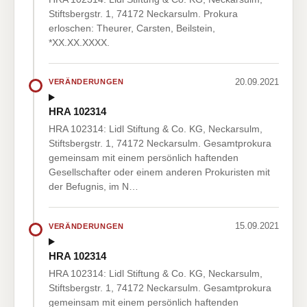
Stiftsbergstr. 1, 74172 Neckarsulm. Prokura
erloschen: Theurer, Carsten, Beilstein,
*XX.XX.XXXX.
20.09.2021
VERÄNDERUNGEN
HRA 102314
HRA 102314: Lidl Stiftung & Co. KG, Neckarsulm,
Stiftsbergstr. 1, 74172 Neckarsulm. Gesamtprokura
gemeinsam mit einem persönlich haftenden
Gesellschafter oder einem anderen Prokuristen mit
der Befugnis, im N…
15.09.2021
VERÄNDERUNGEN
HRA 102314
HRA 102314: Lidl Stiftung & Co. KG, Neckarsulm,
Stiftsbergstr. 1, 74172 Neckarsulm. Gesamtprokura
gemeinsam mit einem persönlich haftenden