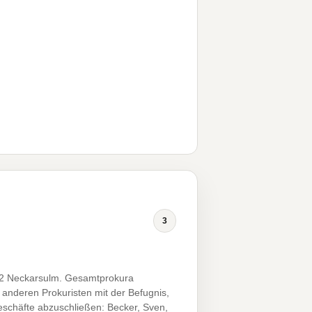
3
4172 Neckarsulm. Gesamtprokura
anderen Prokuristen mit der Befugnis,
geschäfte abzuschließen: Becker, Sven,