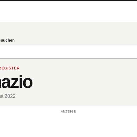
g suchen
REGISTER
nazio
ust 2022
ANZEIGE