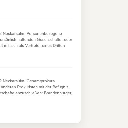
4172 Neckarsulm. Personenbezogene
rsönlich haftenden Gesellschafter oder
mit sich als Vertreter eines Dritten
4172 Neckarsulm. Gesamtprokura
anderen Prokuristen mit der Befugnis,
geschäfte abzuschließen: Brandenburger,