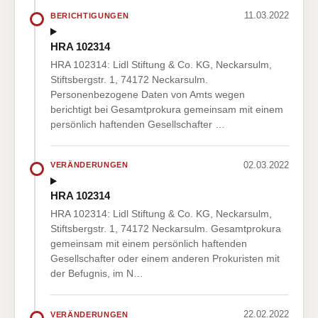
11.03.2022
BERICHTIGUNGEN
HRA 102314
HRA 102314: Lidl Stiftung & Co. KG, Neckarsulm,
Stiftsbergstr. 1, 74172 Neckarsulm.
Personenbezogene Daten von Amts wegen
berichtigt bei Gesamtprokura gemeinsam mit einem
persönlich haftenden Gesellschafter …
02.03.2022
VERÄNDERUNGEN
HRA 102314
HRA 102314: Lidl Stiftung & Co. KG, Neckarsulm,
Stiftsbergstr. 1, 74172 Neckarsulm. Gesamtprokura
gemeinsam mit einem persönlich haftenden
Gesellschafter oder einem anderen Prokuristen mit
der Befugnis, im N…
22.02.2022
VERÄNDERUNGEN