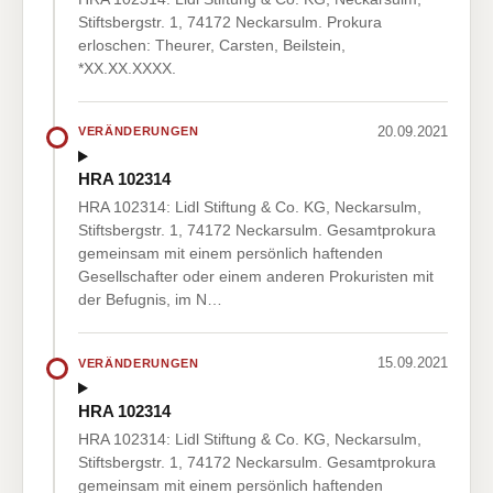
Stiftsbergstr. 1, 74172 Neckarsulm. Prokura
erloschen: Theurer, Carsten, Beilstein,
*XX.XX.XXXX.
20.09.2021
VERÄNDERUNGEN
HRA 102314
HRA 102314: Lidl Stiftung & Co. KG, Neckarsulm,
Stiftsbergstr. 1, 74172 Neckarsulm. Gesamtprokura
gemeinsam mit einem persönlich haftenden
Gesellschafter oder einem anderen Prokuristen mit
der Befugnis, im N…
15.09.2021
VERÄNDERUNGEN
HRA 102314
HRA 102314: Lidl Stiftung & Co. KG, Neckarsulm,
Stiftsbergstr. 1, 74172 Neckarsulm. Gesamtprokura
gemeinsam mit einem persönlich haftenden