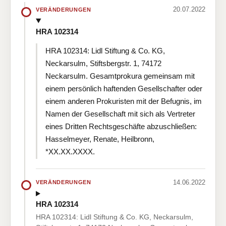
20.07.2022
VERÄNDERUNGEN
HRA 102314
HRA 102314: Lidl Stiftung & Co. KG,
Neckarsulm, Stiftsbergstr. 1, 74172
Neckarsulm. Gesamtprokura gemeinsam mit
einem persönlich haftenden Gesellschafter oder
einem anderen Prokuristen mit der Befugnis, im
Namen der Gesellschaft mit sich als Vertreter
eines Dritten Rechtsgeschäfte abzuschließen:
Hasselmeyer, Renate, Heilbronn,
*XX.XX.XXXX.
14.06.2022
VERÄNDERUNGEN
HRA 102314
HRA 102314: Lidl Stiftung & Co. KG, Neckarsulm,