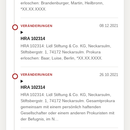
erloschen: Brandenburger, Martin, Heilbronn,
*XX.XX.XXXX.
08.12.2021
VERÄNDERUNGEN
HRA 102314
HRA 102314: Lidl Stiftung & Co. KG, Neckarsulm,
Stiftsbergstr. 1, 74172 Neckarsulm. Prokura
erloschen: Baar, Luise, Berlin, *XX.XX.XXXX.
26.10.2021
VERÄNDERUNGEN
HRA 102314
HRA 102314: Lidl Stiftung & Co. KG, Neckarsulm,
Stiftsbergstr. 1, 74172 Neckarsulm. Gesamtprokura
gemeinsam mit einem persönlich haftenden
Gesellschafter oder einem anderen Prokuristen mit
der Befugnis, im N…