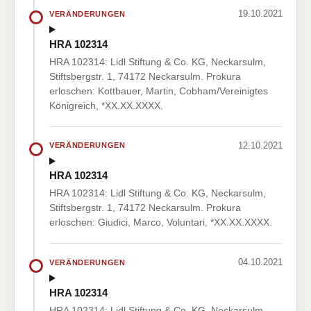
19.10.2021
VERÄNDERUNGEN
HRA 102314
HRA 102314: Lidl Stiftung & Co. KG, Neckarsulm,
Stiftsbergstr. 1, 74172 Neckarsulm. Prokura
erloschen: Kottbauer, Martin, Cobham/Vereinigtes
Königreich, *XX.XX.XXXX.
12.10.2021
VERÄNDERUNGEN
HRA 102314
HRA 102314: Lidl Stiftung & Co. KG, Neckarsulm,
Stiftsbergstr. 1, 74172 Neckarsulm. Prokura
erloschen: Giudici, Marco, Voluntari, *XX.XX.XXXX.
04.10.2021
VERÄNDERUNGEN
HRA 102314
HRA 102314: Lidl Stiftung & Co. KG, Neckarsulm,