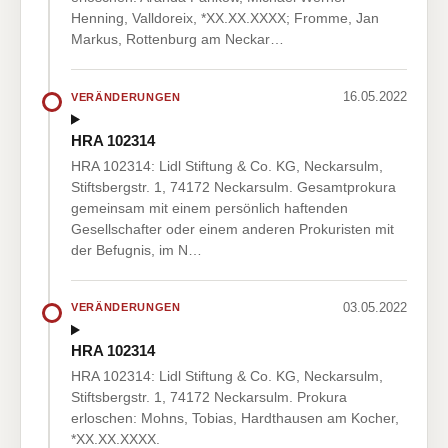
Henning, Valldoreix, *XX.XX.XXXX; Fromme, Jan
Markus, Rottenburg am Neckar…
16.05.2022
VERÄNDERUNGEN
HRA 102314
HRA 102314: Lidl Stiftung & Co. KG, Neckarsulm,
Stiftsbergstr. 1, 74172 Neckarsulm. Gesamtprokura
gemeinsam mit einem persönlich haftenden
Gesellschafter oder einem anderen Prokuristen mit
der Befugnis, im N…
03.05.2022
VERÄNDERUNGEN
HRA 102314
HRA 102314: Lidl Stiftung & Co. KG, Neckarsulm,
Stiftsbergstr. 1, 74172 Neckarsulm. Prokura
erloschen: Mohns, Tobias, Hardthausen am Kocher,
*XX.XX.XXXX.