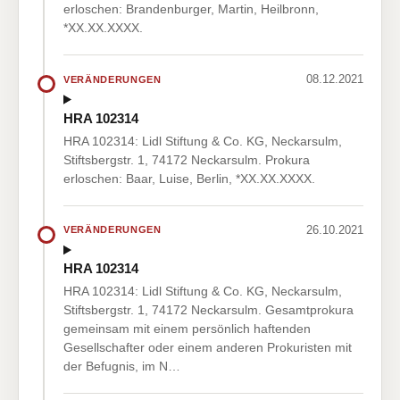
erloschen: Brandenburger, Martin, Heilbronn,
*XX.XX.XXXX.
08.12.2021
VERÄNDERUNGEN
HRA 102314
HRA 102314: Lidl Stiftung & Co. KG, Neckarsulm,
Stiftsbergstr. 1, 74172 Neckarsulm. Prokura
erloschen: Baar, Luise, Berlin, *XX.XX.XXXX.
26.10.2021
VERÄNDERUNGEN
HRA 102314
HRA 102314: Lidl Stiftung & Co. KG, Neckarsulm,
Stiftsbergstr. 1, 74172 Neckarsulm. Gesamtprokura
gemeinsam mit einem persönlich haftenden
Gesellschafter oder einem anderen Prokuristen mit
der Befugnis, im N…