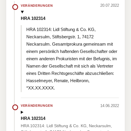
20.07.2022
VERÄNDERUNGEN
HRA 102314
HRA 102314: Lidl Stiftung & Co. KG,
Neckarsulm, Stiftsbergstr. 1, 74172
Neckarsulm. Gesamtprokura gemeinsam mit
einem persönlich haftenden Gesellschafter oder
einem anderen Prokuristen mit der Befugnis, im
Namen der Gesellschaft mit sich als Vertreter
eines Dritten Rechtsgeschäfte abzuschließen:
Hasselmeyer, Renate, Heilbronn,
*XX.XX.XXXX.
14.06.2022
VERÄNDERUNGEN
HRA 102314
HRA 102314: Lidl Stiftung & Co. KG, Neckarsulm,