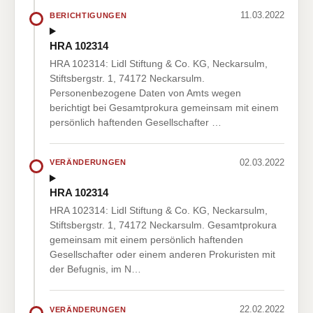
11.03.2022
BERICHTIGUNGEN
HRA 102314
HRA 102314: Lidl Stiftung & Co. KG, Neckarsulm,
Stiftsbergstr. 1, 74172 Neckarsulm.
Personenbezogene Daten von Amts wegen
berichtigt bei Gesamtprokura gemeinsam mit einem
persönlich haftenden Gesellschafter …
02.03.2022
VERÄNDERUNGEN
HRA 102314
HRA 102314: Lidl Stiftung & Co. KG, Neckarsulm,
Stiftsbergstr. 1, 74172 Neckarsulm. Gesamtprokura
gemeinsam mit einem persönlich haftenden
Gesellschafter oder einem anderen Prokuristen mit
der Befugnis, im N…
22.02.2022
VERÄNDERUNGEN