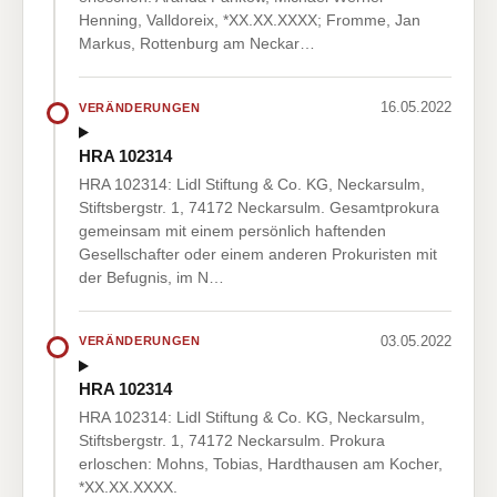
Henning, Valldoreix, *XX.XX.XXXX; Fromme, Jan
Markus, Rottenburg am Neckar…
16.05.2022
VERÄNDERUNGEN
HRA 102314
HRA 102314: Lidl Stiftung & Co. KG, Neckarsulm,
Stiftsbergstr. 1, 74172 Neckarsulm. Gesamtprokura
gemeinsam mit einem persönlich haftenden
Gesellschafter oder einem anderen Prokuristen mit
der Befugnis, im N…
03.05.2022
VERÄNDERUNGEN
HRA 102314
HRA 102314: Lidl Stiftung & Co. KG, Neckarsulm,
Stiftsbergstr. 1, 74172 Neckarsulm. Prokura
erloschen: Mohns, Tobias, Hardthausen am Kocher,
*XX.XX.XXXX.