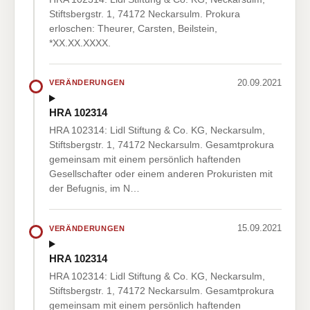
Stiftsbergstr. 1, 74172 Neckarsulm. Prokura
erloschen: Theurer, Carsten, Beilstein,
*XX.XX.XXXX.
20.09.2021
VERÄNDERUNGEN
HRA 102314
HRA 102314: Lidl Stiftung & Co. KG, Neckarsulm,
Stiftsbergstr. 1, 74172 Neckarsulm. Gesamtprokura
gemeinsam mit einem persönlich haftenden
Gesellschafter oder einem anderen Prokuristen mit
der Befugnis, im N…
15.09.2021
VERÄNDERUNGEN
HRA 102314
HRA 102314: Lidl Stiftung & Co. KG, Neckarsulm,
Stiftsbergstr. 1, 74172 Neckarsulm. Gesamtprokura
gemeinsam mit einem persönlich haftenden