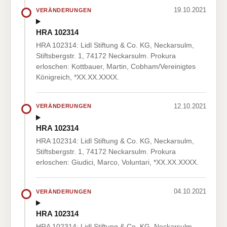
19.10.2021
VERÄNDERUNGEN
HRA 102314
HRA 102314: Lidl Stiftung & Co. KG, Neckarsulm,
Stiftsbergstr. 1, 74172 Neckarsulm. Prokura
erloschen: Kottbauer, Martin, Cobham/Vereinigtes
Königreich, *XX.XX.XXXX.
12.10.2021
VERÄNDERUNGEN
HRA 102314
HRA 102314: Lidl Stiftung & Co. KG, Neckarsulm,
Stiftsbergstr. 1, 74172 Neckarsulm. Prokura
erloschen: Giudici, Marco, Voluntari, *XX.XX.XXXX.
04.10.2021
VERÄNDERUNGEN
HRA 102314
HRA 102314: Lidl Stiftung & Co. KG, Neckarsulm,