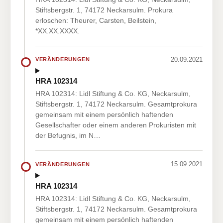
Stiftsbergstr. 1, 74172 Neckarsulm. Prokura
erloschen: Theurer, Carsten, Beilstein,
*XX.XX.XXXX.
20.09.2021
VERÄNDERUNGEN
HRA 102314
HRA 102314: Lidl Stiftung & Co. KG, Neckarsulm,
Stiftsbergstr. 1, 74172 Neckarsulm. Gesamtprokura
gemeinsam mit einem persönlich haftenden
Gesellschafter oder einem anderen Prokuristen mit
der Befugnis, im N…
15.09.2021
VERÄNDERUNGEN
HRA 102314
HRA 102314: Lidl Stiftung & Co. KG, Neckarsulm,
Stiftsbergstr. 1, 74172 Neckarsulm. Gesamtprokura
gemeinsam mit einem persönlich haftenden