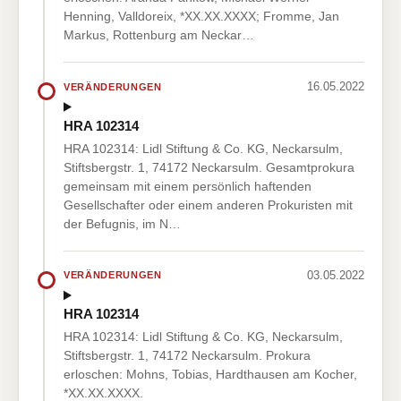
Henning, Valldoreix, *XX.XX.XXXX; Fromme, Jan
Markus, Rottenburg am Neckar…
16.05.2022
VERÄNDERUNGEN
HRA 102314
HRA 102314: Lidl Stiftung & Co. KG, Neckarsulm,
Stiftsbergstr. 1, 74172 Neckarsulm. Gesamtprokura
gemeinsam mit einem persönlich haftenden
Gesellschafter oder einem anderen Prokuristen mit
der Befugnis, im N…
03.05.2022
VERÄNDERUNGEN
HRA 102314
HRA 102314: Lidl Stiftung & Co. KG, Neckarsulm,
Stiftsbergstr. 1, 74172 Neckarsulm. Prokura
erloschen: Mohns, Tobias, Hardthausen am Kocher,
*XX.XX.XXXX.