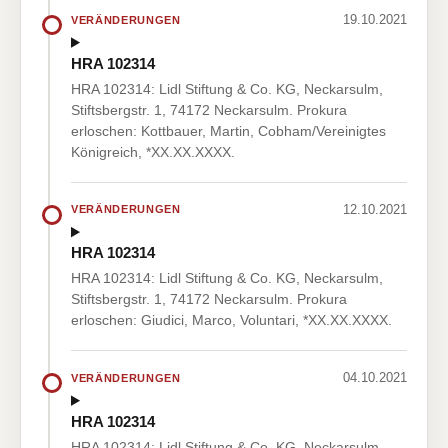
19.10.2021
VERÄNDERUNGEN
HRA 102314
HRA 102314: Lidl Stiftung & Co. KG, Neckarsulm,
Stiftsbergstr. 1, 74172 Neckarsulm. Prokura
erloschen: Kottbauer, Martin, Cobham/Vereinigtes
Königreich, *XX.XX.XXXX.
12.10.2021
VERÄNDERUNGEN
HRA 102314
HRA 102314: Lidl Stiftung & Co. KG, Neckarsulm,
Stiftsbergstr. 1, 74172 Neckarsulm. Prokura
erloschen: Giudici, Marco, Voluntari, *XX.XX.XXXX.
04.10.2021
VERÄNDERUNGEN
HRA 102314
HRA 102314: Lidl Stiftung & Co. KG, Neckarsulm,