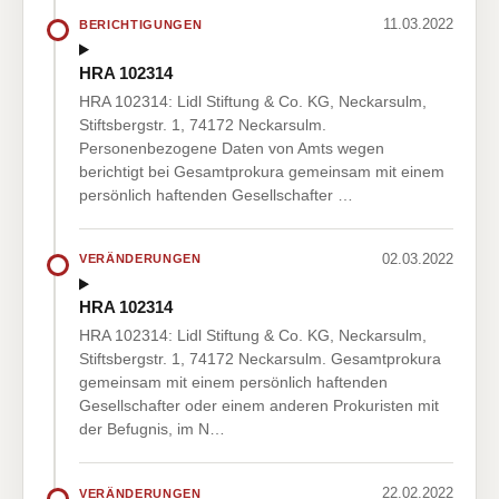
11.03.2022
BERICHTIGUNGEN
HRA 102314
HRA 102314: Lidl Stiftung & Co. KG, Neckarsulm,
Stiftsbergstr. 1, 74172 Neckarsulm.
Personenbezogene Daten von Amts wegen
berichtigt bei Gesamtprokura gemeinsam mit einem
persönlich haftenden Gesellschafter …
02.03.2022
VERÄNDERUNGEN
HRA 102314
HRA 102314: Lidl Stiftung & Co. KG, Neckarsulm,
Stiftsbergstr. 1, 74172 Neckarsulm. Gesamtprokura
gemeinsam mit einem persönlich haftenden
Gesellschafter oder einem anderen Prokuristen mit
der Befugnis, im N…
22.02.2022
VERÄNDERUNGEN