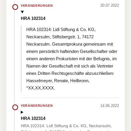
20.07.2022
VERÄNDERUNGEN
HRA 102314
HRA 102314: Lidl Stiftung & Co. KG,
Neckarsulm, Stiftsbergstr. 1, 74172
Neckarsulm. Gesamtprokura gemeinsam mit
einem persönlich haftenden Gesellschafter oder
einem anderen Prokuristen mit der Befugnis, im
Namen der Gesellschaft mit sich als Vertreter
eines Dritten Rechtsgeschäfte abzuschließen:
Hasselmeyer, Renate, Heilbronn,
*XX.XX.XXXX.
14.06.2022
VERÄNDERUNGEN
HRA 102314
HRA 102314: Lidl Stiftung & Co. KG, Neckarsulm,