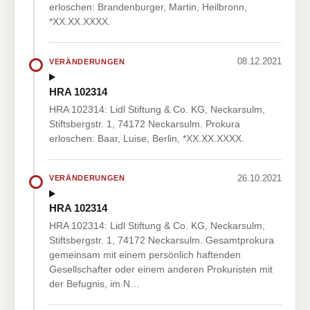
erloschen: Brandenburger, Martin, Heilbronn,
*XX.XX.XXXX.
08.12.2021
VERÄNDERUNGEN
HRA 102314
HRA 102314: Lidl Stiftung & Co. KG, Neckarsulm,
Stiftsbergstr. 1, 74172 Neckarsulm. Prokura
erloschen: Baar, Luise, Berlin, *XX.XX.XXXX.
26.10.2021
VERÄNDERUNGEN
HRA 102314
HRA 102314: Lidl Stiftung & Co. KG, Neckarsulm,
Stiftsbergstr. 1, 74172 Neckarsulm. Gesamtprokura
gemeinsam mit einem persönlich haftenden
Gesellschafter oder einem anderen Prokuristen mit
der Befugnis, im N…