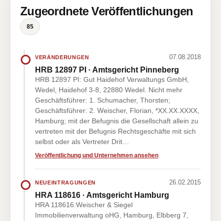
Zugeordnete Veröffentlichungen
85
07.08.2018
VERÄNDERUNGEN
HRB 12897 PI · Amtsgericht Pinneberg
HRB 12897 PI: Gut Haidehof Verwaltungs GmbH,
Wedel, Haidehof 3-8, 22880 Wedel. Nicht mehr
Geschäftsführer: 1. Schumacher, Thorsten;
Geschäftsführer: 2. Weischer, Florian, *XX.XX.XXXX,
Hamburg; mit der Befugnis die Gesellschaft allein zu
vertreten mit der Befugnis Rechtsgeschäfte mit sich
selbst oder als Vertreter Drit…
Veröffentlichung und Unternehmen ansehen
26.02.2015
NEUEINTRAGUNGEN
HRA 118616 · Amtsgericht Hamburg
HRA 118616:Weischer & Siegel
Immobilienverwaltung oHG, Hamburg, Elbberg 7,