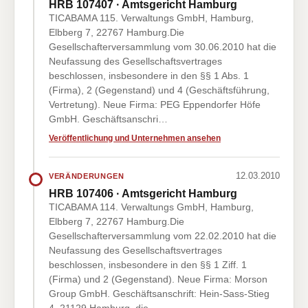
HRB 107407 · Amtsgericht Hamburg
TICABAMA 115. Verwaltungs GmbH, Hamburg,
Elbberg 7, 22767 Hamburg.Die
Gesellschafterversammlung vom 30.06.2010 hat die
Neufassung des Gesellschaftsvertrages
beschlossen, insbesondere in den §§ 1 Abs. 1
(Firma), 2 (Gegenstand) und 4 (Geschäftsführung,
Vertretung). Neue Firma: PEG Eppendorfer Höfe
GmbH. Geschäftsanschri…
Veröffentlichung und Unternehmen ansehen
12.03.2010
VERÄNDERUNGEN
HRB 107406 · Amtsgericht Hamburg
TICABAMA 114. Verwaltungs GmbH, Hamburg,
Elbberg 7, 22767 Hamburg.Die
Gesellschafterversammlung vom 22.02.2010 hat die
Neufassung des Gesellschaftsvertrages
beschlossen, insbesondere in den §§ 1 Ziff. 1
(Firma) und 2 (Gegenstand). Neue Firma: Morson
Group GmbH. Geschäftsanschrift: Hein-Sass-Stieg