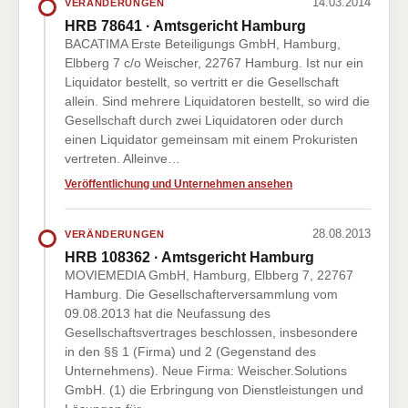
14.03.2014
VERÄNDERUNGEN
HRB 78641 · Amtsgericht Hamburg
BACATIMA Erste Beteiligungs GmbH, Hamburg,
Elbberg 7 c/o Weischer, 22767 Hamburg. Ist nur ein
Liquidator bestellt, so vertritt er die Gesellschaft
allein. Sind mehrere Liquidatoren bestellt, so wird die
Gesellschaft durch zwei Liquidatoren oder durch
einen Liquidator gemeinsam mit einem Prokuristen
vertreten. Alleinve…
Veröffentlichung und Unternehmen ansehen
28.08.2013
VERÄNDERUNGEN
HRB 108362 · Amtsgericht Hamburg
MOVIEMEDIA GmbH, Hamburg, Elbberg 7, 22767
Hamburg. Die Gesellschafterversammlung vom
09.08.2013 hat die Neufassung des
Gesellschaftsvertrages beschlossen, insbesondere
in den §§ 1 (Firma) und 2 (Gegenstand des
Unternehmens). Neue Firma: Weischer.Solutions
GmbH. (1) die Erbringung von Dienstleistungen und