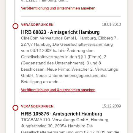
4, 21129 Hamburg. die…
Veröffentlichung und Unternehmen ansehen
19.01.2010
VERÄNDERUNGEN
HRB 88823 · Amtsgericht Hamburg
CineCom Verwaltungs GmbH, Hamburg, Elbberg 7,
22767 Hamburg.Die Gesellschafterversammlung
vom 03.12.2009 hat die Änderung des
Gesellschaftsvertrages in den §§ 1 (Firma), 2
(Gegenstand des Unternehmens), 3 und 8
beschlossen. Neue Firma: Weischer 2. Verwaltungs
GmbH. Neuer Unternehmensgegenstand: die
Beteiligung an ande…
Veröffentlichung und Unternehmen ansehen
15.12.2009
VERÄNDERUNGEN
HRB 105876 · Amtsgericht Hamburg
TICABAMA 110. Verwaltungs GmbH, Hamburg,
Jungfernstieg 30, 20354 Hamburg.Die
Gesellschafterversammlung vom 07.12.2009 hat die