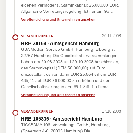
eigenen Vermögens. Stammkapital: 25.000,00 EUR.
Allgemeine Vertretungsregelung: Ist nur ein Ge…
Veröffentlichung und Unternehmen ansehen
20.11.2008
VERÄNDERUNGEN
HRB 38164 · Amtsgericht Hamburg
GBA Medien-Service GmbH, Hamburg, Elbberg 7,
22767 Hamburg.Die Gesellschafterversammlungen
haben am 20.08.2008 und 29.10.2008 beschlossen,
das Stammkapital (DEM 50.000,00) auf Euro
umzustellen, es von dann EUR 25.564,59 um EUR
435,41 auf EUR 26.000,00 zu erhöhen und den
Gesellschaftsvertrag in den §§ 1 Ziff. 1. (Firma…
Veröffentlichung und Unternehmen ansehen
17.10.2008
VERÄNDERUNGEN
HRB 105836 · Amtsgericht Hamburg
TICABAMA 106. Verwaltungs GmbH, Hamburg,
(Speersort 4-6, 20095 Hamburg).Die