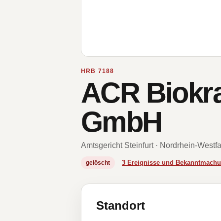
HRB 7188
ACR Biokra
GmbH
Amtsgericht Steinfurt · Nordrhein-Westf
3 Ereignisse und Bekanntmach
gelöscht
Standort