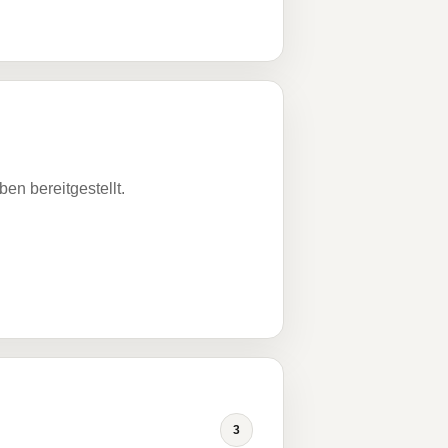
n bereitgestellt.
3