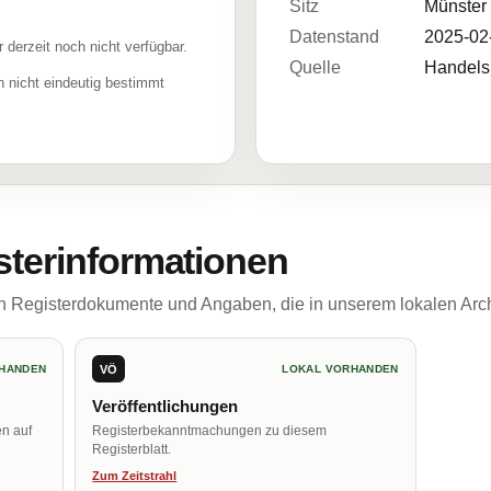
Sitz
Münster
Datenstand
2025-02
r derzeit noch nicht verfügbar.
Quelle
Handelsr
 nicht eindeutig bestimmt
sterinformationen
ch Registerdokumente und Angaben, die in unserem lokalen Arch
VÖ
HANDEN
LOKAL VORHANDEN
Veröffentlichungen
en auf
Registerbekanntmachungen zu diesem
Registerblatt.
Zum Zeitstrahl