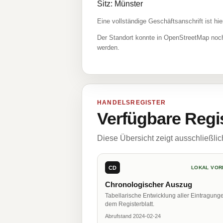
Sitz: Münster
Eine vollständige Geschäftsanschrift ist hie
Der Standort konnte in OpenStreetMap noch
werden.
HANDELSREGISTER
Verfügbare Regi
Diese Übersicht zeigt ausschließli
CD
LOKAL VOR
Chronologischer Auszug
Tabellarische Entwicklung aller Eintragung
dem Registerblatt.
Abrufstand 2024-02-24