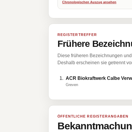
Chronologischen Auszug ansehen
REGISTERTREFFER
Frühere Bezeichn
Diese früheren Bezeichnungen und 
Deshalb erscheinen sie getrennt vom
ACR Biokraftwerk Calbe Ver
Greven
ÖFFENTLICHE REGISTERANGABEN
Bekanntmachung