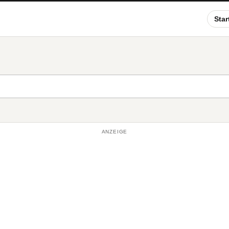
Star
ANZEIGE