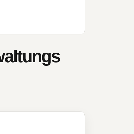
waltungs