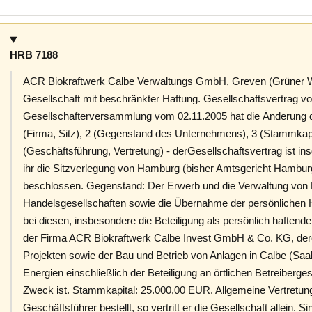
HRB 7188
ACR Biokraftwerk Calbe Verwaltungs GmbH, Greven (Grüner 
Gesellschaft mit beschränkter Haftung. Gesellschaftsvertrag v
Gesellschafterversammlung vom 02.11.2005 hat die Änderung d
(Firma, Sitz), 2 (Gegenstand des Unternehmens), 3 (Stammkapi
(Geschäftsführung, Vertretung) - derGesellschaftsvertrag ist i
ihr die Sitzverlegung von Hamburg (bisher Amtsgericht Hamb
beschlossen. Gegenstand: Der Erwerb und die Verwaltung von 
Handelsgesellschaften sowie die Übernahme der persönlichen 
bei diesen, insbesondere die Beteiligung als persönlich haftend
der Firma ACR Biokraftwerk Calbe Invest GmbH & Co. KG, der
Projekten sowie der Bau und Betrieb von Anlagen in Calbe (Saal
Energien einschließlich der Beteiligung an örtlichen Betreiber
Zweck ist. Stammkapital: 25.000,00 EUR. Allgemeine Vertretungs
Geschäftsführer bestellt, so vertritt er die Gesellschaft allein. 