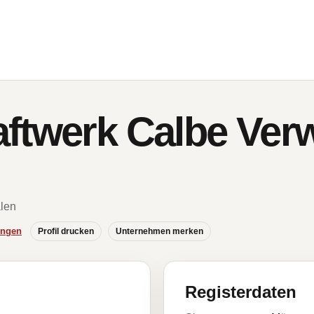
ftwerk Calbe Ver
alen
ungen
Profil drucken
Unternehmen merken
Registerdaten