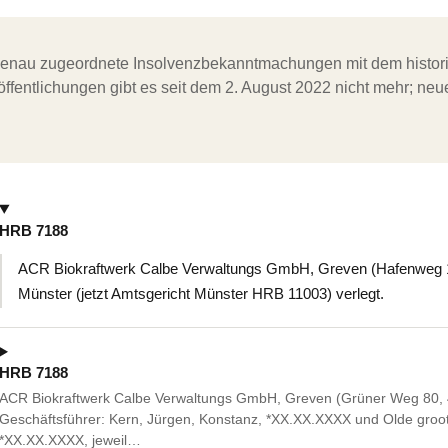
ergenau zugeordnete Insolvenzbekanntmachungen mit dem histori
ffentlichungen gibt es seit dem 2. August 2022 nicht mehr; ne
HRB 7188
ACR Biokraftwerk Calbe Verwaltungs GmbH, Greven (Hafenweg 15
Münster (jetzt Amtsgericht Münster HRB 11003) verlegt.
HRB 7188
ACR Biokraftwerk Calbe Verwaltungs GmbH, Greven (Grüner Weg 80, 4
Geschäftsführer: Kern, Jürgen, Konstanz, *XX.XX.XXXX und Olde groot
*XX.XX.XXXX, jeweil…