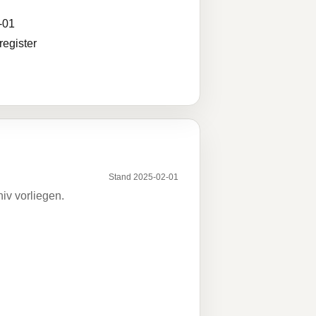
-01
egister
Stand 2025-02-01
iv vorliegen.