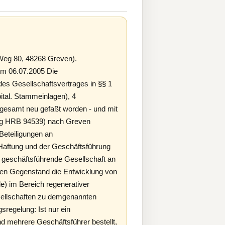
Weg 80, 48268 Greven).
om 06.07.2005 Die
es Gesellschaftsvertrages in §§ 1
tal. Stammeinlagen), 4
nsgesamt neu gefaßt worden - und mit
urg HRB 94539) nach Greven
Beteiligungen an
Haftung und der Geschäftsführung
e geschäftsführende Gesellschaft an
en Gegenstand die Entwicklung von
e) im Bereich regenerativer
gesellschaften zu demgenannten
regelung: Ist nur ein
Sind mehrere Geschäftsführer bestellt,