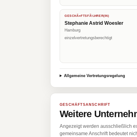
GESCHÃ¤FTSFÃ¼HRER(IN)
Stephanie Astrid Woesler
Hamburg
einzelvertretungsberechtigt
Allgemeine Vertretungsregelung
GESCHÄFTSANSCHRIFT
Weitere Unternehm
Angezeigt werden ausschließlich ex
gemeinsame Anschrift bedeutet nicht