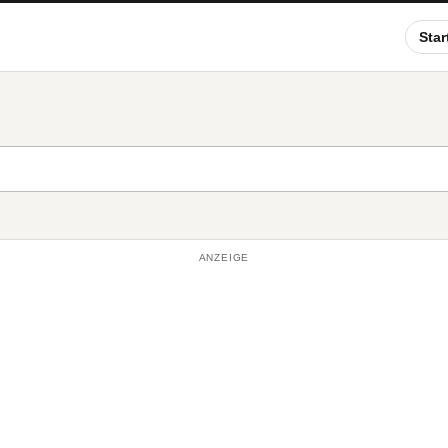
Star
ANZEIGE