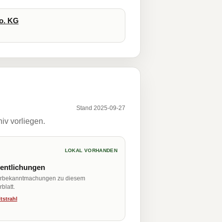
o. KG
Stand 2025-09-27
iv vorliegen.
LOKAL VORHANDEN
fentlichungen
erbekanntmachungen zu diesem
blatt.
tstrahl