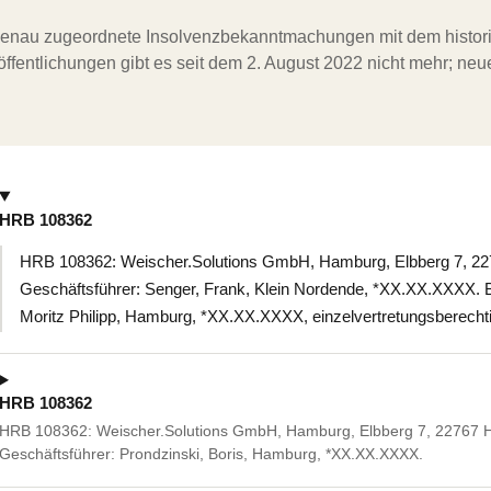
ergenau zugeordnete Insolvenzbekanntmachungen mit dem histori
ffentlichungen gibt es seit dem 2. August 2022 nicht mehr; ne
HRB 108362
HRB 108362: Weischer.Solutions GmbH, Hamburg, Elbberg 7, 2
Geschäftsführer: Senger, Frank, Klein Nordende, *XX.XX.XXXX. Be
Moritz Philipp, Hamburg, *XX.XX.XXXX, einzelvertretungsberechti
HRB 108362
HRB 108362: Weischer.Solutions GmbH, Hamburg, Elbberg 7, 22767 
Geschäftsführer: Prondzinski, Boris, Hamburg, *XX.XX.XXXX.