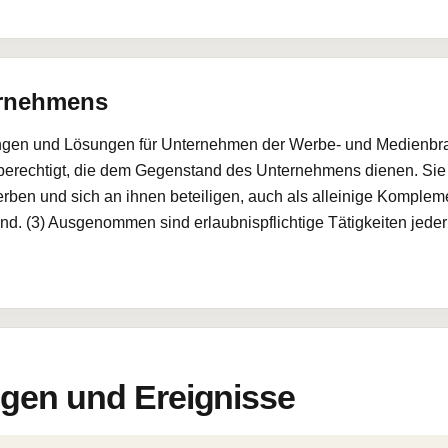
ernehmens
ungen und Lösungen für Unternehmen der Werbe- und Medienbranc
erechtigt, die dem Gegenstand des Unternehmens dienen. Si
ben und sich an ihnen beteiligen, auch als alleinige Komplem
nd. (3) Ausgenommen sind erlaubnispflichtige Tätigkeiten jeder 
en und Ereignisse