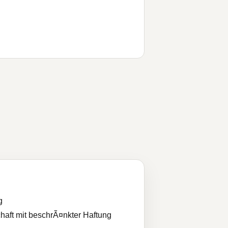
g
haft mit beschrÃ¤nkter Haftung