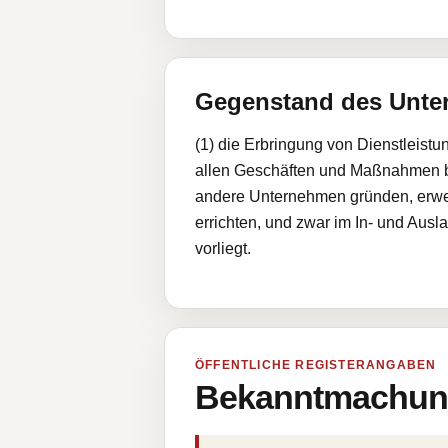
Gegenstand des Unt
(1) die Erbringung von Dienstleist
allen Geschäften und Maßnahmen b
andere Unternehmen gründen, erwer
errichten, und zwar im In- und Ausla
vorliegt.
ÖFFENTLICHE REGISTERANGABEN
Bekanntmachung