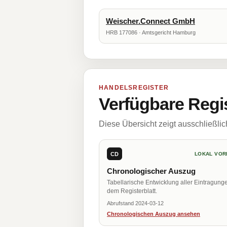
Weischer.Connect GmbH
HRB 177086 · Amtsgericht Hamburg
HANDELSREGISTER
Verfügbare Regi
Diese Übersicht zeigt ausschließli
CD
LOKAL VOR
Chronologischer Auszug
Tabellarische Entwicklung aller Eintragung
dem Registerblatt.
Abrufstand 2024-03-12
Chronologischen Auszug ansehen