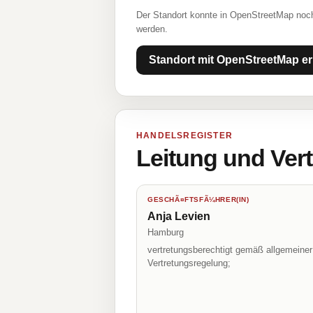
Der Standort konnte in OpenStreetMap noch
werden.
Standort mit OpenStreetMap er
HANDELSREGISTER
Leitung und Ver
GESCHÃ¤FTSFÃ¼HRER(IN)
Anja Levien
Hamburg
vertretungsberechtigt gemäß allgemeiner
Vertretungsregelung;