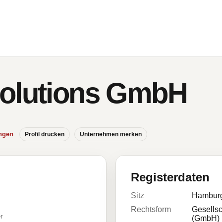
Solutions GmbH
ngen
Profil drucken
Unternehmen merken
Registerdaten
Sitz
Hambur
Rechtsform
Gesellsc
r
(GmbH)