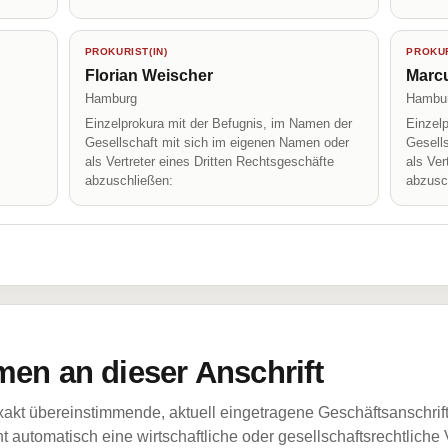
PROKURIST(IN)
PROKUR
Florian Weischer
Marc
Hamburg
Hambu
Einzelprokura mit der Befugnis, im Namen der
Einzel
Gesellschaft mit sich im eigenen Namen oder
Gesell
als Vertreter eines Dritten Rechtsgeschäfte
als Ver
abzuschließen:
abzusc
en an dieser Anschrift
akt übereinstimmende, aktuell eingetragene Geschäftsanschrif
 automatisch eine wirtschaftliche oder gesellschaftsrechtliche