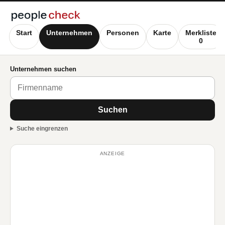
Start
Unternehmen
Personen
Karte
Merkliste
0
Unternehmen suchen
Suchen
Suche eingrenzen
ANZEIGE