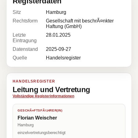
Registerdaten
Sitz
Hamburg
Rechtsform
Gesellschaft mit beschrÃ¤nkter
Haftung (GmbH)
Letzte
28.01.2025
Eintragung
Datenstand
2025-09-27
Quelle
Handelsregister
HANDELSREGISTER
Leitung und Vertretung
Vollständige Registerinformationen
GESCHÃ¤FTSFÃ¼HRER(IN)
Florian Weischer
Hamburg
einzelvertretungsberechtigt