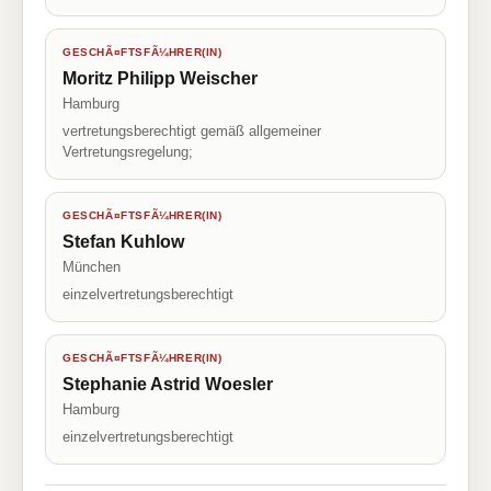
GESCHÃ¤FTSFÃ¼HRER(IN)
Moritz Philipp Weischer
Hamburg
vertretungsberechtigt gemäß allgemeiner
Vertretungsregelung;
GESCHÃ¤FTSFÃ¼HRER(IN)
Stefan Kuhlow
München
einzelvertretungsberechtigt
GESCHÃ¤FTSFÃ¼HRER(IN)
Stephanie Astrid Woesler
Hamburg
einzelvertretungsberechtigt