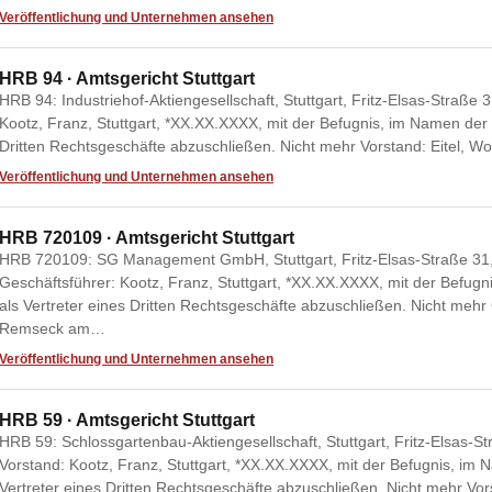
Veröffentlichung und Unternehmen ansehen
HRB 94 · Amtsgericht Stuttgart
HRB 94: Industriehof-Aktiengesellschaft, Stuttgart, Fritz-Elsas-Straße 3
Kootz, Franz, Stuttgart, *XX.XX.XXXX, mit der Befugnis, im Namen der G
Dritten Rechtsgeschäfte abzuschließen. Nicht mehr Vorstand: Eitel, Wo
Veröffentlichung und Unternehmen ansehen
HRB 720109 · Amtsgericht Stuttgart
HRB 720109: SG Management GmbH, Stuttgart, Fritz-Elsas-Straße 31, 7
Geschäftsführer: Kootz, Franz, Stuttgart, *XX.XX.XXXX, mit der Befugn
als Vertreter eines Dritten Rechtsgeschäfte abzuschließen. Nicht mehr 
Remseck am…
Veröffentlichung und Unternehmen ansehen
HRB 59 · Amtsgericht Stuttgart
HRB 59: Schlossgartenbau-Aktiengesellschaft, Stuttgart, Fritz-Elsas-Str
Vorstand: Kootz, Franz, Stuttgart, *XX.XX.XXXX, mit der Befugnis, im N
Vertreter eines Dritten Rechtsgeschäfte abzuschließen. Nicht mehr Vo