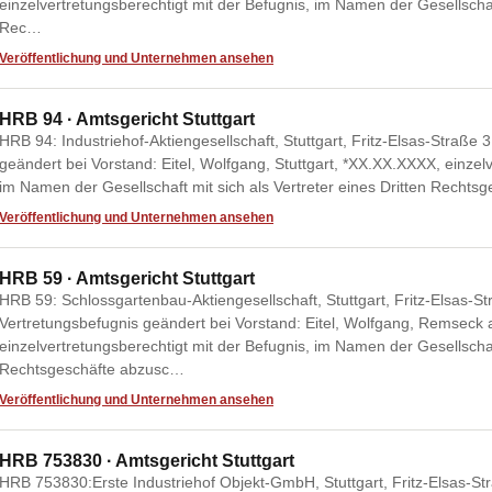
einzelvertretungsberechtigt mit der Befugnis, im Namen der Gesellschaft
Rec…
Veröffentlichung und Unternehmen ansehen
HRB 94 · Amtsgericht Stuttgart
HRB 94: Industriehof-Aktiengesellschaft, Stuttgart, Fritz-Elsas-Straße 
geändert bei Vorstand: Eitel, Wolfgang, Stuttgart, *XX.XX.XXXX, einzelv
im Namen der Gesellschaft mit sich als Vertreter eines Dritten Recht
Veröffentlichung und Unternehmen ansehen
HRB 59 · Amtsgericht Stuttgart
HRB 59: Schlossgartenbau-Aktiengesellschaft, Stuttgart, Fritz-Elsas-St
Vertretungsbefugnis geändert bei Vorstand: Eitel, Wolfgang, Remsec
einzelvertretungsberechtigt mit der Befugnis, im Namen der Gesellschaft
Rechtsgeschäfte abzusc…
Veröffentlichung und Unternehmen ansehen
HRB 753830 · Amtsgericht Stuttgart
HRB 753830:Erste Industriehof Objekt-GmbH, Stuttgart, Fritz-Elsas-Str