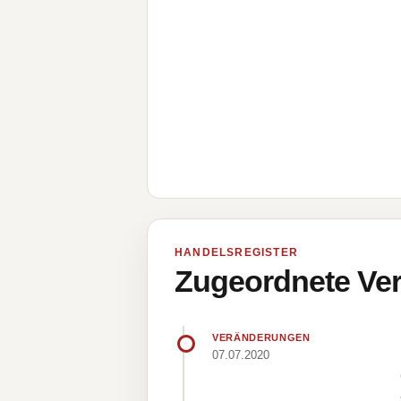
HANDELSREGISTER
Zugeordnete Ver
VERÄNDERUNGEN
07.07.2020