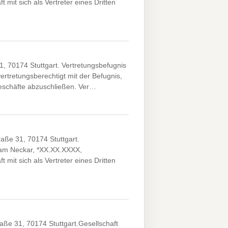
 mit sich als Vertreter eines Dritten
31, 70174 Stuttgart. Vertretungsbefugnis
ertretungsberechtigt mit der Befugnis,
sgeschäfte abzuschließen. Ver…
raße 31, 70174 Stuttgart.
k am Neckar, *XX.XX.XXXX,
 mit sich als Vertreter eines Dritten
aße 31, 70174 Stuttgart.Gesellschaft