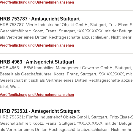
Veröffentlichung und Unternehmen ansehen
HRB 753787 · Amtsgericht Stuttgart
HRB 753787: Vierte Industriehof Objekt-GmbH, Stuttgart, Fritz-Elsas-St
Geschäftsführer: Kootz, Franz, Stuttgart, *XX.XX.XXXX, mit der Befugn
als Vertreter eines Dritten Rechtsgeschäfte abzuschließen. Nicht mehr
Veröffentlichung und Unternehmen ansehen
HRB 4963 · Amtsgericht Stuttgart
HRB 4963: LBBW Immobilien Management Gewerbe GmbH, Stuttgart, Fri
Bestellt als Geschäftsführer: Kootz, Franz, Stuttgart, *XX.XX.XXXX, mi
Gesellschaft mit sich als Vertreter eines Dritten Rechtsgeschäfte abzu
Eitel, Wo…
Veröffentlichung und Unternehmen ansehen
HRB 753531 · Amtsgericht Stuttgart
HRB 753531: Fünfte Industriehof Objekt-GmbH, Stuttgart, Fritz-Elsas-Str
Geschäftsführer: Kootz, Franz, Stuttgart, *XX.XX.XXXX, mit der Befugn
als Vertreter eines Dritten Rechtsgeschäfte abzuschließen. Nicht mehr