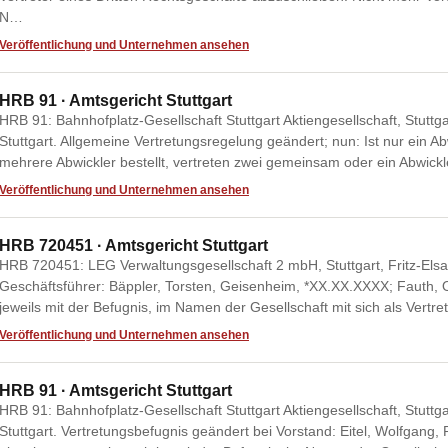
N…
Veröffentlichung und Unternehmen ansehen
HRB 91 · Amtsgericht Stuttgart
HRB 91: Bahnhofplatz-Gesellschaft Stuttgart Aktiengesellschaft, Stuttga
Stuttgart. Allgemeine Vertretungsregelung geändert; nun: Ist nur ein Abwic
mehrere Abwickler bestellt, vertreten zwei gemeinsam oder ein Abwic
Veröffentlichung und Unternehmen ansehen
HRB 720451 · Amtsgericht Stuttgart
HRB 720451: LEG Verwaltungsgesellschaft 2 mbH, Stuttgart, Fritz-Elsas-
Geschäftsführer: Bäppler, Torsten, Geisenheim, *XX.XX.XXXX; Fauth, O
jeweils mit der Befugnis, im Namen der Gesellschaft mit sich als Vertr
Veröffentlichung und Unternehmen ansehen
HRB 91 · Amtsgericht Stuttgart
HRB 91: Bahnhofplatz-Gesellschaft Stuttgart Aktiengesellschaft, Stuttga
Stuttgart. Vertretungsbefugnis geändert bei Vorstand: Eitel, Wolfgan