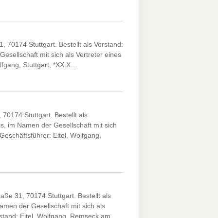
1, 70174 Stuttgart. Bestellt als Vorstand:
esellschaft mit sich als Vertreter eines
lfgang, Stuttgart, *XX.X…
0174 Stuttgart. Bestellt als
is, im Namen der Gesellschaft mit sich
Geschäftsführer: Eitel, Wolfgang,
aße 31, 70174 Stuttgart. Bestellt als
amen der Gesellschaft mit sich als
rstand: Eitel, Wolfgang, Remseck am