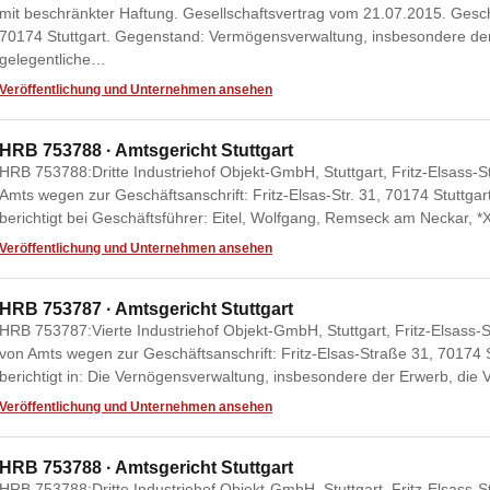
mit beschränkter Haftung. Gesellschaftsvertrag vom 21.07.2015. Geschä
70174 Stuttgart. Gegenstand: Vermögensverwaltung, insbesondere der
gelegentliche…
Veröffentlichung und Unternehmen ansehen
HRB 753788 · Amtsgericht Stuttgart
HRB 753788:Dritte Industriehof Objekt-GmbH, Stuttgart, Fritz-Elsass-St
Amts wegen zur Geschäftsanschrift: Fritz-Elsas-Str. 31, 70174 Stuttga
berichtigt bei Geschäftsführer: Eitel, Wolfgang, Remseck am Neckar
Veröffentlichung und Unternehmen ansehen
HRB 753787 · Amtsgericht Stuttgart
HRB 753787:Vierte Industriehof Objekt-GmbH, Stuttgart, Fritz-Elsass-S
von Amts wegen zur Geschäftsanschrift: Fritz-Elsas-Straße 31, 70174
berichtigt in: Die Vernögensverwaltung, insbesondere der Erwerb, di
Veröffentlichung und Unternehmen ansehen
HRB 753788 · Amtsgericht Stuttgart
HRB 753788:Dritte Industriehof Objekt-GmbH, Stuttgart, Fritz-Elsass-St