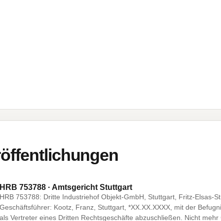
öffentlichungen
HRB 753788 · Amtsgericht Stuttgart
HRB 753788: Dritte Industriehof Objekt-GmbH, Stuttgart, Fritz-Elsas-Str.
Geschäftsführer: Kootz, Franz, Stuttgart, *XX.XX.XXXX, mit der Befugn
als Vertreter eines Dritten Rechtsgeschäfte abzuschließen. Nicht mehr