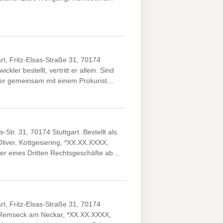
rt, Fritz-Elsas-Straße 31, 70174
kler bestellt, vertritt er allein. Sind
kler gemeinsam mit einem Prokurist…
Str. 31, 70174 Stuttgart. Bestellt als
liver, Kottgeisering, *XX.XX.XXXX,
eter eines Dritten Rechtsgeschäfte ab…
rt, Fritz-Elsas-Straße 31, 70174
g, Remseck am Neckar, *XX.XX.XXXX,