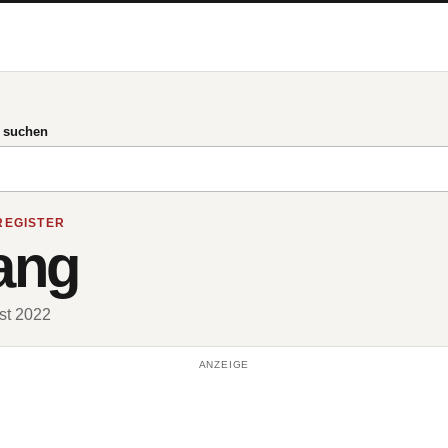
g suchen
REGISTER
gang
ust 2022
ANZEIGE