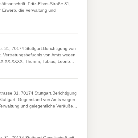
ftsanschrift: Fritz-Elsas-Straße 31,
 Erwerb, die Verwaltung und
r. 31, 70174 Stuttgart.Berichtigung von
rt. Vertretungsbefugnis von Amts wegen
, *XX.XX.XXXX; Thumm, Tobias, Leonb…
trasse 31, 70174 Stuttgart.Berichtigung
 Stuttgart. Gegenstand von Amts wegen
e Verwaltung und gelegentliche Veräuße…
r. 31, 70174 Stuttgart.Gesellschaft mit