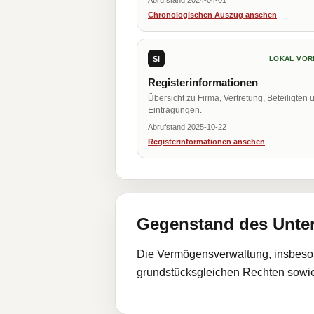
Abrufstand 2024-04-01
Chronologischen Auszug ansehen
SI
LOKAL VOR
Registerinformationen
Übersicht zu Firma, Vertretung, Beteiligten 
Eintragungen.
Abrufstand 2025-10-22
Registerinformationen ansehen
Gegenstand des Unt
Die Vermögensverwaltung, insbeson
grundstücksgleichen Rechten sowi