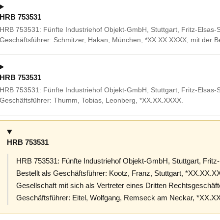
HRB 753531
HRB 753531: Fünfte Industriehof Objekt-GmbH, Stuttgart, Fritz-Elsas-Str
Geschäftsführer: Schmitzer, Hakan, München, *XX.XX.XXXX, mit der B
HRB 753531
HRB 753531: Fünfte Industriehof Objekt-GmbH, Stuttgart, Fritz-Elsas-St
Geschäftsführer: Thumm, Tobias, Leonberg, *XX.XX.XXXX.
HRB 753531
HRB 753531: Fünfte Industriehof Objekt-GmbH, Stuttgart, Fritz-E
Bestellt als Geschäftsführer: Kootz, Franz, Stuttgart, *XX.XX.
Gesellschaft mit sich als Vertreter eines Dritten Rechtsgeschä
Geschäftsführer: Eitel, Wolfgang, Remseck am Neckar, *XX.X