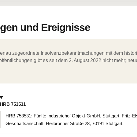
en und Ereignisse
ergenau zugeordnete Insolvenzbekanntmachungen mit dem histori
ffentlichungen gibt es seit dem 2. August 2022 nicht mehr; ne
HRB 753531
HRB 753531: Fünfte Industriehof Objekt-GmbH, Stuttgart, Fritz-Els
Geschäftsanschrift: Heilbronner Straße 28, 70191 Stuttgart.