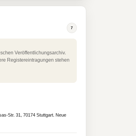
7
schen Veröffentlichungsarchiv.
uere Registereintragungen stehen
as-Str. 31, 70174 Stuttgart. Neue