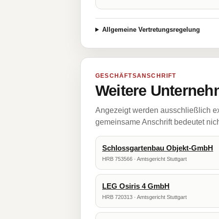
Allgemeine Vertretungsregelung
GESCHÄFTSANSCHRIFT
Weitere Unternehm
Angezeigt werden ausschließlich ex
gemeinsame Anschrift bedeutet nicht
Schlossgartenbau Objekt-GmbH
HRB 753566 · Amtsgericht Stuttgart
LEG Osiris 4 GmbH
HRB 720313 · Amtsgericht Stuttgart