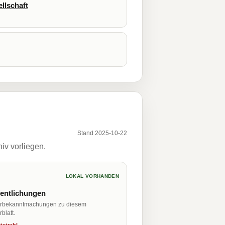
llschaft
Stand 2025-10-22
iv vorliegen.
LOKAL VORHANDEN
fentlichungen
erbekanntmachungen zu diesem
blatt.