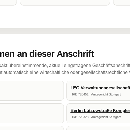
en an dieser Anschrift
akt übereinstimmende, aktuell eingetragene Geschäftsanschrif
 automatisch eine wirtschaftliche oder gesellschaftsrechtliche
LEG Verwaltungsgesellschaf
HRB 720451 · Amtsgericht Stuttgart
Berlin Lützowstraße Kompl
HRB 720328 · Amtsgericht Stuttgart