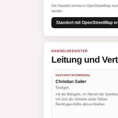
Der Standort konnte in OpenStreetMap noch
werden.
Standort mit OpenStreetMap er
HANDELSREGISTER
Leitung und Ver
GESCHÄFTSFÜHRER(IN)
Christian Sailer
Stuttgart
mit der Befugnis, im Namen der Gesellsc
mit sich als Vertreter eines Dritten
Rechtsgeschäfte abzuschließen