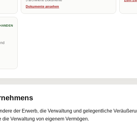
3 archivierte Dokumente
Zum Zei
Dokumente ansehen
HANDEN
und
ernehmens
dere der Erwerb, die Verwaltung und gelegentliche Veräußer
e die Verwaltung von eigenem Vermögen.