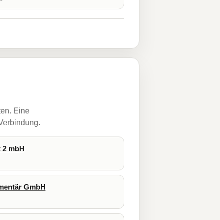
ten. Eine
 Verbindung.
t 2 mbH
ementär GmbH