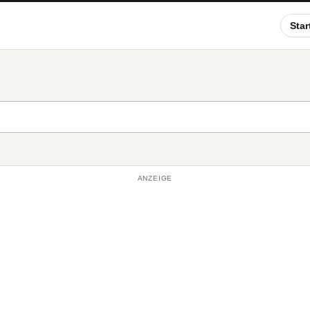
Star
ANZEIGE