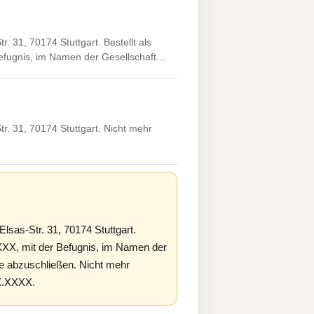
. 31, 70174 Stuttgart. Bestellt als
efugnis, im Namen der Gesellschaft…
r. 31, 70174 Stuttgart. Nicht mehr
lsas-Str. 31, 70174 Stuttgart.
XXXX, mit der Befugnis, im Namen der
fte abzuschließen. Nicht mehr
X.XXXX.