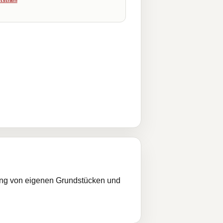
tstrahl
ung von eigenen Grundstücken und