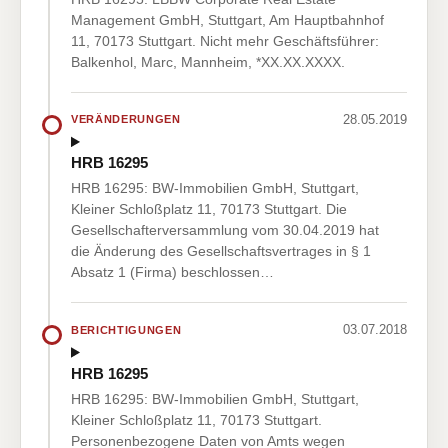
Management GmbH, Stuttgart, Am Hauptbahnhof
11, 70173 Stuttgart. Nicht mehr Geschäftsführer:
Balkenhol, Marc, Mannheim, *XX.XX.XXXX.
28.05.2019
VERÄNDERUNGEN
HRB 16295
HRB 16295: BW-Immobilien GmbH, Stuttgart,
Kleiner Schloßplatz 11, 70173 Stuttgart. Die
Gesellschafterversammlung vom 30.04.2019 hat
die Änderung des Gesellschaftsvertrages in § 1
Absatz 1 (Firma) beschlossen…
03.07.2018
BERICHTIGUNGEN
HRB 16295
HRB 16295: BW-Immobilien GmbH, Stuttgart,
Kleiner Schloßplatz 11, 70173 Stuttgart.
Personenbezogene Daten von Amts wegen