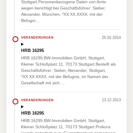
Stuttgart.Personenbezogene Daten von Amts
wegen berichtigt bei Geschäftsführer: Sieber,
Alexander, München, *XX.XX.XXXX, mit der
Befugni…
25.02.2014
VERÄNDERUNGEN
HRB 16295
HRB 16295:BW-Immobilien GmbH, Stuttgart,
Kleiner Schloßplatz 11, 70173 Stuttgart.Bestellt als
Geschäftsführer: Sieber, Alexander, Stuttgart,
*XX.XX.XXXX, mit der Befugnis, im Namen der
Gesellschaft mit sich …
13.12.2013
VERÄNDERUNGEN
HRB 16295
HRB 16295:BW-Immobilien GmbH, Stuttgart,
Kleiner Schloßplatz 11, 70173 Stuttgart.Prokura
jeweils geändert; nun: Gesamtprokura gemeinsam