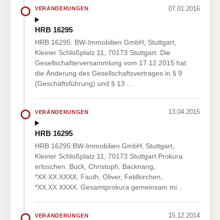
07.01.2016
VERÄNDERUNGEN
HRB 16295
HRB 16295: BW-Immobilien GmbH, Stuttgart,
Kleiner Schloßplatz 11, 70173 Stuttgart. Die
Gesellschafterversammlung vom 17.12.2015 hat
die Änderung des Gesellschaftsvertrages in § 9
(Geschäftsführung) und § 13 …
13.04.2015
VERÄNDERUNGEN
HRB 16295
HRB 16295:BW-Immobilien GmbH, Stuttgart,
Kleiner Schloßplatz 11, 70173 Stuttgart.Prokura
erloschen: Buck, Christoph, Backnang,
*XX.XX.XXXX; Fauth, Oliver, Feldkirchen,
*XX.XX.XXXX. Gesamtprokura gemeinsam mi…
15.12.2014
VERÄNDERUNGEN