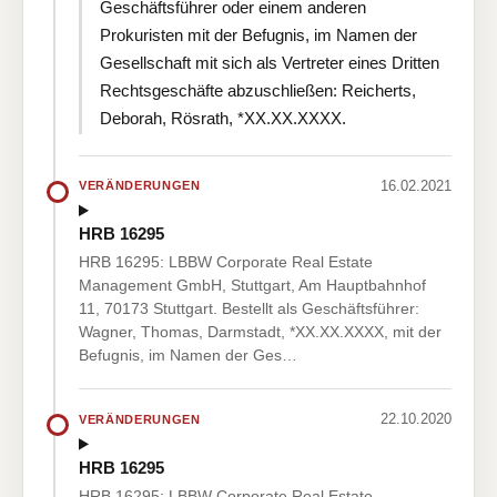
Geschäftsführer oder einem anderen
Prokuristen mit der Befugnis, im Namen der
Gesellschaft mit sich als Vertreter eines Dritten
Rechtsgeschäfte abzuschließen: Reicherts,
Deborah, Rösrath, *XX.XX.XXXX.
16.02.2021
VERÄNDERUNGEN
HRB 16295
HRB 16295: LBBW Corporate Real Estate
Management GmbH, Stuttgart, Am Hauptbahnhof
11, 70173 Stuttgart. Bestellt als Geschäftsführer:
Wagner, Thomas, Darmstadt, *XX.XX.XXXX, mit der
Befugnis, im Namen der Ges…
22.10.2020
VERÄNDERUNGEN
HRB 16295
HRB 16295: LBBW Corporate Real Estate