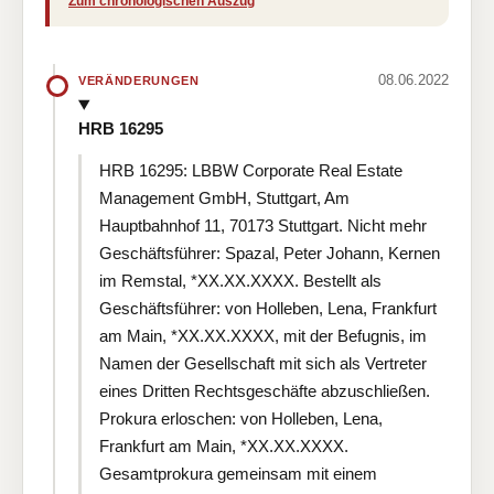
Zum chronologischen Auszug
08.06.2022
VERÄNDERUNGEN
HRB 16295
HRB 16295: LBBW Corporate Real Estate
Management GmbH, Stuttgart, Am
Hauptbahnhof 11, 70173 Stuttgart. Nicht mehr
Geschäftsführer: Spazal, Peter Johann, Kernen
im Remstal, *XX.XX.XXXX. Bestellt als
Geschäftsführer: von Holleben, Lena, Frankfurt
am Main, *XX.XX.XXXX, mit der Befugnis, im
Namen der Gesellschaft mit sich als Vertreter
eines Dritten Rechtsgeschäfte abzuschließen.
Prokura erloschen: von Holleben, Lena,
Frankfurt am Main, *XX.XX.XXXX.
Gesamtprokura gemeinsam mit einem