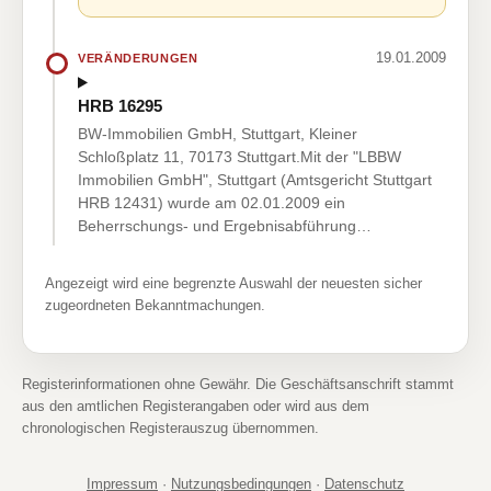
19.01.2009
VERÄNDERUNGEN
HRB 16295
BW-Immobilien GmbH, Stuttgart, Kleiner
Schloßplatz 11, 70173 Stuttgart.Mit der "LBBW
Immobilien GmbH", Stuttgart (Amtsgericht Stuttgart
HRB 12431) wurde am 02.01.2009 ein
Beherrschungs- und Ergebnisabführung…
Angezeigt wird eine begrenzte Auswahl der neuesten sicher
zugeordneten Bekanntmachungen.
Registerinformationen ohne Gewähr. Die Geschäftsanschrift stammt
aus den amtlichen Registerangaben oder wird aus dem
chronologischen Registerauszug übernommen.
Impressum
·
Nutzungsbedingungen
·
Datenschutz