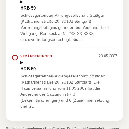
HRB 59
Schlossgartenbau-Aktiengesellschaft, Stuttgart
(Katharinenstraße 20, 70182 Stuttgart).
Vertretungsbefugnis geändert bei Vorstand: Eitel,
Wolfgang, Remseck a. N., *XX.XX.XXXX,
einzelvertretungsberechtigt. Nic…
29.05.2007
VERÄNDERUNGEN
HRB 59
Schlossgartenbau-Aktiengesellschaft, Stuttgart
(Katharinenstraße 20, 70182 Stuttgart). Die
Hauptversammlung vom 11.05.2007 hat die
Änderung der Satzung in §§ 3
(Bekanntmachungen) und 6 (Zusammensetzung
und G…
Registerinformationen ohne Gewähr. Die Geschäftsanschrift stammt