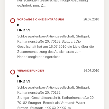
herrschenden Gesellschaft infolge Abspaltung
geändert, nun: Z…
26.07.2010
VORGÄNGE OHNE EINTRAGUNG
HRB 59
Schlossgartenbau-Aktiengesellschaft, Stuttgart,
Katharinenstraße 20, 70182 Stuttgart.Die
Gesellschaft hat am 16.07.2010 die Liste über die
Zusammensetzung des Aufsichtsrats zum
Handelsregister eingereicht.
14.06.2010
VERÄNDERUNGEN
HRB 59
Schlossgartenbau-Aktiengesellschaft, Stuttgart,
Katharinenstraße 20, 70182
Stuttgart.Geschäftsanschrift: Katharinenstraße 20,
70182 Stuttgart. Bestellt als Vorstand: Wurst,
Steffen, Stuttgart, *XX.XX.XXXX, m…