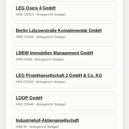
LEG Osiris 4 GmbH
HRB 720313 · Amtsgericht Stuttgart
Berlin Lützowstraße Komplementär GmbH
HRB 720328 · Amtsgericht Stuttgart
LBBW Immobilien Management GmbH
HRB 23388 · Amtsgericht Stuttgart
LEG Projektgesellschaft 2 GmbH & Co. KG
HRA 720186 · Amtsgericht Stuttgart
LOOP GmbH
HRB 720449 · Amtsgericht Stuttgart
Industriehof-Aktiengesellschaft
HRB 94 · Amtsgericht Stuttgart