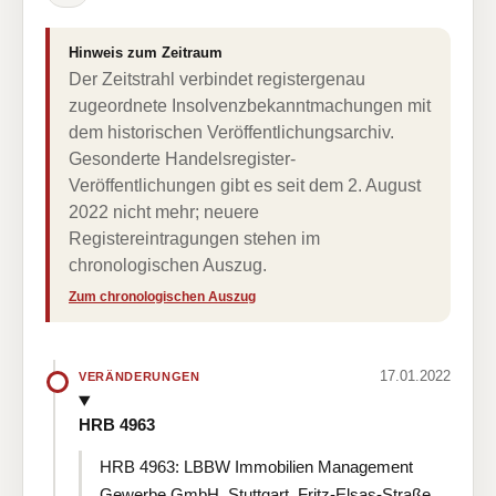
Hinweis zum Zeitraum
Der Zeitstrahl verbindet registergenau
zugeordnete Insolvenzbekanntmachungen mit
dem historischen Veröffentlichungsarchiv.
Gesonderte Handelsregister-
Veröffentlichungen gibt es seit dem 2. August
2022 nicht mehr; neuere
Registereintragungen stehen im
chronologischen Auszug.
Zum chronologischen Auszug
17.01.2022
VERÄNDERUNGEN
HRB 4963
HRB 4963: LBBW Immobilien Management
Gewerbe GmbH, Stuttgart, Fritz-Elsas-Straße