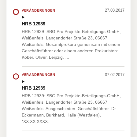
27.03.2017
VERÄNDERUNGEN
HRB 12939
HRB 12939: SBG Pro Projekte-Beteiligungs-GmbH,
Weißenfels, Langendorfer Straße 23, 06667
Weißenfels. Gesamtprokura gemeinsam mit einem
Geschäftsführer oder einem anderen Prokuristen:
Kober, Oliver, Leipzig, …
07.02.2017
VERÄNDERUNGEN
HRB 12939
HRB 12939: SBG Pro Projekte-Beteiligungs-GmbH,
Weißenfels, Langendorfer Straße 23, 06667
Weißenfels. Ausgeschieden: Geschäftsführer: Dr.
Eckermann, Burkhard, Halle (Westfalen),
*XX.XX.XXXX.