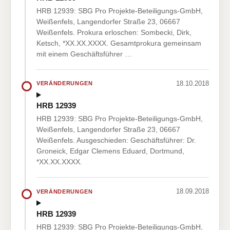
HRB 12939: SBG Pro Projekte-Beteiligungs-GmbH,
Weißenfels, Langendorfer Straße 23, 06667
Weißenfels. Prokura erloschen: Sombecki, Dirk,
Ketsch, *XX.XX.XXXX. Gesamtprokura gemeinsam
mit einem Geschäftsführer …
18.10.2018
VERÄNDERUNGEN
HRB 12939
HRB 12939: SBG Pro Projekte-Beteiligungs-GmbH,
Weißenfels, Langendorfer Straße 23, 06667
Weißenfels. Ausgeschieden: Geschäftsführer: Dr.
Groneick, Edgar Clemens Eduard, Dortmund,
*XX.XX.XXXX.
18.09.2018
VERÄNDERUNGEN
HRB 12939
HRB 12939: SBG Pro Projekte-Beteiligungs-GmbH,