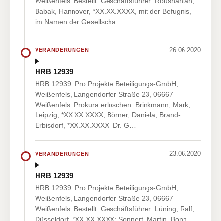
Weißenfels. Bestellt: Geschäftsführer: Roushanian,
Babak, Hannover, *XX.XX.XXXX, mit der Befugnis,
im Namen der Gesellscha…
26.06.2020
VERÄNDERUNGEN
HRB 12939
HRB 12939: Pro Projekte Beteiligungs-GmbH,
Weißenfels, Langendorfer Straße 23, 06667
Weißenfels. Prokura erloschen: Brinkmann, Mark,
Leipzig, *XX.XX.XXXX; Börner, Daniela, Brand-
Erbisdorf, *XX.XX.XXXX; Dr. G…
23.06.2020
VERÄNDERUNGEN
HRB 12939
HRB 12939: Pro Projekte Beteiligungs-GmbH,
Weißenfels, Langendorfer Straße 23, 06667
Weißenfels. Bestellt: Geschäftsführer: Lüning, Ralf,
Düsseldorf, *XX.XX.XXXX; Sonnert, Martin, Bonn,