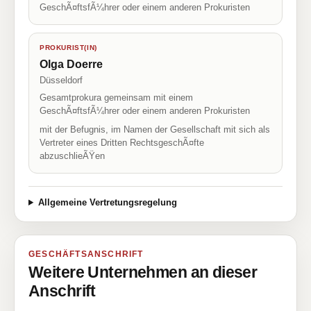
GeschÃ¤ftsfÃ¼hrer oder einem anderen Prokuristen
PROKURIST(IN)
Olga Doerre
Düsseldorf
Gesamtprokura gemeinsam mit einem
GeschÃ¤ftsfÃ¼hrer oder einem anderen Prokuristen
mit der Befugnis, im Namen der Gesellschaft mit sich als
Vertreter eines Dritten RechtsgeschÃ¤fte
abzuschlieÃŸen
Allgemeine Vertretungsregelung
GESCHÄFTSANSCHRIFT
Weitere Unternehmen an dieser
Anschrift