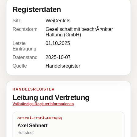
Registerdaten
Sitz
Weißenfels
Rechtsform
Gesellschaft mit beschrÃ¤nkter
Haftung (GmbH)
Letzte
01.10.2025
Eintragung
Datenstand
2025-10-07
Quelle
Handelsregister
HANDELSREGISTER
Leitung und Vertretung
Vollständige Registerinformationen
GESCHÃ¤FTSFÃ¼HRER(IN)
Axel Sehnert
Hettstedt