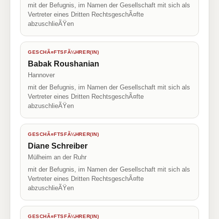
mit der Befugnis, im Namen der Gesellschaft mit sich als
Vertreter eines Dritten RechtsgeschÃ¤fte
abzuschlieÃŸen
GESCHÃ¤FTSFÃ¼HRER(IN)
Babak Roushanian
Hannover
mit der Befugnis, im Namen der Gesellschaft mit sich als
Vertreter eines Dritten RechtsgeschÃ¤fte
abzuschlieÃŸen
GESCHÃ¤FTSFÃ¼HRER(IN)
Diane Schreiber
Mülheim an der Ruhr
mit der Befugnis, im Namen der Gesellschaft mit sich als
Vertreter eines Dritten RechtsgeschÃ¤fte
abzuschlieÃŸen
GESCHÃ¤FTSFÃ¼HRER(IN)