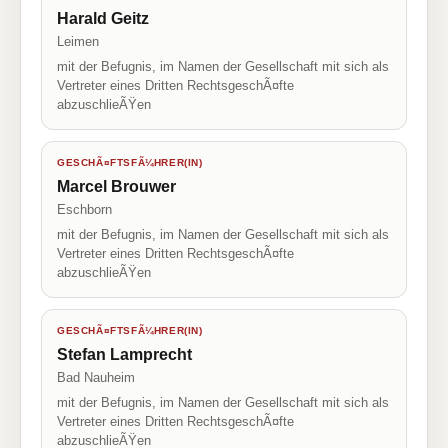
Harald Geitz
Leimen
mit der Befugnis, im Namen der Gesellschaft mit sich als
Vertreter eines Dritten RechtsgeschÃ¤fte
abzuschlieÃŸen
GESCHÃ¤FTSFÃ¼HRER(IN)
Marcel Brouwer
Eschborn
mit der Befugnis, im Namen der Gesellschaft mit sich als
Vertreter eines Dritten RechtsgeschÃ¤fte
abzuschlieÃŸen
GESCHÃ¤FTSFÃ¼HRER(IN)
Stefan Lamprecht
Bad Nauheim
mit der Befugnis, im Namen der Gesellschaft mit sich als
Vertreter eines Dritten RechtsgeschÃ¤fte
abzuschlieÃŸen