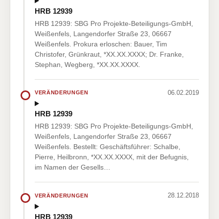
HRB 12939
HRB 12939: SBG Pro Projekte-Beteiligungs-GmbH,
Weißenfels, Langendorfer Straße 23, 06667
Weißenfels. Prokura erloschen: Bauer, Tim
Christofer, Grünkraut, *XX.XX.XXXX; Dr. Franke,
Stephan, Wegberg, *XX.XX.XXXX.
06.02.2019
VERÄNDERUNGEN
HRB 12939
HRB 12939: SBG Pro Projekte-Beteiligungs-GmbH,
Weißenfels, Langendorfer Straße 23, 06667
Weißenfels. Bestellt: Geschäftsführer: Schalbe,
Pierre, Heilbronn, *XX.XX.XXXX, mit der Befugnis,
im Namen der Gesells…
28.12.2018
VERÄNDERUNGEN
HRB 12939