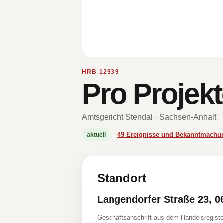
HRB 12939
Pro Projek
Amtsgericht Stendal · Sachsen-Anhalt
49 Ereignisse und Bekanntmachu
aktuell
Standort
Langendorfer Straße 23, 0
Geschäftsanschrift aus dem Handelsregiste