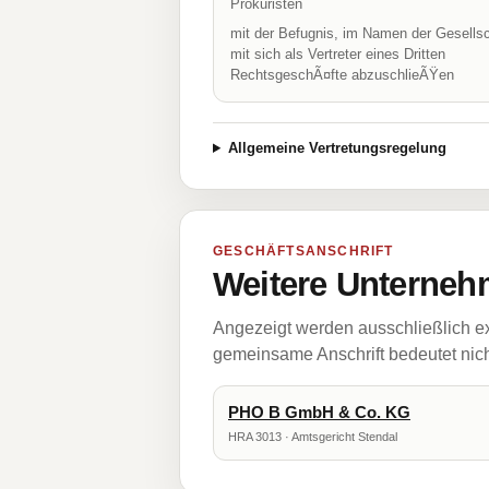
Prokuristen
mit der Befugnis, im Namen der Gesellsc
mit sich als Vertreter eines Dritten
RechtsgeschÃ¤fte abzuschlieÃŸen
Allgemeine Vertretungsregelung
GESCHÄFTSANSCHRIFT
Weitere Unternehm
Angezeigt werden ausschließlich ex
gemeinsame Anschrift bedeutet nicht
PHO B GmbH & Co. KG
HRA 3013 · Amtsgericht Stendal