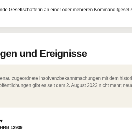
tende Gesellschafterin an einer oder mehreren Kommanditgesell
en und Ereignisse
ergenau zugeordnete Insolvenzbekanntmachungen mit dem histori
ffentlichungen gibt es seit dem 2. August 2022 nicht mehr; ne
HRB 12939