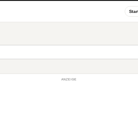
Star
ANZEIGE