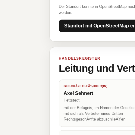
Der Standort konnte in OpenStreetMap noch
werden.
Standort mit OpenStreetMap er
HANDELSREGISTER
Leitung und Ver
GESCHÃ¤FTSFÃ¼HRER(IN)
Axel Sehnert
Hettstedt
mit der Befugnis, im Namen der Gesellsc
mit sich als Vertreter eines Dritten
RechtsgeschÃ¤fte abzuschlieÃŸen