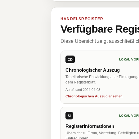
HANDELSREGISTER
Verfügbare Regi
Diese Übersicht zeigt ausschließli
CD
LOKAL VOR
Chronologischer Auszug
Tabellarische Entwicklung aller Eintragung
dem Registerblatt.
Abrufstand 2024-04-03
Chronologischen Auszug ansehen
SI
LOKAL VOR
Registerinformationen
Übersicht zu Firma, Vertretung, Beteiligten 
Eintragungen.