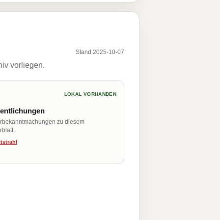
Stand 2025-10-07
iv vorliegen.
LOKAL VORHANDEN
fentlichungen
erbekanntmachungen zu diesem
blatt.
tstrahl