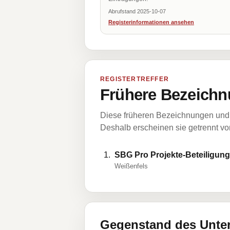
Abrufstand 2025-10-07
Registerinformationen ansehen
REGISTERTREFFER
Frühere Bezeichn
Diese früheren Bezeichnungen und 
Deshalb erscheinen sie getrennt vom
SBG Pro Projekte-Beteiligu
Weißenfels
Gegenstand des Unt