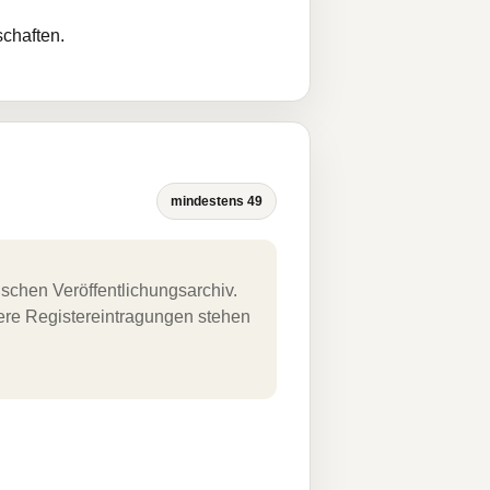
schaften.
mindestens 49
schen Veröffentlichungsarchiv.
uere Registereintragungen stehen