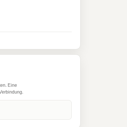
ten. Eine
 Verbindung.