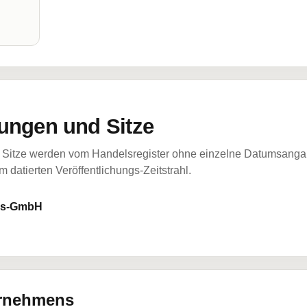
ungen und Sitze
Sitze werden vom Handelsregister ohne einzelne Datumsangabe
 datierten Veröffentlichungs-Zeitstrahl.
ngs-GmbH
ernehmens