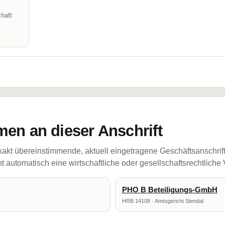
haft
en an dieser Anschrift
akt übereinstimmende, aktuell eingetragene Geschäftsanschrif
 automatisch eine wirtschaftliche oder gesellschaftsrechtliche
PHO B Beteiligungs-GmbH
HRB 14108 · Amtsgericht Stendal