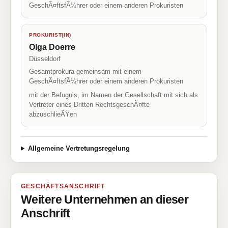
GeschÃ¤ftsfÃ¼hrer oder einem anderen Prokuristen
PROKURIST(IN)
Olga Doerre
Düsseldorf
Gesamtprokura gemeinsam mit einem
GeschÃ¤ftsfÃ¼hrer oder einem anderen Prokuristen
mit der Befugnis, im Namen der Gesellschaft mit sich als
Vertreter eines Dritten RechtsgeschÃ¤fte
abzuschlieÃŸen
Allgemeine Vertretungsregelung
GESCHÄFTSANSCHRIFT
Weitere Unternehmen an dieser
Anschrift