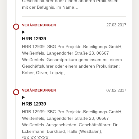
Geschäftsführer oder einem anderen Prokuristen
mit der Befugnis, im Name…
27.03.2017
VERÄNDERUNGEN
HRB 12939
HRB 12939: SBG Pro Projekte-Beteiligungs-GmbH,
Weißenfels, Langendorfer Straße 23, 06667
Weißenfels. Gesamtprokura gemeinsam mit einem
Geschäftsführer oder einem anderen Prokuristen:
Kober, Oliver, Leipzig, …
07.02.2017
VERÄNDERUNGEN
HRB 12939
HRB 12939: SBG Pro Projekte-Beteiligungs-GmbH,
Weißenfels, Langendorfer Straße 23, 06667
Weißenfels. Ausgeschieden: Geschäftsführer: Dr.
Eckermann, Burkhard, Halle (Westfalen),
*XX.XX.XXXX.