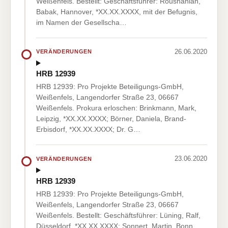
Weißenfels. Bestellt: Geschäftsführer: Roushanian,
Babak, Hannover, *XX.XX.XXXX, mit der Befugnis,
im Namen der Gesellscha…
26.06.2020
VERÄNDERUNGEN
HRB 12939
HRB 12939: Pro Projekte Beteiligungs-GmbH,
Weißenfels, Langendorfer Straße 23, 06667
Weißenfels. Prokura erloschen: Brinkmann, Mark,
Leipzig, *XX.XX.XXXX; Börner, Daniela, Brand-
Erbisdorf, *XX.XX.XXXX; Dr. G…
23.06.2020
VERÄNDERUNGEN
HRB 12939
HRB 12939: Pro Projekte Beteiligungs-GmbH,
Weißenfels, Langendorfer Straße 23, 06667
Weißenfels. Bestellt: Geschäftsführer: Lüning, Ralf,
Düsseldorf, *XX.XX.XXXX; Sonnert, Martin, Bonn,