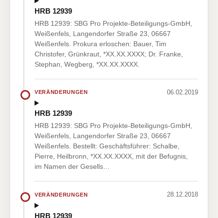
HRB 12939
HRB 12939: SBG Pro Projekte-Beteiligungs-GmbH,
Weißenfels, Langendorfer Straße 23, 06667
Weißenfels. Prokura erloschen: Bauer, Tim
Christofer, Grünkraut, *XX.XX.XXXX; Dr. Franke,
Stephan, Wegberg, *XX.XX.XXXX.
06.02.2019
VERÄNDERUNGEN
HRB 12939
HRB 12939: SBG Pro Projekte-Beteiligungs-GmbH,
Weißenfels, Langendorfer Straße 23, 06667
Weißenfels. Bestellt: Geschäftsführer: Schalbe,
Pierre, Heilbronn, *XX.XX.XXXX, mit der Befugnis,
im Namen der Gesells…
28.12.2018
VERÄNDERUNGEN
HRB 12939