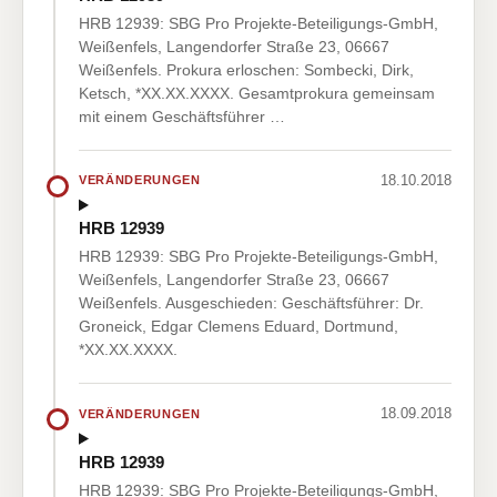
HRB 12939: SBG Pro Projekte-Beteiligungs-GmbH,
Weißenfels, Langendorfer Straße 23, 06667
Weißenfels. Prokura erloschen: Sombecki, Dirk,
Ketsch, *XX.XX.XXXX. Gesamtprokura gemeinsam
mit einem Geschäftsführer …
18.10.2018
VERÄNDERUNGEN
HRB 12939
HRB 12939: SBG Pro Projekte-Beteiligungs-GmbH,
Weißenfels, Langendorfer Straße 23, 06667
Weißenfels. Ausgeschieden: Geschäftsführer: Dr.
Groneick, Edgar Clemens Eduard, Dortmund,
*XX.XX.XXXX.
18.09.2018
VERÄNDERUNGEN
HRB 12939
HRB 12939: SBG Pro Projekte-Beteiligungs-GmbH,