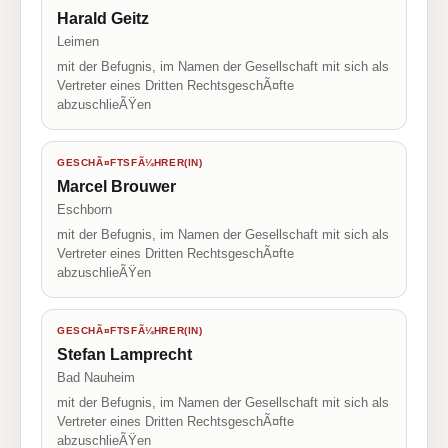
Harald Geitz
Leimen
mit der Befugnis, im Namen der Gesellschaft mit sich als
Vertreter eines Dritten RechtsgeschÃ¤fte
abzuschlieÃŸen
GESCHÃ¤FTSFÃ¼HRER(IN)
Marcel Brouwer
Eschborn
mit der Befugnis, im Namen der Gesellschaft mit sich als
Vertreter eines Dritten RechtsgeschÃ¤fte
abzuschlieÃŸen
GESCHÃ¤FTSFÃ¼HRER(IN)
Stefan Lamprecht
Bad Nauheim
mit der Befugnis, im Namen der Gesellschaft mit sich als
Vertreter eines Dritten RechtsgeschÃ¤fte
abzuschlieÃŸen