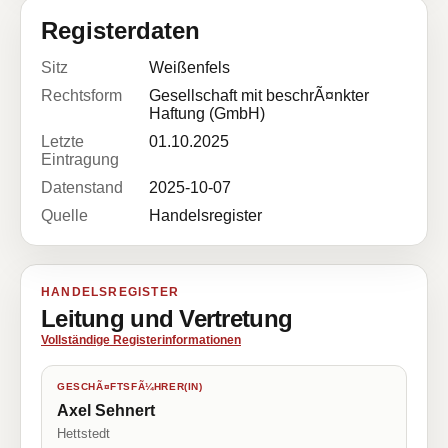
Registerdaten
Sitz
Weißenfels
Rechtsform
Gesellschaft mit beschrÃ¤nkter
Haftung (GmbH)
Letzte
01.10.2025
Eintragung
Datenstand
2025-10-07
Quelle
Handelsregister
HANDELSREGISTER
Leitung und Vertretung
Vollständige Registerinformationen
GESCHÃ¤FTSFÃ¼HRER(IN)
Axel Sehnert
Hettstedt