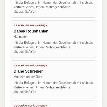
mit der Befugnis, im Namen der Gesellschaft mit sich als
Vertreter eines Dritten RechtsgeschÃ¤fte
abzuschlieÃŸen
GESCHÃ¤FTSFÃ¼HRER(IN)
Babak Roushanian
Hannover
mit der Befugnis, im Namen der Gesellschaft mit sich als
Vertreter eines Dritten RechtsgeschÃ¤fte
abzuschlieÃŸen
GESCHÃ¤FTSFÃ¼HRER(IN)
Diane Schreiber
Mülheim an der Ruhr
mit der Befugnis, im Namen der Gesellschaft mit sich als
Vertreter eines Dritten RechtsgeschÃ¤fte
abzuschlieÃŸen
GESCHÃ¤FTSFÃ¼HRER(IN)