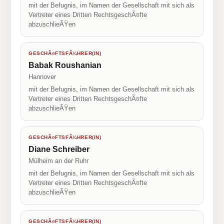
mit der Befugnis, im Namen der Gesellschaft mit sich als
Vertreter eines Dritten RechtsgeschÃ¤fte
abzuschlieÃŸen
GESCHÃ¤FTSFÃ¼HRER(IN)
Babak Roushanian
Hannover
mit der Befugnis, im Namen der Gesellschaft mit sich als
Vertreter eines Dritten RechtsgeschÃ¤fte
abzuschlieÃŸen
GESCHÃ¤FTSFÃ¼HRER(IN)
Diane Schreiber
Mülheim an der Ruhr
mit der Befugnis, im Namen der Gesellschaft mit sich als
Vertreter eines Dritten RechtsgeschÃ¤fte
abzuschlieÃŸen
GESCHÃ¤FTSFÃ¼HRER(IN)