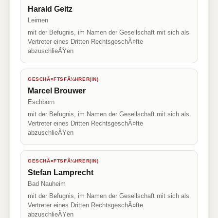
Harald Geitz
Leimen
mit der Befugnis, im Namen der Gesellschaft mit sich als
Vertreter eines Dritten RechtsgeschÃ¤fte
abzuschlieÃŸen
GESCHÃ¤FTSFÃ¼HRER(IN)
Marcel Brouwer
Eschborn
mit der Befugnis, im Namen der Gesellschaft mit sich als
Vertreter eines Dritten RechtsgeschÃ¤fte
abzuschlieÃŸen
GESCHÃ¤FTSFÃ¼HRER(IN)
Stefan Lamprecht
Bad Nauheim
mit der Befugnis, im Namen der Gesellschaft mit sich als
Vertreter eines Dritten RechtsgeschÃ¤fte
abzuschlieÃŸen