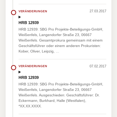
27.03.2017
VERÄNDERUNGEN
HRB 12939
HRB 12939: SBG Pro Projekte-Beteiligungs-GmbH,
Weißenfels, Langendorfer Straße 23, 06667
Weißenfels. Gesamtprokura gemeinsam mit einem
Geschäftsführer oder einem anderen Prokuristen:
Kober, Oliver, Leipzig, …
07.02.2017
VERÄNDERUNGEN
HRB 12939
HRB 12939: SBG Pro Projekte-Beteiligungs-GmbH,
Weißenfels, Langendorfer Straße 23, 06667
Weißenfels. Ausgeschieden: Geschäftsführer: Dr.
Eckermann, Burkhard, Halle (Westfalen),
*XX.XX.XXXX.