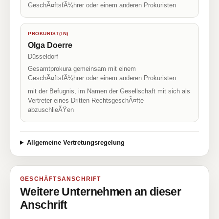
GeschÃ¤ftsfÃ¼hrer oder einem anderen Prokuristen
PROKURIST(IN)
Olga Doerre
Düsseldorf
Gesamtprokura gemeinsam mit einem
GeschÃ¤ftsfÃ¼hrer oder einem anderen Prokuristen
mit der Befugnis, im Namen der Gesellschaft mit sich als
Vertreter eines Dritten RechtsgeschÃ¤fte
abzuschlieÃŸen
Allgemeine Vertretungsregelung
GESCHÄFTSANSCHRIFT
Weitere Unternehmen an dieser
Anschrift