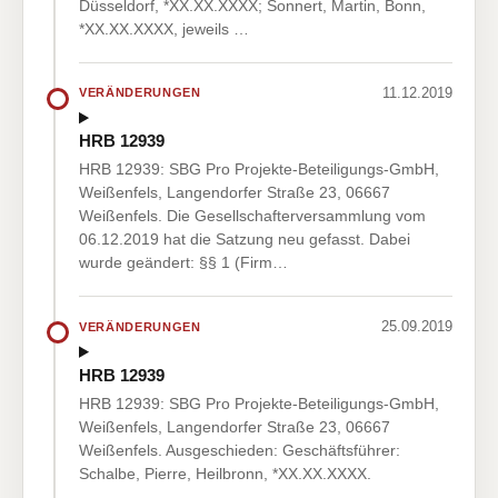
Düsseldorf, *XX.XX.XXXX; Sonnert, Martin, Bonn,
*XX.XX.XXXX, jeweils …
11.12.2019
VERÄNDERUNGEN
HRB 12939
HRB 12939: SBG Pro Projekte-Beteiligungs-GmbH,
Weißenfels, Langendorfer Straße 23, 06667
Weißenfels. Die Gesellschafterversammlung vom
06.12.2019 hat die Satzung neu gefasst. Dabei
wurde geändert: §§ 1 (Firm…
25.09.2019
VERÄNDERUNGEN
HRB 12939
HRB 12939: SBG Pro Projekte-Beteiligungs-GmbH,
Weißenfels, Langendorfer Straße 23, 06667
Weißenfels. Ausgeschieden: Geschäftsführer:
Schalbe, Pierre, Heilbronn, *XX.XX.XXXX.