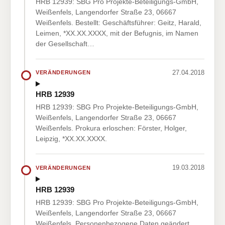
HRB 12939: SBG Pro Projekte-Beteiligungs-GmbH,
Weißenfels, Langendorfer Straße 23, 06667
Weißenfels. Bestellt: Geschäftsführer: Geitz, Harald,
Leimen, *XX.XX.XXXX, mit der Befugnis, im Namen
der Gesellschaft…
27.04.2018
VERÄNDERUNGEN
HRB 12939
HRB 12939: SBG Pro Projekte-Beteiligungs-GmbH,
Weißenfels, Langendorfer Straße 23, 06667
Weißenfels. Prokura erloschen: Förster, Holger,
Leipzig, *XX.XX.XXXX.
19.03.2018
VERÄNDERUNGEN
HRB 12939
HRB 12939: SBG Pro Projekte-Beteiligungs-GmbH,
Weißenfels, Langendorfer Straße 23, 06667
Weißenfels. Personenbezogene Daten geändert,