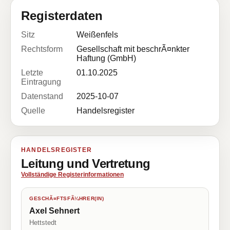
Registerdaten
Sitz
Weißenfels
Rechtsform
Gesellschaft mit beschrÃ¤nkter
Haftung (GmbH)
Letzte
01.10.2025
Eintragung
Datenstand
2025-10-07
Quelle
Handelsregister
HANDELSREGISTER
Leitung und Vertretung
Vollständige Registerinformationen
GESCHÃ¤FTSFÃ¼HRER(IN)
Axel Sehnert
Hettstedt