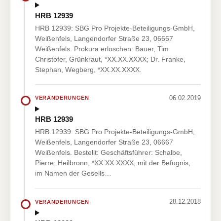
HRB 12939
HRB 12939: SBG Pro Projekte-Beteiligungs-GmbH,
Weißenfels, Langendorfer Straße 23, 06667
Weißenfels. Prokura erloschen: Bauer, Tim
Christofer, Grünkraut, *XX.XX.XXXX; Dr. Franke,
Stephan, Wegberg, *XX.XX.XXXX.
06.02.2019
VERÄNDERUNGEN
HRB 12939
HRB 12939: SBG Pro Projekte-Beteiligungs-GmbH,
Weißenfels, Langendorfer Straße 23, 06667
Weißenfels. Bestellt: Geschäftsführer: Schalbe,
Pierre, Heilbronn, *XX.XX.XXXX, mit der Befugnis,
im Namen der Gesells…
28.12.2018
VERÄNDERUNGEN