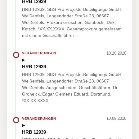
HRB 12939
HRB 12939: SBG Pro Projekte-Beteiligungs-GmbH,
Weißenfels, Langendorfer Straße 23, 06667
Weißenfels. Prokura erloschen: Sombecki, Dirk,
Ketsch, *XX.XX.XXXX. Gesamtprokura gemeinsam
mit einem Geschäftsführer …
18.10.2018
VERÄNDERUNGEN
HRB 12939
HRB 12939: SBG Pro Projekte-Beteiligungs-GmbH,
Weißenfels, Langendorfer Straße 23, 06667
Weißenfels. Ausgeschieden: Geschäftsführer: Dr.
Groneick, Edgar Clemens Eduard, Dortmund,
*XX.XX.XXXX.
18.09.2018
VERÄNDERUNGEN
HRB 12939