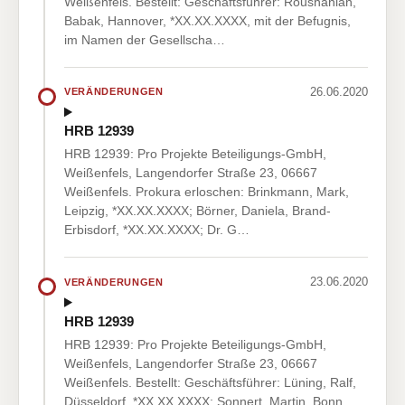
Weißenfels. Bestellt: Geschäftsführer: Roushanian,
Babak, Hannover, *XX.XX.XXXX, mit der Befugnis,
im Namen der Gesellscha…
26.06.2020
VERÄNDERUNGEN
HRB 12939
HRB 12939: Pro Projekte Beteiligungs-GmbH,
Weißenfels, Langendorfer Straße 23, 06667
Weißenfels. Prokura erloschen: Brinkmann, Mark,
Leipzig, *XX.XX.XXXX; Börner, Daniela, Brand-
Erbisdorf, *XX.XX.XXXX; Dr. G…
23.06.2020
VERÄNDERUNGEN
HRB 12939
HRB 12939: Pro Projekte Beteiligungs-GmbH,
Weißenfels, Langendorfer Straße 23, 06667
Weißenfels. Bestellt: Geschäftsführer: Lüning, Ralf,
Düsseldorf, *XX.XX.XXXX; Sonnert, Martin, Bonn,