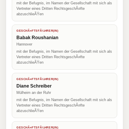
mit der Befugnis, im Namen der Gesellschaft mit sich als
Vertreter eines Dritten RechtsgeschÃ¤fte
abzuschlieÃŸen
GESCHÃ¤FTSFÃ¼HRER(IN)
Babak Roushanian
Hannover
mit der Befugnis, im Namen der Gesellschaft mit sich als
Vertreter eines Dritten RechtsgeschÃ¤fte
abzuschlieÃŸen
GESCHÃ¤FTSFÃ¼HRER(IN)
Diane Schreiber
Mülheim an der Ruhr
mit der Befugnis, im Namen der Gesellschaft mit sich als
Vertreter eines Dritten RechtsgeschÃ¤fte
abzuschlieÃŸen
GESCHÃ¤FTSFÃ¼HRER(IN)