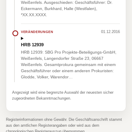
Weißenfels. Ausgeschieden: Geschäftsführer: Dr.
Eckermann, Burkhard, Halle (Westfalen),
*XX.XX.XXXX.
01.12.2016
VERÄNDERUNGEN
HRB 12939
HRB 12939: SBG Pro Projekte-Beteiligungs-GmbH,
Weißenfels, Langendorfer Straße 23, 06667
Weißenfels. Gesamtprokura gemeinsam mit einem
Geschäftsführer oder einem anderen Prokuristen:
Glodde, Volker, Warendor…
Angezeigt wird eine begrenzte Auswahl der neuesten sicher
zugeordneten Bekanntmachungen.
Registerinformationen ohne Gewähr. Die Geschäftsanschrift stammt
aus den amtlichen Registerangaben oder wird aus dem
chronologischen Registerauszug übernommen.