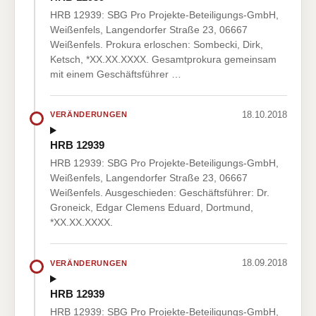
HRB 12939: SBG Pro Projekte-Beteiligungs-GmbH,
Weißenfels, Langendorfer Straße 23, 06667
Weißenfels. Prokura erloschen: Sombecki, Dirk,
Ketsch, *XX.XX.XXXX. Gesamtprokura gemeinsam
mit einem Geschäftsführer …
18.10.2018
VERÄNDERUNGEN
HRB 12939
HRB 12939: SBG Pro Projekte-Beteiligungs-GmbH,
Weißenfels, Langendorfer Straße 23, 06667
Weißenfels. Ausgeschieden: Geschäftsführer: Dr.
Groneick, Edgar Clemens Eduard, Dortmund,
*XX.XX.XXXX.
18.09.2018
VERÄNDERUNGEN
HRB 12939
HRB 12939: SBG Pro Projekte-Beteiligungs-GmbH,