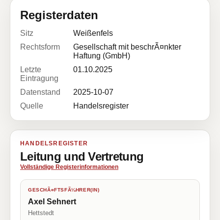
Registerdaten
Sitz
Weißenfels
Rechtsform
Gesellschaft mit beschrÃ¤nkter
Haftung (GmbH)
Letzte
01.10.2025
Eintragung
Datenstand
2025-10-07
Quelle
Handelsregister
HANDELSREGISTER
Leitung und Vertretung
Vollständige Registerinformationen
GESCHÃ¤FTSFÃ¼HRER(IN)
Axel Sehnert
Hettstedt