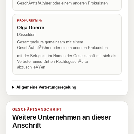
GeschÃ¤ftsfÃ¼hrer oder einem anderen Prokuristen
PROKURIST(IN)
Olga Doerre
Düsseldorf
Gesamtprokura gemeinsam mit einem
GeschÃ¤ftsfÃ¼hrer oder einem anderen Prokuristen
mit der Befugnis, im Namen der Gesellschaft mit sich als
Vertreter eines Dritten RechtsgeschÃ¤fte
abzuschlieÃŸen
Allgemeine Vertretungsregelung
GESCHÄFTSANSCHRIFT
Weitere Unternehmen an dieser
Anschrift