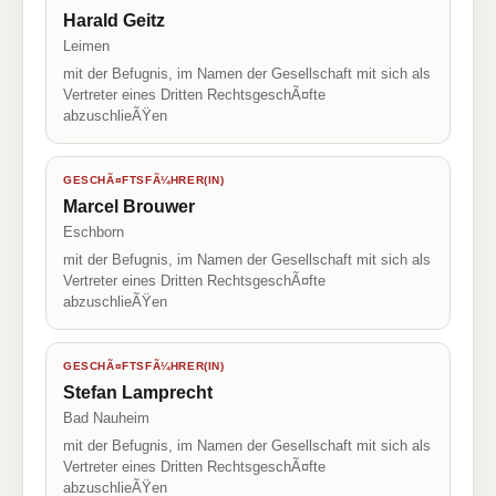
Harald Geitz
Leimen
mit der Befugnis, im Namen der Gesellschaft mit sich als
Vertreter eines Dritten RechtsgeschÃ¤fte
abzuschlieÃŸen
GESCHÃ¤FTSFÃ¼HRER(IN)
Marcel Brouwer
Eschborn
mit der Befugnis, im Namen der Gesellschaft mit sich als
Vertreter eines Dritten RechtsgeschÃ¤fte
abzuschlieÃŸen
GESCHÃ¤FTSFÃ¼HRER(IN)
Stefan Lamprecht
Bad Nauheim
mit der Befugnis, im Namen der Gesellschaft mit sich als
Vertreter eines Dritten RechtsgeschÃ¤fte
abzuschlieÃŸen