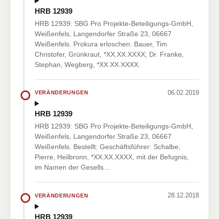
HRB 12939
HRB 12939: SBG Pro Projekte-Beteiligungs-GmbH,
Weißenfels, Langendorfer Straße 23, 06667
Weißenfels. Prokura erloschen: Bauer, Tim
Christofer, Grünkraut, *XX.XX.XXXX; Dr. Franke,
Stephan, Wegberg, *XX.XX.XXXX.
06.02.2019
VERÄNDERUNGEN
HRB 12939
HRB 12939: SBG Pro Projekte-Beteiligungs-GmbH,
Weißenfels, Langendorfer Straße 23, 06667
Weißenfels. Bestellt: Geschäftsführer: Schalbe,
Pierre, Heilbronn, *XX.XX.XXXX, mit der Befugnis,
im Namen der Gesells…
28.12.2018
VERÄNDERUNGEN
HRB 12939