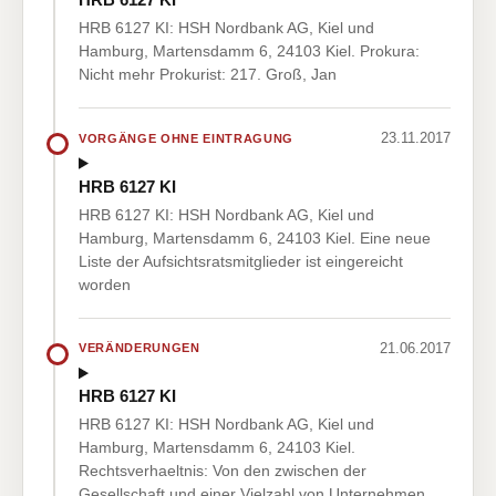
HRB 6127 KI: HSH Nordbank AG, Kiel und
Hamburg, Martensdamm 6, 24103 Kiel. Prokura:
Nicht mehr Prokurist: 217. Groß, Jan
23.11.2017
VORGÄNGE OHNE EINTRAGUNG
HRB 6127 KI
HRB 6127 KI: HSH Nordbank AG, Kiel und
Hamburg, Martensdamm 6, 24103 Kiel. Eine neue
Liste der Aufsichtsratsmitglieder ist eingereicht
worden
21.06.2017
VERÄNDERUNGEN
HRB 6127 KI
HRB 6127 KI: HSH Nordbank AG, Kiel und
Hamburg, Martensdamm 6, 24103 Kiel.
Rechtsverhaeltnis: Von den zwischen der
Gesellschaft und einer Vielzahl von Unternehmen