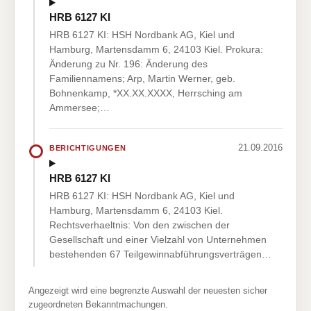
HRB 6127 KI
HRB 6127 KI: HSH Nordbank AG, Kiel und
Hamburg, Martensdamm 6, 24103 Kiel. Prokura:
Änderung zu Nr. 196: Änderung des
Familiennamens; Arp, Martin Werner, geb.
Bohnenkamp, *XX.XX.XXXX, Herrsching am
Ammersee;…
21.09.2016
BERICHTIGUNGEN
HRB 6127 KI
HRB 6127 KI: HSH Nordbank AG, Kiel und
Hamburg, Martensdamm 6, 24103 Kiel.
Rechtsverhaeltnis: Von den zwischen der
Gesellschaft und einer Vielzahl von Unternehmen
bestehenden 67 Teilgewinnabführungsverträgen…
Angezeigt wird eine begrenzte Auswahl der neuesten sicher
zugeordneten Bekanntmachungen.