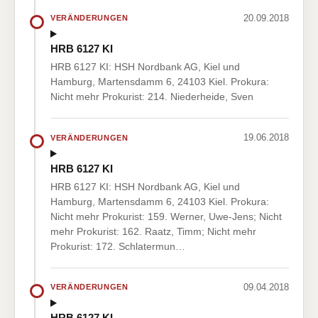
20.09.2018
VERÄNDERUNGEN
HRB 6127 KI
HRB 6127 KI: HSH Nordbank AG, Kiel und
Hamburg, Martensdamm 6, 24103 Kiel. Prokura:
Nicht mehr Prokurist: 214. Niederheide, Sven
19.06.2018
VERÄNDERUNGEN
HRB 6127 KI
HRB 6127 KI: HSH Nordbank AG, Kiel und
Hamburg, Martensdamm 6, 24103 Kiel. Prokura:
Nicht mehr Prokurist: 159. Werner, Uwe-Jens; Nicht
mehr Prokurist: 162. Raatz, Timm; Nicht mehr
Prokurist: 172. Schlatermun…
09.04.2018
VERÄNDERUNGEN
HRB 6127 KI