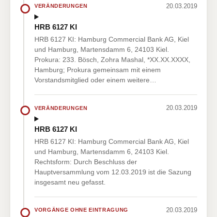
20.03.2019
VERÄNDERUNGEN
HRB 6127 KI
HRB 6127 KI: Hamburg Commercial Bank AG, Kiel
und Hamburg, Martensdamm 6, 24103 Kiel.
Prokura: 233. Bösch, Zohra Mashal, *XX.XX.XXXX,
Hamburg; Prokura gemeinsam mit einem
Vorstandsmitglied oder einem weitere…
20.03.2019
VERÄNDERUNGEN
HRB 6127 KI
HRB 6127 KI: Hamburg Commercial Bank AG, Kiel
und Hamburg, Martensdamm 6, 24103 Kiel.
Rechtsform: Durch Beschluss der
Hauptversammlung vom 12.03.2019 ist die Sazung
insgesamt neu gefasst.
20.03.2019
VORGÄNGE OHNE EINTRAGUNG