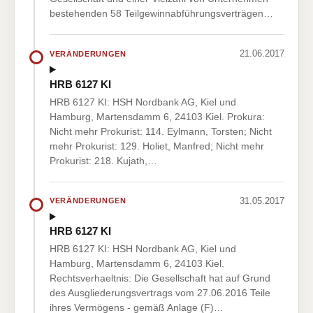
bestehenden 58 Teilgewinnabführungsverträgen…
21.06.2017
VERÄNDERUNGEN
HRB 6127 KI
HRB 6127 KI: HSH Nordbank AG, Kiel und
Hamburg, Martensdamm 6, 24103 Kiel. Prokura:
Nicht mehr Prokurist: 114. Eylmann, Torsten; Nicht
mehr Prokurist: 129. Holiet, Manfred; Nicht mehr
Prokurist: 218. Kujath,…
31.05.2017
VERÄNDERUNGEN
HRB 6127 KI
HRB 6127 KI: HSH Nordbank AG, Kiel und
Hamburg, Martensdamm 6, 24103 Kiel.
Rechtsverhaeltnis: Die Gesellschaft hat auf Grund
des Ausgliederungsvertrags vom 27.06.2016 Teile
ihres Vermögens - gemäß Anlage (F)…