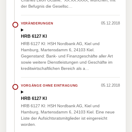
Charles Leon Octave, *XX.XX.XXXX, München; mit
der Befugnis die Gesellsc…
05.12.2018
VERÄNDERUNGEN
HRB 6127 KI
HRB 6127 KI: HSH Nordbank AG, Kiel und
Hamburg, Martensdamm 6, 24103 Kiel.
Gegenstand: Bank- und Finanzgeschäfte aller Art
sowie weitere Dienstleistungen und Geschäfte im
kreditwirtschaftlichen Bereich als a…
05.12.2018
VORGÄNGE OHNE EINTRAGUNG
HRB 6127 KI
HRB 6127 KI: HSH Nordbank AG, Kiel und
Hamburg, Martensdamm 6, 24103 Kiel. Eine neue
Liste der Aufsichtsratsmitglieder ist eingereicht
worden.