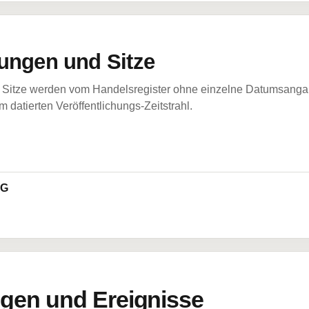
ungen und Sitze
Sitze werden vom Handelsregister ohne einzelne Datumsangabe
 datierten Veröffentlichungs-Zeitstrahl.
AG
en und Ereignisse