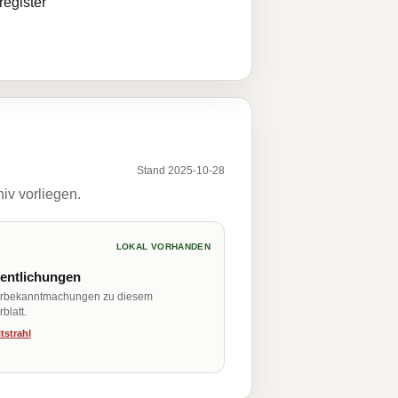
egister
Stand 2025-10-28
iv vorliegen.
LOKAL VORHANDEN
fentlichungen
erbekanntmachungen zu diesem
blatt.
tstrahl