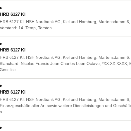
HRB 6127 KI
HRB 6127 KI: HSH Nordbank AG, Kiel und Hamburg, Martensdamm 6, 2
Vorstand: 14. Temp, Torsten
HRB 6127 KI
HRB 6127 KI: HSH Nordbank AG, Kiel und Hamburg, Martensdamm 6, 24
Blanchard, Nicolas Francis Jean Charles Leon Octave, *XX.XX.XXXX, M
Gesellsc…
HRB 6127 KI
HRB 6127 KI: HSH Nordbank AG, Kiel und Hamburg, Martensdamm 6, 
Finanzgeschäfte aller Art sowie weitere Dienstleistungen und Geschäfte 
a…