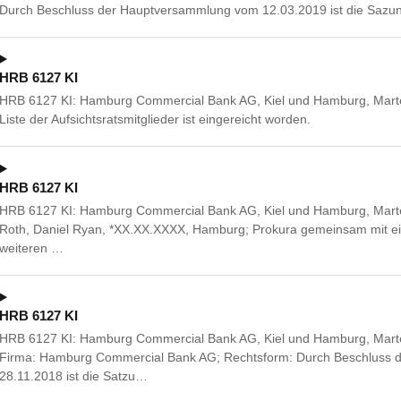
Durch Beschluss der Hauptversammlung vom 12.03.2019 ist die Sazun
HRB 6127 KI
HRB 6127 KI: Hamburg Commercial Bank AG, Kiel und Hamburg, Mart
Liste der Aufsichtsratsmitglieder ist eingereicht worden.
HRB 6127 KI
HRB 6127 KI: Hamburg Commercial Bank AG, Kiel und Hamburg, Marte
Roth, Daniel Ryan, *XX.XX.XXXX, Hamburg; Prokura gemeinsam mit ei
weiteren …
HRB 6127 KI
HRB 6127 KI: Hamburg Commercial Bank AG, Kiel und Hamburg, Mart
Firma: Hamburg Commercial Bank AG; Rechtsform: Durch Beschluss
28.11.2018 ist die Satzu…