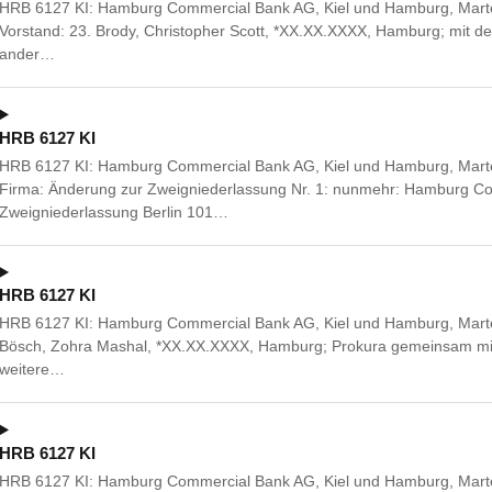
HRB 6127 KI: Hamburg Commercial Bank AG, Kiel und Hamburg, Marte
Vorstand: 23. Brody, Christopher Scott, *XX.XX.XXXX, Hamburg; mit de
ander…
HRB 6127 KI
HRB 6127 KI: Hamburg Commercial Bank AG, Kiel und Hamburg, Marte
Firma: Änderung zur Zweigniederlassung Nr. 1: nunmehr: Hamburg C
Zweigniederlassung Berlin 101…
HRB 6127 KI
HRB 6127 KI: Hamburg Commercial Bank AG, Kiel und Hamburg, Marte
Bösch, Zohra Mashal, *XX.XX.XXXX, Hamburg; Prokura gemeinsam mit
weitere…
HRB 6127 KI
HRB 6127 KI: Hamburg Commercial Bank AG, Kiel und Hamburg, Mart