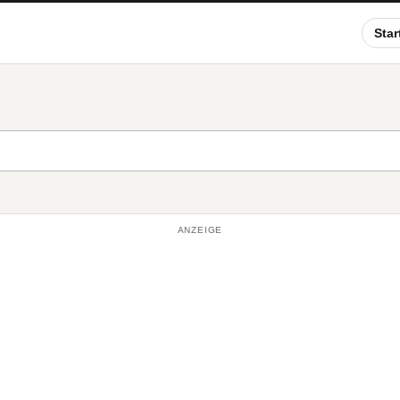
Star
ANZEIGE