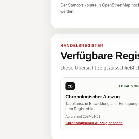
Der Standort konnte in OpenStreetMap noch
werden.
HANDELSREGISTER
Verfügbare Regi
Diese Übersicht zeigt ausschließli
CD
LOKAL VOR
Chronologischer Auszug
Tabellarische Entwicklung aller Eintragung
dem Registerblatt.
Abrufstand 2024-01-31
Chronologischen Auszug ansehen