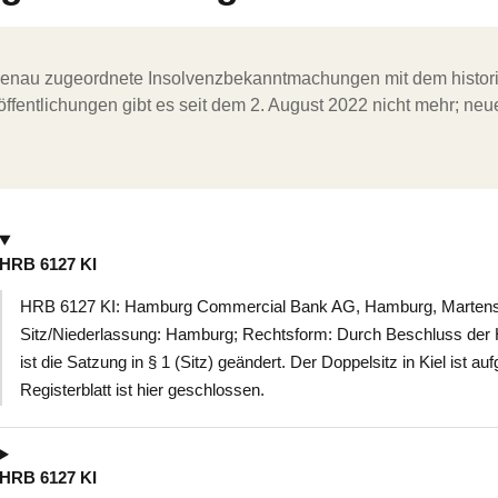
ergenau zugeordnete Insolvenzbekanntmachungen mit dem histori
ffentlichungen gibt es seit dem 2. August 2022 nicht mehr; ne
HRB 6127 KI
HRB 6127 KI: Hamburg Commercial Bank AG, Hamburg, Martensda
Sitz/Niederlassung: Hamburg; Rechtsform: Durch Beschluss de
ist die Satzung in § 1 (Sitz) geändert. Der Doppelsitz in Kiel ist 
Registerblatt ist hier geschlossen.
HRB 6127 KI