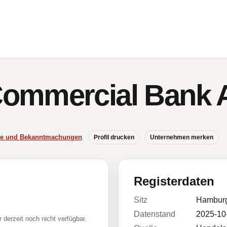
ommercial Bank 
sse und Bekanntmachungen
Profil drucken
Unternehmen merken
Registerdaten
Sitz
Hambur
Datenstand
2025-10
r derzeit noch nicht verfügbar.