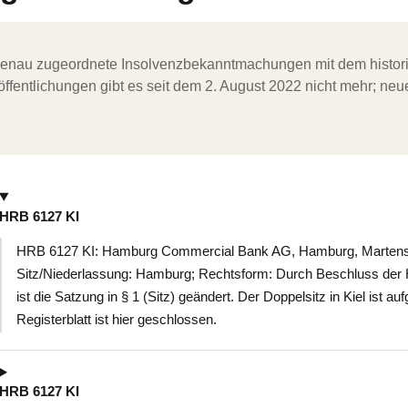
ergenau zugeordnete Insolvenzbekanntmachungen mit dem histori
ffentlichungen gibt es seit dem 2. August 2022 nicht mehr; ne
HRB 6127 KI
HRB 6127 KI: Hamburg Commercial Bank AG, Hamburg, Martensda
Sitz/Niederlassung: Hamburg; Rechtsform: Durch Beschluss de
ist die Satzung in § 1 (Sitz) geändert. Der Doppelsitz in Kiel ist 
Registerblatt ist hier geschlossen.
HRB 6127 KI