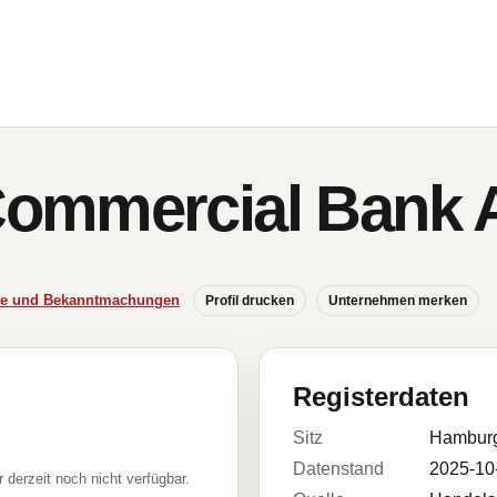
ommercial Bank 
sse und Bekanntmachungen
Profil drucken
Unternehmen merken
Registerdaten
Sitz
Hambur
Datenstand
2025-10
r derzeit noch nicht verfügbar.