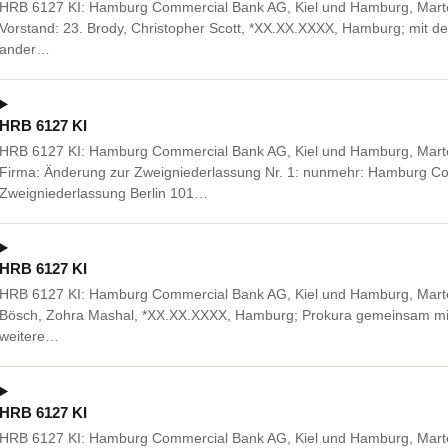
HRB 6127 KI: Hamburg Commercial Bank AG, Kiel und Hamburg, Marte
Vorstand: 23. Brody, Christopher Scott, *XX.XX.XXXX, Hamburg; mit de
ander…
HRB 6127 KI
HRB 6127 KI: Hamburg Commercial Bank AG, Kiel und Hamburg, Marte
Firma: Änderung zur Zweigniederlassung Nr. 1: nunmehr: Hamburg C
Zweigniederlassung Berlin 101…
HRB 6127 KI
HRB 6127 KI: Hamburg Commercial Bank AG, Kiel und Hamburg, Marte
Bösch, Zohra Mashal, *XX.XX.XXXX, Hamburg; Prokura gemeinsam mit
weitere…
HRB 6127 KI
HRB 6127 KI: Hamburg Commercial Bank AG, Kiel und Hamburg, Mart