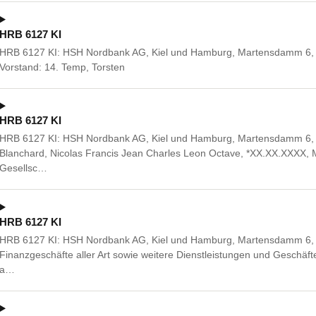
HRB 6127 KI
HRB 6127 KI: HSH Nordbank AG, Kiel und Hamburg, Martensdamm 6, 2
Vorstand: 14. Temp, Torsten
HRB 6127 KI
HRB 6127 KI: HSH Nordbank AG, Kiel und Hamburg, Martensdamm 6, 24
Blanchard, Nicolas Francis Jean Charles Leon Octave, *XX.XX.XXXX, M
Gesellsc…
HRB 6127 KI
HRB 6127 KI: HSH Nordbank AG, Kiel und Hamburg, Martensdamm 6, 
Finanzgeschäfte aller Art sowie weitere Dienstleistungen und Geschäfte 
a…