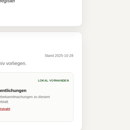
egister
Stand 2025-10-28
iv vorliegen.
LOKAL VORHANDEN
fentlichungen
erbekanntmachungen zu diesem
blatt.
tstrahl