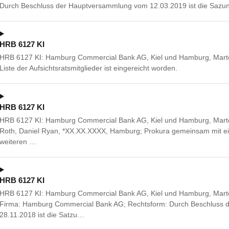
Durch Beschluss der Hauptversammlung vom 12.03.2019 ist die Sazun
HRB 6127 KI
HRB 6127 KI: Hamburg Commercial Bank AG, Kiel und Hamburg, Mart
Liste der Aufsichtsratsmitglieder ist eingereicht worden.
HRB 6127 KI
HRB 6127 KI: Hamburg Commercial Bank AG, Kiel und Hamburg, Marte
Roth, Daniel Ryan, *XX.XX.XXXX, Hamburg; Prokura gemeinsam mit ei
weiteren …
HRB 6127 KI
HRB 6127 KI: Hamburg Commercial Bank AG, Kiel und Hamburg, Mart
Firma: Hamburg Commercial Bank AG; Rechtsform: Durch Beschluss
28.11.2018 ist die Satzu…