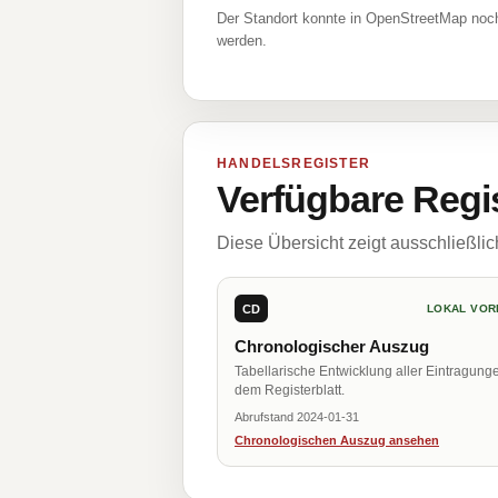
Der Standort konnte in OpenStreetMap noch
werden.
HANDELSREGISTER
Verfügbare Regi
Diese Übersicht zeigt ausschließli
CD
LOKAL VOR
Chronologischer Auszug
Tabellarische Entwicklung aller Eintragung
dem Registerblatt.
Abrufstand 2024-01-31
Chronologischen Auszug ansehen