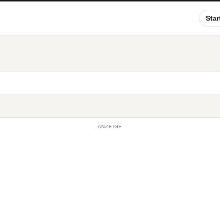
Star
ANZEIGE