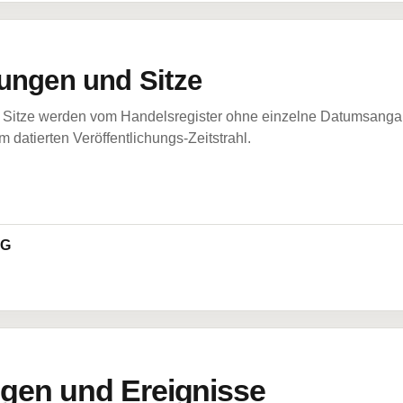
ungen und Sitze
Sitze werden vom Handelsregister ohne einzelne Datumsangabe
 datierten Veröffentlichungs-Zeitstrahl.
AG
en und Ereignisse