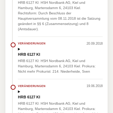
HRB 6127 KI: HSH Nordbank AG, Kiel und
Hamburg, Martensdamm 6, 24103 Kiel.
Rechtsform: Durch Beschluss der
Hauptversammlung vom 08.11.2018 ist die Satzung
geändert in §§ 6 (Zusammensetzung) und 8
(Amtsdauer).
20.09.2018
VERÄNDERUNGEN
HRB 6127 KI
HRB 6127 KI: HSH Nordbank AG, Kiel und
Hamburg, Martensdamm 6, 24103 Kiel. Prokura:
Nicht mehr Prokurist: 214. Niederheide, Sven
19.06.2018
VERÄNDERUNGEN
HRB 6127 KI
HRB 6127 KI: HSH Nordbank AG, Kiel und
Hamburg, Martensdamm 6, 24103 Kiel. Prokura: