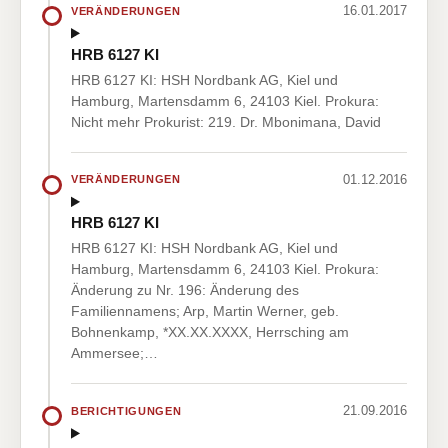
16.01.2017
VERÄNDERUNGEN
HRB 6127 KI
HRB 6127 KI: HSH Nordbank AG, Kiel und
Hamburg, Martensdamm 6, 24103 Kiel. Prokura:
Nicht mehr Prokurist: 219. Dr. Mbonimana, David
01.12.2016
VERÄNDERUNGEN
HRB 6127 KI
HRB 6127 KI: HSH Nordbank AG, Kiel und
Hamburg, Martensdamm 6, 24103 Kiel. Prokura:
Änderung zu Nr. 196: Änderung des
Familiennamens; Arp, Martin Werner, geb.
Bohnenkamp, *XX.XX.XXXX, Herrsching am
Ammersee;…
21.09.2016
BERICHTIGUNGEN