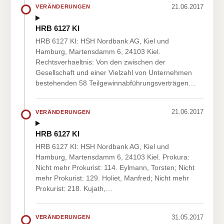
21.06.2017
VERÄNDERUNGEN
HRB 6127 KI
HRB 6127 KI: HSH Nordbank AG, Kiel und
Hamburg, Martensdamm 6, 24103 Kiel.
Rechtsverhaeltnis: Von den zwischen der
Gesellschaft und einer Vielzahl von Unternehmen
bestehenden 58 Teilgewinnabführungsverträgen…
21.06.2017
VERÄNDERUNGEN
HRB 6127 KI
HRB 6127 KI: HSH Nordbank AG, Kiel und
Hamburg, Martensdamm 6, 24103 Kiel. Prokura:
Nicht mehr Prokurist: 114. Eylmann, Torsten; Nicht
mehr Prokurist: 129. Holiet, Manfred; Nicht mehr
Prokurist: 218. Kujath,…
31.05.2017
VERÄNDERUNGEN