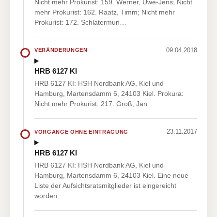
Nicht mehr Prokurist: 159. Werner, Uwe-Jens; Nicht
mehr Prokurist: 162. Raatz, Timm; Nicht mehr
Prokurist: 172. Schlatermun…
09.04.2018
VERÄNDERUNGEN
HRB 6127 KI
HRB 6127 KI: HSH Nordbank AG, Kiel und
Hamburg, Martensdamm 6, 24103 Kiel. Prokura:
Nicht mehr Prokurist: 217. Groß, Jan
23.11.2017
VORGÄNGE OHNE EINTRAGUNG
HRB 6127 KI
HRB 6127 KI: HSH Nordbank AG, Kiel und
Hamburg, Martensdamm 6, 24103 Kiel. Eine neue
Liste der Aufsichtsratsmitglieder ist eingereicht
worden