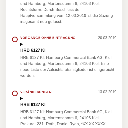
und Hamburg, Martensdamm 6, 24103 Kiel.
Rechtsform: Durch Beschluss der
Hauptversammlung vom 12.03.2019 ist die Sazung
insgesamt neu gefasst.
20.03.2019
VORGÄNGE OHNE EINTRAGUNG
HRB 6127 KI
HRB 6127 KI: Hamburg Commercial Bank AG, Kiel
und Hamburg, Martensdamm 6, 24103 Kiel. Eine
neue Liste der Aufsichtsratsmitglieder ist eingereicht
worden.
13.02.2019
VERÄNDERUNGEN
HRB 6127 KI
HRB 6127 KI: Hamburg Commercial Bank AG, Kiel
und Hamburg, Martensdamm 6, 24103 Kiel.
Prokura: 231. Roth, Daniel Ryan, *XX.XX.XXXX,