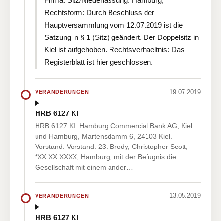
Firma: Sitz/Niederlassung: Hamburg;
Rechtsform: Durch Beschluss der
Hauptversammlung vom 12.07.2019 ist die
Satzung in § 1 (Sitz) geändert. Der Doppelsitz in
Kiel ist aufgehoben. Rechtsverhaeltnis: Das
Registerblatt ist hier geschlossen.
19.07.2019
VERÄNDERUNGEN
HRB 6127 KI
HRB 6127 KI: Hamburg Commercial Bank AG, Kiel
und Hamburg, Martensdamm 6, 24103 Kiel.
Vorstand: Vorstand: 23. Brody, Christopher Scott,
*XX.XX.XXXX, Hamburg; mit der Befugnis die
Gesellschaft mit einem ander…
13.05.2019
VERÄNDERUNGEN
HRB 6127 KI