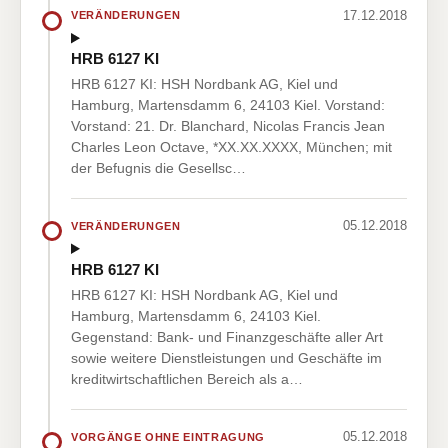
17.12.2018
VERÄNDERUNGEN
HRB 6127 KI
HRB 6127 KI: HSH Nordbank AG, Kiel und
Hamburg, Martensdamm 6, 24103 Kiel. Vorstand:
Vorstand: 21. Dr. Blanchard, Nicolas Francis Jean
Charles Leon Octave, *XX.XX.XXXX, München; mit
der Befugnis die Gesellsc…
05.12.2018
VERÄNDERUNGEN
HRB 6127 KI
HRB 6127 KI: HSH Nordbank AG, Kiel und
Hamburg, Martensdamm 6, 24103 Kiel.
Gegenstand: Bank- und Finanzgeschäfte aller Art
sowie weitere Dienstleistungen und Geschäfte im
kreditwirtschaftlichen Bereich als a…
05.12.2018
VORGÄNGE OHNE EINTRAGUNG