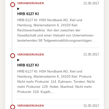
21.06.2017
VERÄNDERUNGEN
HRB 6127 KI
HRB 6127 KI: HSH Nordbank AG, Kiel und
Hamburg, Martensdamm 6, 24103 Kiel.
Rechtsverhaeltnis: Von den zwischen der
Gesellschaft und einer Vielzahl von Unternehmen
bestehenden 58 Teilgewinnabführungsverträgen…
21.06.2017
VERÄNDERUNGEN
HRB 6127 KI
HRB 6127 KI: HSH Nordbank AG, Kiel und
Hamburg, Martensdamm 6, 24103 Kiel. Prokura:
Nicht mehr Prokurist: 114. Eylmann, Torsten; Nicht
mehr Prokurist: 129. Holiet, Manfred; Nicht mehr
Prokurist: 218. Kujath,…
31.05.2017
VERÄNDERUNGEN