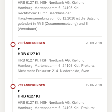
HRB 6127 KI: HSH Nordbank AG, Kiel und
Hamburg, Martensdamm 6, 24103 Kiel.
Rechtsform: Durch Beschluss der
Hauptversammlung vom 08.11.2018 ist die Satzung
geändert in §§ 6 (Zusammensetzung) und 8
(Amtsdauer).
20.09.2018
VERÄNDERUNGEN
HRB 6127 KI
HRB 6127 KI: HSH Nordbank AG, Kiel und
Hamburg, Martensdamm 6, 24103 Kiel. Prokura:
Nicht mehr Prokurist: 214. Niederheide, Sven
19.06.2018
VERÄNDERUNGEN
HRB 6127 KI
HRB 6127 KI: HSH Nordbank AG, Kiel und
Hamburg, Martensdamm 6, 24103 Kiel. Prokura: