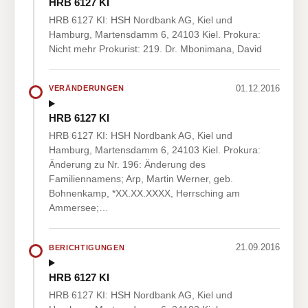
HRB 6127 KI
HRB 6127 KI: HSH Nordbank AG, Kiel und
Hamburg, Martensdamm 6, 24103 Kiel. Prokura:
Nicht mehr Prokurist: 219. Dr. Mbonimana, David
01.12.2016
VERÄNDERUNGEN
HRB 6127 KI
HRB 6127 KI: HSH Nordbank AG, Kiel und
Hamburg, Martensdamm 6, 24103 Kiel. Prokura:
Änderung zu Nr. 196: Änderung des
Familiennamens; Arp, Martin Werner, geb.
Bohnenkamp, *XX.XX.XXXX, Herrsching am
Ammersee;…
21.09.2016
BERICHTIGUNGEN
HRB 6127 KI
HRB 6127 KI: HSH Nordbank AG, Kiel und