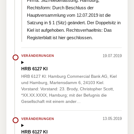
Firma: Sitz/Niederlassung: Hamburg;
Rechtsform: Durch Beschluss der
Hauptversammlung vom 12.07.2019 ist die
Satzung in § 1 (Sitz) geändert. Der Doppelsitz in
Kiel ist aufgehoben. Rechtsverhaeltnis: Das
Registerblatt ist hier geschlossen.
19.07.2019
VERÄNDERUNGEN
HRB 6127 KI
HRB 6127 KI: Hamburg Commercial Bank AG, Kiel
und Hamburg, Martensdamm 6, 24103 Kiel.
Vorstand: Vorstand: 23. Brody, Christopher Scott,
*XX.XX.XXXX, Hamburg; mit der Befugnis die
Gesellschaft mit einem ander…
13.05.2019
VERÄNDERUNGEN
HRB 6127 KI