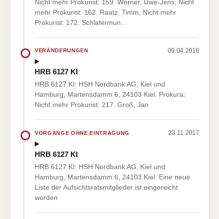
Nicht mehr Prokurist: 159. Werner, Uwe-Jens; Nicht
mehr Prokurist: 162. Raatz, Timm; Nicht mehr
Prokurist: 172. Schlatermun…
09.04.2018
VERÄNDERUNGEN
HRB 6127 KI
HRB 6127 KI: HSH Nordbank AG, Kiel und
Hamburg, Martensdamm 6, 24103 Kiel. Prokura:
Nicht mehr Prokurist: 217. Groß, Jan
23.11.2017
VORGÄNGE OHNE EINTRAGUNG
HRB 6127 KI
HRB 6127 KI: HSH Nordbank AG, Kiel und
Hamburg, Martensdamm 6, 24103 Kiel. Eine neue
Liste der Aufsichtsratsmitglieder ist eingereicht
worden