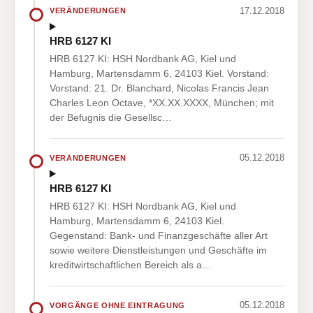
17.12.2018
VERÄNDERUNGEN
HRB 6127 KI
HRB 6127 KI: HSH Nordbank AG, Kiel und
Hamburg, Martensdamm 6, 24103 Kiel. Vorstand:
Vorstand: 21. Dr. Blanchard, Nicolas Francis Jean
Charles Leon Octave, *XX.XX.XXXX, München; mit
der Befugnis die Gesellsc…
05.12.2018
VERÄNDERUNGEN
HRB 6127 KI
HRB 6127 KI: HSH Nordbank AG, Kiel und
Hamburg, Martensdamm 6, 24103 Kiel.
Gegenstand: Bank- und Finanzgeschäfte aller Art
sowie weitere Dienstleistungen und Geschäfte im
kreditwirtschaftlichen Bereich als a…
05.12.2018
VORGÄNGE OHNE EINTRAGUNG