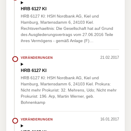
HRB 6127 KI
HRB 6127 KI: HSH Nordbank AG, Kiel und
Hamburg, Martensdamm 6, 24103 Kiel.
Rechtsverhaeltnis: Die Gesellschaft hat auf Grund
des Ausgliederungsvertrags vom 27.06.2016 Teile
ihres Vermögens - gemäß Anlage (F)…
21.02.2017
VERÄNDERUNGEN
HRB 6127 KI
HRB 6127 KI: HSH Nordbank AG, Kiel und
Hamburg, Martensdamm 6, 24103 Kiel. Prokura:
Nicht mehr Prokurist: 32. Mehrens, Udo; Nicht mehr
Prokurist: 196. Arp, Martin Werner, geb.
Bohnenkamp
16.01.2017
VERÄNDERUNGEN