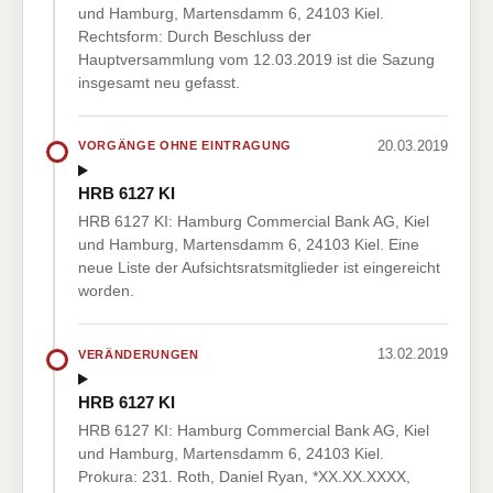
und Hamburg, Martensdamm 6, 24103 Kiel.
Rechtsform: Durch Beschluss der
Hauptversammlung vom 12.03.2019 ist die Sazung
insgesamt neu gefasst.
20.03.2019
VORGÄNGE OHNE EINTRAGUNG
HRB 6127 KI
HRB 6127 KI: Hamburg Commercial Bank AG, Kiel
und Hamburg, Martensdamm 6, 24103 Kiel. Eine
neue Liste der Aufsichtsratsmitglieder ist eingereicht
worden.
13.02.2019
VERÄNDERUNGEN
HRB 6127 KI
HRB 6127 KI: Hamburg Commercial Bank AG, Kiel
und Hamburg, Martensdamm 6, 24103 Kiel.
Prokura: 231. Roth, Daniel Ryan, *XX.XX.XXXX,