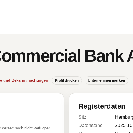
ommercial Bank 
sse und Bekanntmachungen
Profil drucken
Unternehmen merken
Registerdaten
Sitz
Hambur
Datenstand
2025-10
r derzeit noch nicht verfügbar.