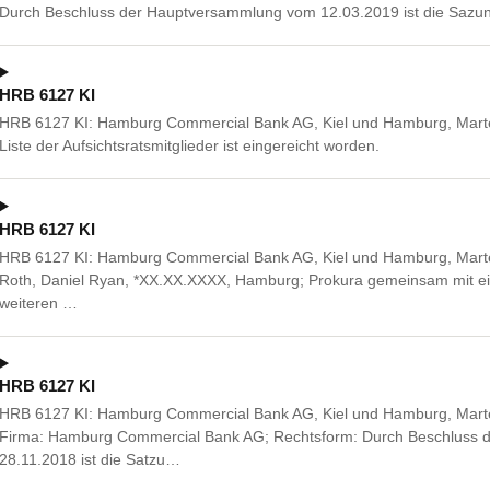
Durch Beschluss der Hauptversammlung vom 12.03.2019 ist die Sazun
HRB 6127 KI
HRB 6127 KI: Hamburg Commercial Bank AG, Kiel und Hamburg, Mart
Liste der Aufsichtsratsmitglieder ist eingereicht worden.
HRB 6127 KI
HRB 6127 KI: Hamburg Commercial Bank AG, Kiel und Hamburg, Marte
Roth, Daniel Ryan, *XX.XX.XXXX, Hamburg; Prokura gemeinsam mit ei
weiteren …
HRB 6127 KI
HRB 6127 KI: Hamburg Commercial Bank AG, Kiel und Hamburg, Mart
Firma: Hamburg Commercial Bank AG; Rechtsform: Durch Beschluss
28.11.2018 ist die Satzu…