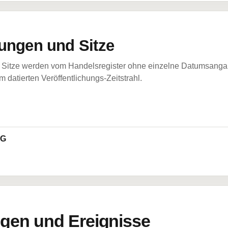
ungen und Sitze
Sitze werden vom Handelsregister ohne einzelne Datumsangabe
 datierten Veröffentlichungs-Zeitstrahl.
AG
en und Ereignisse