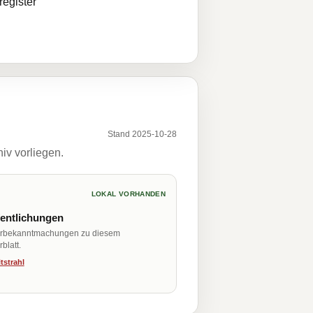
egister
Stand 2025-10-28
iv vorliegen.
LOKAL VORHANDEN
fentlichungen
erbekanntmachungen zu diesem
blatt.
tstrahl