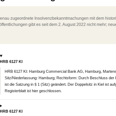
ergenau zugeordnete Insolvenzbekanntmachungen mit dem histori
ffentlichungen gibt es seit dem 2. August 2022 nicht mehr; ne
HRB 6127 KI
HRB 6127 KI: Hamburg Commercial Bank AG, Hamburg, Martensda
Sitz/Niederlassung: Hamburg; Rechtsform: Durch Beschluss de
ist die Satzung in § 1 (Sitz) geändert. Der Doppelsitz in Kiel ist 
Registerblatt ist hier geschlossen.
HRB 6127 KI