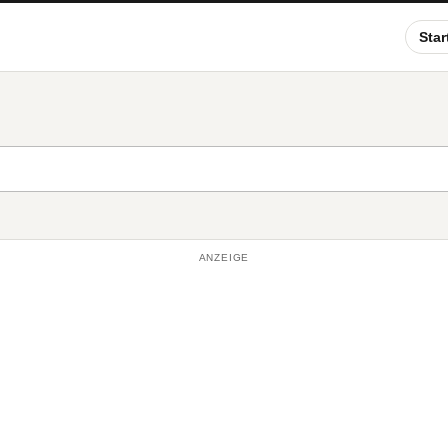
Star
ANZEIGE