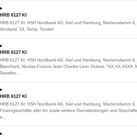
HRB 6127 KI
HRB 6127 KI: HSH Nordbank AG, Kiel und Hamburg, Martensdamm 6, 2
Vorstand: 14. Temp, Torsten
HRB 6127 KI
HRB 6127 KI: HSH Nordbank AG, Kiel und Hamburg, Martensdamm 6, 24
Blanchard, Nicolas Francis Jean Charles Leon Octave, *XX.XX.XXXX, M
Gesellsc…
HRB 6127 KI
HRB 6127 KI: HSH Nordbank AG, Kiel und Hamburg, Martensdamm 6, 
Finanzgeschäfte aller Art sowie weitere Dienstleistungen und Geschäfte 
a…