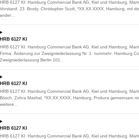
HRB 6127 KI: Hamburg Commercial Bank AG, Kiel und Hamburg, Marte
Vorstand: 23. Brody, Christopher Scott, *XX.XX.XXXX, Hamburg; mit de
ander…
HRB 6127 KI
HRB 6127 KI: Hamburg Commercial Bank AG, Kiel und Hamburg, Marte
Firma: Änderung zur Zweigniederlassung Nr. 1: nunmehr: Hamburg C
Zweigniederlassung Berlin 101…
HRB 6127 KI
HRB 6127 KI: Hamburg Commercial Bank AG, Kiel und Hamburg, Marte
Bösch, Zohra Mashal, *XX.XX.XXXX, Hamburg; Prokura gemeinsam mit
weitere…
HRB 6127 KI
HRB 6127 KI: Hamburg Commercial Bank AG, Kiel und Hamburg, Mart