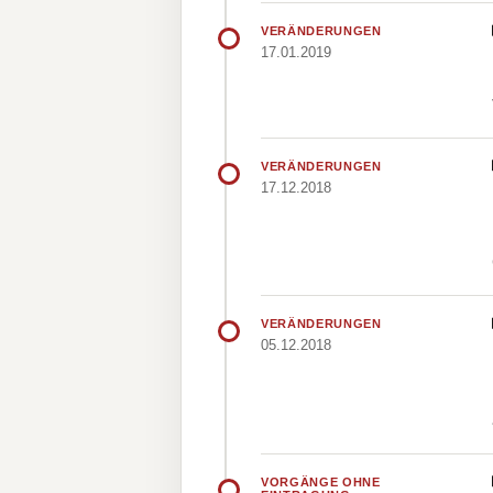
VERÄNDERUNGEN
17.01.2019
VERÄNDERUNGEN
17.12.2018
VERÄNDERUNGEN
05.12.2018
VORGÄNGE OHNE