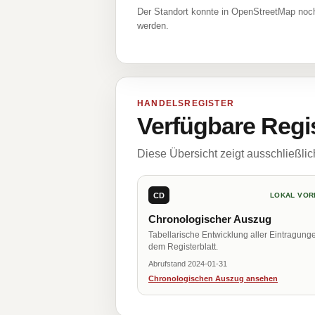
Der Standort konnte in OpenStreetMap noch
werden.
HANDELSREGISTER
Verfügbare Regi
Diese Übersicht zeigt ausschließli
CD
LOKAL VOR
Chronologischer Auszug
Tabellarische Entwicklung aller Eintragung
dem Registerblatt.
Abrufstand 2024-01-31
Chronologischen Auszug ansehen