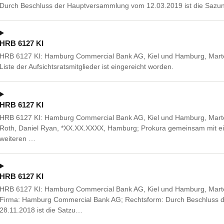
Durch Beschluss der Hauptversammlung vom 12.03.2019 ist die Sazun
HRB 6127 KI
HRB 6127 KI: Hamburg Commercial Bank AG, Kiel und Hamburg, Mart
Liste der Aufsichtsratsmitglieder ist eingereicht worden.
HRB 6127 KI
HRB 6127 KI: Hamburg Commercial Bank AG, Kiel und Hamburg, Marte
Roth, Daniel Ryan, *XX.XX.XXXX, Hamburg; Prokura gemeinsam mit ei
weiteren …
HRB 6127 KI
HRB 6127 KI: Hamburg Commercial Bank AG, Kiel und Hamburg, Mart
Firma: Hamburg Commercial Bank AG; Rechtsform: Durch Beschluss
28.11.2018 ist die Satzu…