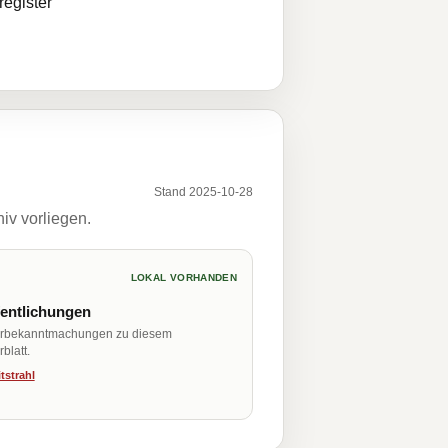
egister
Stand 2025-10-28
iv vorliegen.
LOKAL VORHANDEN
fentlichungen
erbekanntmachungen zu diesem
blatt.
tstrahl