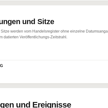
ungen und Sitze
Sitze werden vom Handelsregister ohne einzelne Datumsangabe
 datierten Veröffentlichungs-Zeitstrahl.
AG
en und Ereignisse