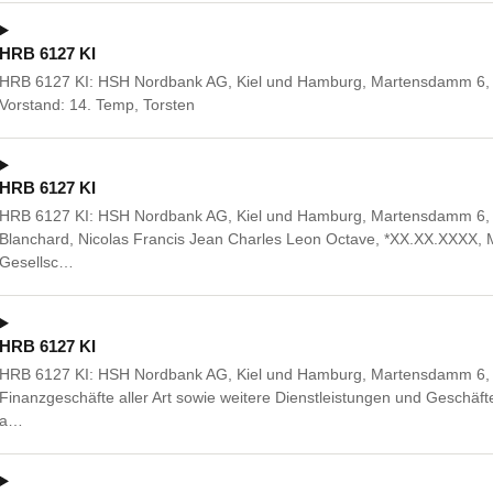
HRB 6127 KI
HRB 6127 KI: HSH Nordbank AG, Kiel und Hamburg, Martensdamm 6, 2
Vorstand: 14. Temp, Torsten
HRB 6127 KI
HRB 6127 KI: HSH Nordbank AG, Kiel und Hamburg, Martensdamm 6, 24
Blanchard, Nicolas Francis Jean Charles Leon Octave, *XX.XX.XXXX, M
Gesellsc…
HRB 6127 KI
HRB 6127 KI: HSH Nordbank AG, Kiel und Hamburg, Martensdamm 6, 
Finanzgeschäfte aller Art sowie weitere Dienstleistungen und Geschäfte 
a…