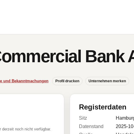
ommercial Bank 
sse und Bekanntmachungen
Profil drucken
Unternehmen merken
Registerdaten
Sitz
Hambur
Datenstand
2025-10
r derzeit noch nicht verfügbar.