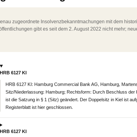
ergenau zugeordnete Insolvenzbekanntmachungen mit dem histori
ffentlichungen gibt es seit dem 2. August 2022 nicht mehr; ne
HRB 6127 KI
HRB 6127 KI: Hamburg Commercial Bank AG, Hamburg, Martensda
Sitz/Niederlassung: Hamburg; Rechtsform: Durch Beschluss de
ist die Satzung in § 1 (Sitz) geändert. Der Doppelsitz in Kiel ist 
Registerblatt ist hier geschlossen.
HRB 6127 KI