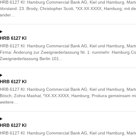
HRB 6127 KI: Hamburg Commercial Bank AG, Kiel und Hamburg, Marte
Vorstand: 23. Brody, Christopher Scott, *XX.XX.XXXX, Hamburg; mit de
ander…
HRB 6127 KI
HRB 6127 KI: Hamburg Commercial Bank AG, Kiel und Hamburg, Marte
Firma: Änderung zur Zweigniederlassung Nr. 1: nunmehr: Hamburg C
Zweigniederlassung Berlin 101…
HRB 6127 KI
HRB 6127 KI: Hamburg Commercial Bank AG, Kiel und Hamburg, Marte
Bösch, Zohra Mashal, *XX.XX.XXXX, Hamburg; Prokura gemeinsam mit
weitere…
HRB 6127 KI
HRB 6127 KI: Hamburg Commercial Bank AG, Kiel und Hamburg, Mart