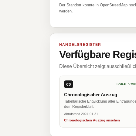
Der Standort konnte in OpenStreetMap noch
werden.
HANDELSREGISTER
Verfügbare Regi
Diese Übersicht zeigt ausschließli
CD
LOKAL VOR
Chronologischer Auszug
Tabellarische Entwicklung aller Eintragung
dem Registerblatt.
Abrufstand 2024-01-31
Chronologischen Auszug ansehen