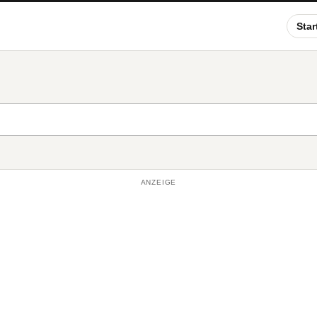
Star
ANZEIGE