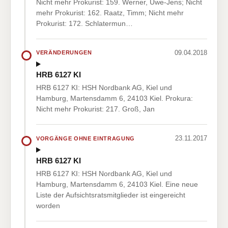
Nicht mehr Prokurist: 159. Werner, Uwe-Jens; Nicht
mehr Prokurist: 162. Raatz, Timm; Nicht mehr
Prokurist: 172. Schlatermun…
09.04.2018
VERÄNDERUNGEN
HRB 6127 KI
HRB 6127 KI: HSH Nordbank AG, Kiel und
Hamburg, Martensdamm 6, 24103 Kiel. Prokura:
Nicht mehr Prokurist: 217. Groß, Jan
23.11.2017
VORGÄNGE OHNE EINTRAGUNG
HRB 6127 KI
HRB 6127 KI: HSH Nordbank AG, Kiel und
Hamburg, Martensdamm 6, 24103 Kiel. Eine neue
Liste der Aufsichtsratsmitglieder ist eingereicht
worden