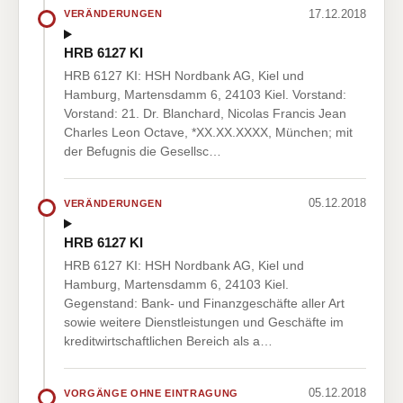
17.12.2018
VERÄNDERUNGEN
HRB 6127 KI
HRB 6127 KI: HSH Nordbank AG, Kiel und
Hamburg, Martensdamm 6, 24103 Kiel. Vorstand:
Vorstand: 21. Dr. Blanchard, Nicolas Francis Jean
Charles Leon Octave, *XX.XX.XXXX, München; mit
der Befugnis die Gesellsc…
05.12.2018
VERÄNDERUNGEN
HRB 6127 KI
HRB 6127 KI: HSH Nordbank AG, Kiel und
Hamburg, Martensdamm 6, 24103 Kiel.
Gegenstand: Bank- und Finanzgeschäfte aller Art
sowie weitere Dienstleistungen und Geschäfte im
kreditwirtschaftlichen Bereich als a…
05.12.2018
VORGÄNGE OHNE EINTRAGUNG