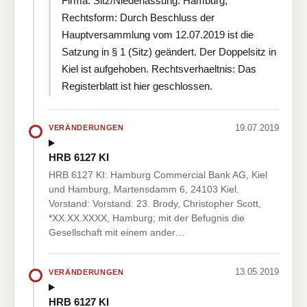
Firma: Sitz/Niederlassung: Hamburg;
Rechtsform: Durch Beschluss der
Hauptversammlung vom 12.07.2019 ist die
Satzung in § 1 (Sitz) geändert. Der Doppelsitz in
Kiel ist aufgehoben. Rechtsverhaeltnis: Das
Registerblatt ist hier geschlossen.
19.07.2019
VERÄNDERUNGEN
HRB 6127 KI
HRB 6127 KI: Hamburg Commercial Bank AG, Kiel
und Hamburg, Martensdamm 6, 24103 Kiel.
Vorstand: Vorstand: 23. Brody, Christopher Scott,
*XX.XX.XXXX, Hamburg; mit der Befugnis die
Gesellschaft mit einem ander…
13.05.2019
VERÄNDERUNGEN
HRB 6127 KI