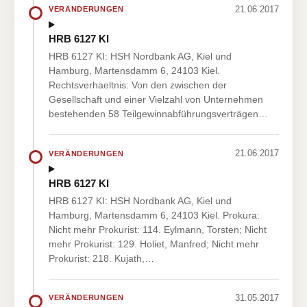
21.06.2017
VERÄNDERUNGEN
HRB 6127 KI
HRB 6127 KI: HSH Nordbank AG, Kiel und
Hamburg, Martensdamm 6, 24103 Kiel.
Rechtsverhaeltnis: Von den zwischen der
Gesellschaft und einer Vielzahl von Unternehmen
bestehenden 58 Teilgewinnabführungsverträgen…
21.06.2017
VERÄNDERUNGEN
HRB 6127 KI
HRB 6127 KI: HSH Nordbank AG, Kiel und
Hamburg, Martensdamm 6, 24103 Kiel. Prokura:
Nicht mehr Prokurist: 114. Eylmann, Torsten; Nicht
mehr Prokurist: 129. Holiet, Manfred; Nicht mehr
Prokurist: 218. Kujath,…
31.05.2017
VERÄNDERUNGEN