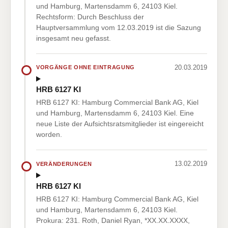
und Hamburg, Martensdamm 6, 24103 Kiel.
Rechtsform: Durch Beschluss der
Hauptversammlung vom 12.03.2019 ist die Sazung
insgesamt neu gefasst.
20.03.2019
VORGÄNGE OHNE EINTRAGUNG
HRB 6127 KI
HRB 6127 KI: Hamburg Commercial Bank AG, Kiel
und Hamburg, Martensdamm 6, 24103 Kiel. Eine
neue Liste der Aufsichtsratsmitglieder ist eingereicht
worden.
13.02.2019
VERÄNDERUNGEN
HRB 6127 KI
HRB 6127 KI: Hamburg Commercial Bank AG, Kiel
und Hamburg, Martensdamm 6, 24103 Kiel.
Prokura: 231. Roth, Daniel Ryan, *XX.XX.XXXX,