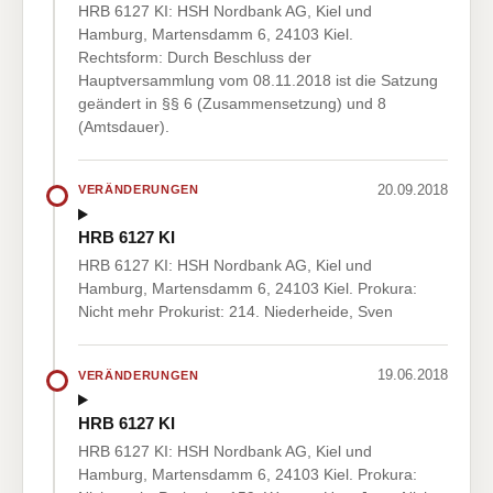
HRB 6127 KI: HSH Nordbank AG, Kiel und
Hamburg, Martensdamm 6, 24103 Kiel.
Rechtsform: Durch Beschluss der
Hauptversammlung vom 08.11.2018 ist die Satzung
geändert in §§ 6 (Zusammensetzung) und 8
(Amtsdauer).
20.09.2018
VERÄNDERUNGEN
HRB 6127 KI
HRB 6127 KI: HSH Nordbank AG, Kiel und
Hamburg, Martensdamm 6, 24103 Kiel. Prokura:
Nicht mehr Prokurist: 214. Niederheide, Sven
19.06.2018
VERÄNDERUNGEN
HRB 6127 KI
HRB 6127 KI: HSH Nordbank AG, Kiel und
Hamburg, Martensdamm 6, 24103 Kiel. Prokura: