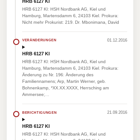
HRB 6127 KI
HRB 6127 KI: HSH Nordbank AG, Kiel und
Hamburg, Martensdamm 6, 24103 Kiel. Prokura:
Nicht mehr Prokurist: 219. Dr. Mbonimana, David
01.12.2016
VERÄNDERUNGEN
HRB 6127 KI
HRB 6127 KI: HSH Nordbank AG, Kiel und
Hamburg, Martensdamm 6, 24103 Kiel. Prokura:
Änderung zu Nr. 196: Änderung des
Familiennamens; Arp, Martin Werner, geb.
Bohnenkamp, *XX.XX.XXXX, Herrsching am
Ammersee;…
21.09.2016
BERICHTIGUNGEN
HRB 6127 KI
HRB 6127 KI: HSH Nordbank AG, Kiel und