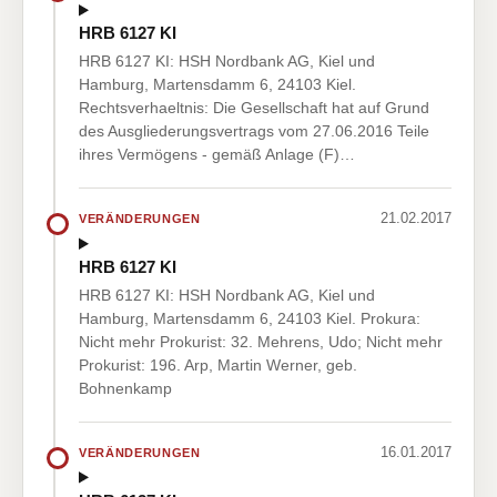
HRB 6127 KI
HRB 6127 KI: HSH Nordbank AG, Kiel und
Hamburg, Martensdamm 6, 24103 Kiel.
Rechtsverhaeltnis: Die Gesellschaft hat auf Grund
des Ausgliederungsvertrags vom 27.06.2016 Teile
ihres Vermögens - gemäß Anlage (F)…
21.02.2017
VERÄNDERUNGEN
HRB 6127 KI
HRB 6127 KI: HSH Nordbank AG, Kiel und
Hamburg, Martensdamm 6, 24103 Kiel. Prokura:
Nicht mehr Prokurist: 32. Mehrens, Udo; Nicht mehr
Prokurist: 196. Arp, Martin Werner, geb.
Bohnenkamp
16.01.2017
VERÄNDERUNGEN