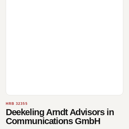
HRB 32355
Deekeling Arndt Advisors in
Communications GmbH