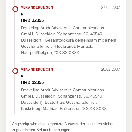
27.03.2007
VERÄNDERUNGEN
HRB 32355
Deekeling Arndt Advisors in Communications
GmbH, Düsseldorf (Schanzenstr. 56, 40549
Düsseldorf). Gesamtprokura gemeinsam mit einem
Geschäftsführer: Hildebrandt, Manuela,
Neerpelt/Belgien, *XX.XX.XXXX.
20.02.2007
VERÄNDERUNGEN
HRB 32355
Deekeling Arndt Advisors in Communications
GmbH, Düsseldorf (Schanzenstr. 56, 40549
Düsseldorf). Bestellt als Geschäftsführer:
Bucksteeg, Mathias, Falkensee, *XX.XX.XXXX.
Angezeigt wird eine begrenzte Auswahl der neuesten sicher
zugeordneten Bekanntmachungen.