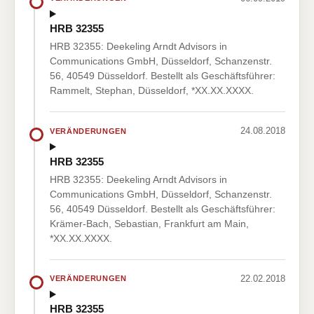
HRB 32355
HRB 32355: Deekeling Arndt Advisors in
Communications GmbH, Düsseldorf, Schanzenstr.
56, 40549 Düsseldorf. Bestellt als Geschäftsführer:
Rammelt, Stephan, Düsseldorf, *XX.XX.XXXX.
24.08.2018
VERÄNDERUNGEN
HRB 32355
HRB 32355: Deekeling Arndt Advisors in
Communications GmbH, Düsseldorf, Schanzenstr.
56, 40549 Düsseldorf. Bestellt als Geschäftsführer:
Krämer-Bach, Sebastian, Frankfurt am Main,
*XX.XX.XXXX.
22.02.2018
VERÄNDERUNGEN
HRB 32355