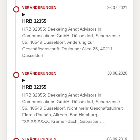
26.07.2021
VERÄNDERUNGEN
HRB 32355
HRB 32355: Deekeling Arndt Advisors in
Communications GmbH, Düsseldorf, Schanzenstr.
56, 40549 Düsseldorf. Änderung zur
Geschäftsanschrift: Toulouser Allee 25, 40211
Düsseldorf.
30.06.2020
VERÄNDERUNGEN
HRB 32355
HRB 32355: Deekeling Arndt Advisors in
Communications GmbH, Düsseldorf, Schanzenstr.
56, 40549 Düsseldorf. Nicht mehr Geschäftsführer:
Flores Pachón, Alfredo, Bad Homburg,
*XX.XX.XXXX; Krämer-Bach, Sebastian…
06.09.2019
VERÄNDERUNGEN