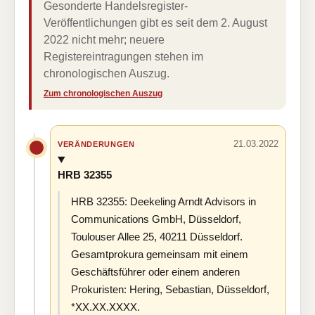
Gesonderte Handelsregister-
Veröffentlichungen gibt es seit dem 2. August
2022 nicht mehr; neuere
Registereintragungen stehen im
chronologischen Auszug.
Zum chronologischen Auszug
21.03.2022
VERÄNDERUNGEN
HRB 32355
HRB 32355: Deekeling Arndt Advisors in
Communications GmbH, Düsseldorf,
Toulouser Allee 25, 40211 Düsseldorf.
Gesamtprokura gemeinsam mit einem
Geschäftsführer oder einem anderen
Prokuristen: Hering, Sebastian, Düsseldorf,
*XX.XX.XXXX.