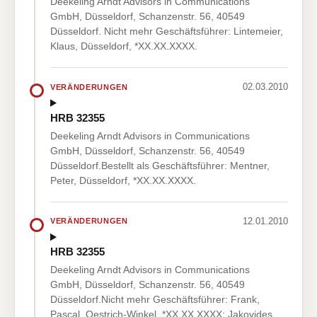
Deekeling Arndt Advisors in Communications
GmbH, Düsseldorf, Schanzenstr. 56, 40549
Düsseldorf. Nicht mehr Geschäftsführer: Lintemeier,
Klaus, Düsseldorf, *XX.XX.XXXX.
02.03.2010
VERÄNDERUNGEN
HRB 32355
Deekeling Arndt Advisors in Communications
GmbH, Düsseldorf, Schanzenstr. 56, 40549
Düsseldorf.Bestellt als Geschäftsführer: Mentner,
Peter, Düsseldorf, *XX.XX.XXXX.
12.01.2010
VERÄNDERUNGEN
HRB 32355
Deekeling Arndt Advisors in Communications
GmbH, Düsseldorf, Schanzenstr. 56, 40549
Düsseldorf.Nicht mehr Geschäftsführer: Frank,
Pascal, Oestrich-Winkel, *XX.XX.XXXX; Jakovides,