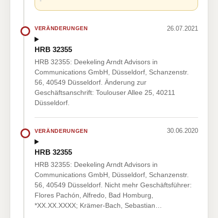
26.07.2021
VERÄNDERUNGEN
HRB 32355
HRB 32355: Deekeling Arndt Advisors in
Communications GmbH, Düsseldorf, Schanzenstr.
56, 40549 Düsseldorf. Änderung zur
Geschäftsanschrift: Toulouser Allee 25, 40211
Düsseldorf.
30.06.2020
VERÄNDERUNGEN
HRB 32355
HRB 32355: Deekeling Arndt Advisors in
Communications GmbH, Düsseldorf, Schanzenstr.
56, 40549 Düsseldorf. Nicht mehr Geschäftsführer:
Flores Pachón, Alfredo, Bad Homburg,
*XX.XX.XXXX; Krämer-Bach, Sebastian…