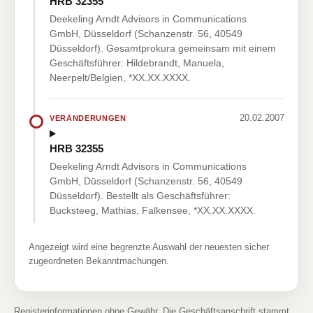
HRB 32355
Deekeling Arndt Advisors in Communications
GmbH, Düsseldorf (Schanzenstr. 56, 40549
Düsseldorf). Gesamtprokura gemeinsam mit einem
Geschäftsführer: Hildebrandt, Manuela,
Neerpelt/Belgien, *XX.XX.XXXX.
20.02.2007
VERÄNDERUNGEN
HRB 32355
Deekeling Arndt Advisors in Communications
GmbH, Düsseldorf (Schanzenstr. 56, 40549
Düsseldorf). Bestellt als Geschäftsführer:
Bucksteeg, Mathias, Falkensee, *XX.XX.XXXX.
Angezeigt wird eine begrenzte Auswahl der neuesten sicher
zugeordneten Bekanntmachungen.
Registerinformationen ohne Gewähr. Die Geschäftsanschrift stammt