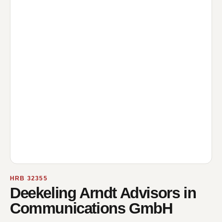
HRB 32355
Deekeling Arndt Advisors in
Communications GmbH