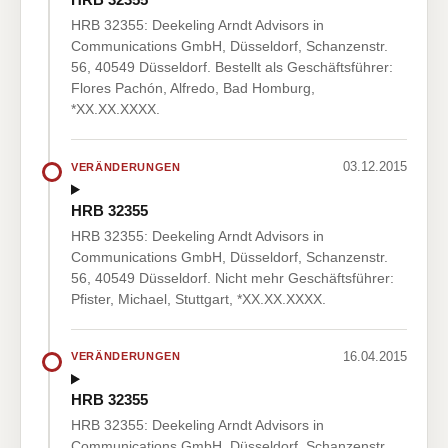
HRB 32355: Deekeling Arndt Advisors in
Communications GmbH, Düsseldorf, Schanzenstr.
56, 40549 Düsseldorf. Bestellt als Geschäftsführer:
Flores Pachón, Alfredo, Bad Homburg,
*XX.XX.XXXX.
03.12.2015
VERÄNDERUNGEN
HRB 32355
HRB 32355: Deekeling Arndt Advisors in
Communications GmbH, Düsseldorf, Schanzenstr.
56, 40549 Düsseldorf. Nicht mehr Geschäftsführer:
Pfister, Michael, Stuttgart, *XX.XX.XXXX.
16.04.2015
VERÄNDERUNGEN
HRB 32355
HRB 32355: Deekeling Arndt Advisors in
Communications GmbH, Düsseldorf, Schanzenstr.