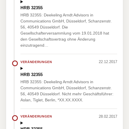
HRB 32355
HRB 32355: Deekeling Arndt Advisors in
Communications GmbH, Düsseldorf, Schanzenstr.
56, 40549 Düsseldorf. Die
Gesellschafterversammlung vom 19.01.2018 hat
den Gesellschaftsvertrag ohne Änderung
einzutragend…
22.12.2017
VERÄNDERUNGEN
HRB 32355
HRB 32355: Deekeling Arndt Advisors in
Communications GmbH, Düsseldorf, Schanzenstr.
56, 40549 Düsseldorf. Nicht mehr Geschäftsführer:
Aslan, Tiglet, Berlin, *XX.XX.XXXX.
28.02.2017
VERÄNDERUNGEN
HRB 32355