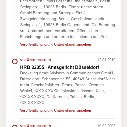
übermorgen GmbH Beratung und Strategie, Berlin,
Steinplatz 1, 10623 Berlin. Firma: übermorgen
GmbH Beratung und Strategie Sitz /
Zweigniederlassung: Berlin; Geschäftsanschrift:;
Steinplatz 1, 10623 Berlin Gegenstand: Die Beratung
von Unternehmen, Verbänden, Öffentlichen
Einrichtungen und anderen Institutionen aus Poli…
Veröffentlichung und Unternehmen ansehen
12.01.2010
VERÄNDERUNGEN
HRB 32355 · Amtsgericht Düsseldorf
Deekeling Arndt Advisors in Communications GmbH,
Düsseldorf, Schanzenstr. 56, 40549 Düsseldorf.Nicht
mehr Geschäftsführer: Frank, Pascal, Oestrich-
Winkel, *XX.XX.XXXX; Jakovides, Jasson, Köln,
*XX.XX.XXXX; Dr. Korenke, Tobias, Berlin,
*XX.XX.XXXX.
Veröffentlichung und Unternehmen ansehen
19.02.2008
VERÄNDERUNGEN