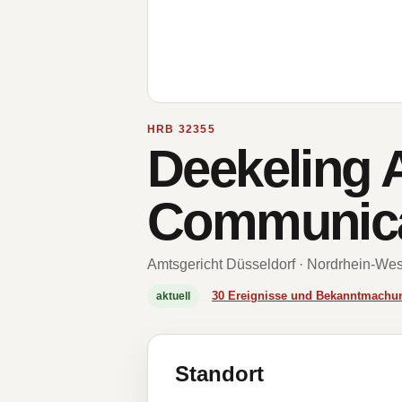
HRB 32355
Deekeling 
Communic
Amtsgericht Düsseldorf · Nordrhein-Wes
30 Ereignisse und Bekanntmachu
aktuell
Standort