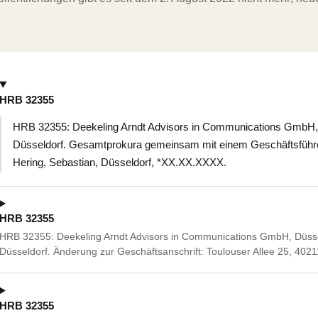
HRB 32355
HRB 32355: Deekeling Arndt Advisors in Communications GmbH, D
Düsseldorf. Gesamtprokura gemeinsam mit einem Geschäftsführe
Hering, Sebastian, Düsseldorf, *XX.XX.XXXX.
HRB 32355
HRB 32355: Deekeling Arndt Advisors in Communications GmbH, Düsse
Düsseldorf. Änderung zur Geschäftsanschrift: Toulouser Allee 25, 4021
HRB 32355