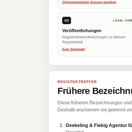
Chronologischen Auszug ansehen
VÖ
LOKAL VOR
Veröffentlichungen
Registerbekanntmachungen zu diesem
Registerblatt.
Zum Zeitstrahl
REGISTERTREFFER
Frühere Bezeichn
Diese früheren Bezeichnungen und 
Deshalb erscheinen sie getrennt vom
Deekeling & Fiebig Agentur
Düsseldorf