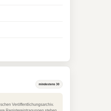
mindestens 30
schen Veröffentlichungsarchiv.
uere Registereintragungen stehen