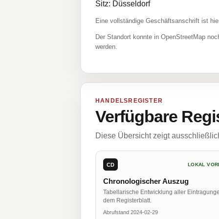
Sitz: Düsseldorf
Eine vollständige Geschäftsanschrift ist hie
Der Standort konnte in OpenStreetMap noch
werden.
HANDELSREGISTER
Verfügbare Regi
Diese Übersicht zeigt ausschließli
CD
LOKAL VOR
Chronologischer Auszug
Tabellarische Entwicklung aller Eintragung
dem Registerblatt.
Abrufstand 2024-02-29