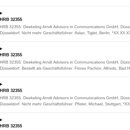
HRB 32355
HRB 32355: Deekeling Arndt Advisors in Communications GmbH, Düsse
Düsseldorf. Nicht mehr Geschäftsführer: Aslan, Tiglet, Berlin, *XX.XX.
HRB 32355
HRB 32355: Deekeling Arndt Advisors in Communications GmbH, Düsse
Düsseldorf. Bestellt als Geschäftsführer: Flores Pachón, Alfredo, Ba
HRB 32355
HRB 32355: Deekeling Arndt Advisors in Communications GmbH, Düsse
Düsseldorf. Nicht mehr Geschäftsführer: Pfister, Michael, Stuttgart, *
HRB 32355