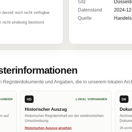
Sitz
Düsseld
Datenstand
2024-12
r derzeit noch nicht verfügbar.
Quelle
Handelsr
 nicht eindeutig bestimmt
sterinformationen
ch Registerdokumente und Angaben, die in unserem lokalen Arch
HD
DK
HANDEN
LOKAL VORHANDEN
Historischer Auszug
Dokum
en auf
Historischer Registerinhalt vor der elektronischen
Archivi
Umschreibung.
Dokume
Historischen Auszug ansehen
28 archi