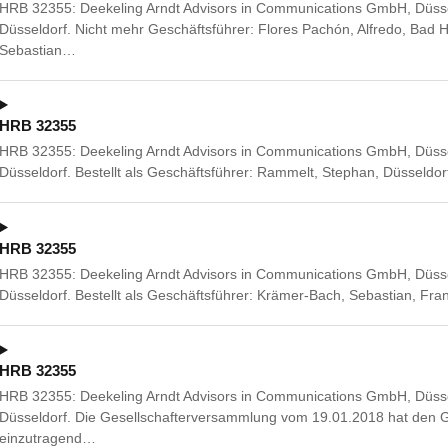
HRB 32355: Deekeling Arndt Advisors in Communications GmbH, Düsse
Düsseldorf. Nicht mehr Geschäftsführer: Flores Pachón, Alfredo, Ba
Sebastian…
HRB 32355
HRB 32355: Deekeling Arndt Advisors in Communications GmbH, Düsse
Düsseldorf. Bestellt als Geschäftsführer: Rammelt, Stephan, Düsseldo
HRB 32355
HRB 32355: Deekeling Arndt Advisors in Communications GmbH, Düsse
Düsseldorf. Bestellt als Geschäftsführer: Krämer-Bach, Sebastian, Fr
HRB 32355
HRB 32355: Deekeling Arndt Advisors in Communications GmbH, Düsse
Düsseldorf. Die Gesellschafterversammlung vom 19.01.2018 hat den G
einzutragend…