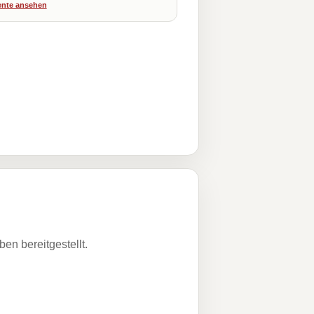
nte ansehen
n bereitgestellt.