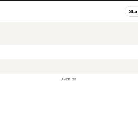
Star
ANZEIGE