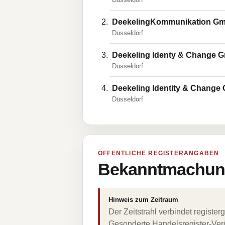
DeekelingKommunikation G
Düsseldorf
Deekeling Identy & Change 
Düsseldorf
Deekeling Identity & Chang
Düsseldorf
ÖFFENTLICHE REGISTERANGABEN
Bekanntmachung
Hinweis zum Zeitraum
Der Zeitstrahl verbindet regist
Gesonderte Handelsregister-Verö