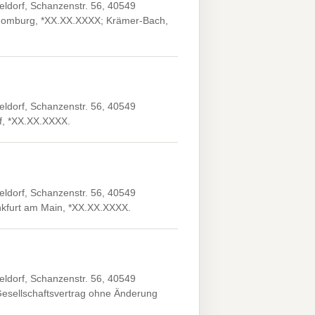
ldorf, Schanzenstr. 56, 40549
d Homburg, *XX.XX.XXXX; Krämer-Bach,
ldorf, Schanzenstr. 56, 40549
rf, *XX.XX.XXXX.
ldorf, Schanzenstr. 56, 40549
ankfurt am Main, *XX.XX.XXXX.
ldorf, Schanzenstr. 56, 40549
esellschaftsvertrag ohne Änderung