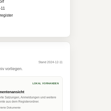
orf
-11
egister
Stand 2024-12-11
iv vorliegen.
LOKAL VORHANDEN
entenansicht
erte Satzungen, Anmeldungen und weitere
nte aus dem Registerordner.
vierte Dokumente