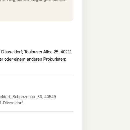
üsseldorf, Toulouser Allee 25, 40211
r oder einem anderen Prokuristen:
ldorf, Schanzenstr. 56, 40549
1 Düsseldorf.