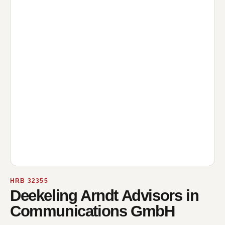
HRB 32355
Deekeling Arndt Advisors in
Communications GmbH