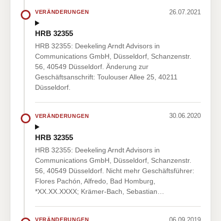
26.07.2021
VERÄNDERUNGEN
HRB 32355
HRB 32355: Deekeling Arndt Advisors in
Communications GmbH, Düsseldorf, Schanzenstr.
56, 40549 Düsseldorf. Änderung zur
Geschäftsanschrift: Toulouser Allee 25, 40211
Düsseldorf.
30.06.2020
VERÄNDERUNGEN
HRB 32355
HRB 32355: Deekeling Arndt Advisors in
Communications GmbH, Düsseldorf, Schanzenstr.
56, 40549 Düsseldorf. Nicht mehr Geschäftsführer:
Flores Pachón, Alfredo, Bad Homburg,
*XX.XX.XXXX; Krämer-Bach, Sebastian…
06.09.2019
VERÄNDERUNGEN