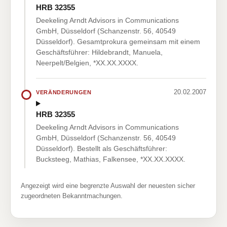
HRB 32355
Deekeling Arndt Advisors in Communications
GmbH, Düsseldorf (Schanzenstr. 56, 40549
Düsseldorf). Gesamtprokura gemeinsam mit einem
Geschäftsführer: Hildebrandt, Manuela,
Neerpelt/Belgien, *XX.XX.XXXX.
20.02.2007
VERÄNDERUNGEN
HRB 32355
Deekeling Arndt Advisors in Communications
GmbH, Düsseldorf (Schanzenstr. 56, 40549
Düsseldorf). Bestellt als Geschäftsführer:
Bucksteeg, Mathias, Falkensee, *XX.XX.XXXX.
Angezeigt wird eine begrenzte Auswahl der neuesten sicher
zugeordneten Bekanntmachungen.