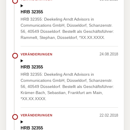
HRB 32355
HRB 32355: Deekeling Arndt Advisors in
Communications GmbH, Düsseldorf, Schanzenstr.
56, 40549 Düsseldorf. Bestellt als Geschäftsführer:
Rammelt, Stephan, Düsseldorf, *XX.XX.XXXX.
24.08.2018
VERÄNDERUNGEN
HRB 32355
HRB 32355: Deekeling Arndt Advisors in
Communications GmbH, Düsseldorf, Schanzenstr.
56, 40549 Düsseldorf. Bestellt als Geschäftsführer:
Krämer-Bach, Sebastian, Frankfurt am Main,
*XX.XX.XXXX.
22.02.2018
VERÄNDERUNGEN
HRB 32355